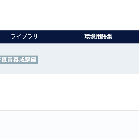
ライブラリ
環境用語集
境監査員養成講座