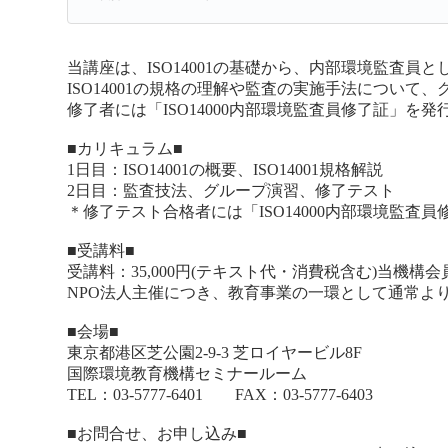
当講座は、ISO14001の基礎から、内部環境監査
ISO14001の規格の理解や監査の実施手法について
修了者には「ISO14000内部環境監査員修了証」を発
■カリキュラム■
1日目：ISO14001の概要、ISO14001規格解説
2日目：監査技法、グループ演習、修了テスト
＊修了テスト合格者には「ISO14000内部環境監査
■受講料■
受講料：35,000円(テキスト代・消費税含む)当機構会員の
NPO法人主催につき、教育事業の一環として通常よ
■会場■
東京都港区芝公園2-9-3 芝ロイヤービル8F
国際環境教育機構セミナールーム
TEL：03-5777-6401 FAX：03-5777-6403
■お問合せ、お申し込み■