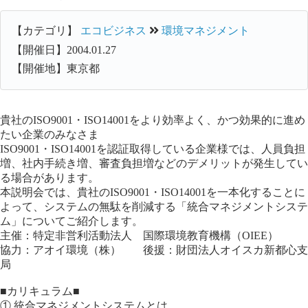
【カテゴリ】
エコビジネス
環境マネジメント
【開催日】2004.01.27
【開催地】東京都
貴社のISO9001・ISO14001をより効率よく、かつ効果的に進め
たい企業のみなさま
ISO9001・ISO14001を認証取得している企業様では、人員負担
増、社内手続き増、審査負担増などのデメリットが発生してい
る場合があります。
本説明会では、貴社のISO9001・ISO14001を一本化することに
よって、システムの無駄を削減する「統合マネジメントシステ
ム」についてご紹介します。
主催：特定非営利活動法人 国際環境教育機構（OIEE）
協力：アオイ環境（株） 後援：財団法人オイスカ新都心支
局
■カリキュラム■
① 統合マネジメントシステムとは