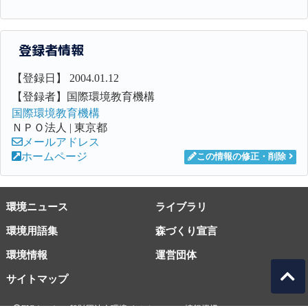
登録者情報
【登録日】 2004.01.12
【登録者】国際環境教育機構
国際環境教育機構
ＮＰＯ法人 | 東京都
メールアドレス
ホームページ
この情報の修正・削除
環境ニュース
ライブラリ
環境用語集
森づくり宣言
環境情報
運営団体
サイトマップ