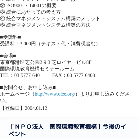
② ISO9001・14001の概要
③ 統合にあたっての考え方
④ 統合マネジメントシステム構築のメリット
⑤ 統合マネジメントシステム構築の方法
■受講料■
受講料：3,000円（テキスト代・消費税含む）
■会場■
東京都港区芝公園2-9-3 芝ロイヤービル8F
国際環境教育機構セミナールーム
TEL：03-5777-6401 FAX：03-5777-6403
■お問合せ、お申し込み■
ホームページ（
http://www.oiee.org/
）よりお申し込みくださ
い。
【登録日】2004.01.12
［ＮＰＯ法人 国際環境教育機構］今後のイ
ベント