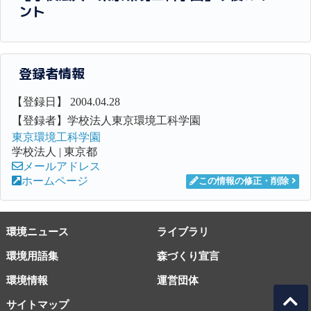
ント
登録者情報
【登録日】 2004.04.28
【登録者】学校法人東京環境工科学園
東京環境工科学園
学校法人 | 東京都
メールアドレス
ホームページ
この情報の修正・削除
環境ニュース
ライブラリ
環境用語集
森づくり宣言
環境情報
運営団体
サイトマップ