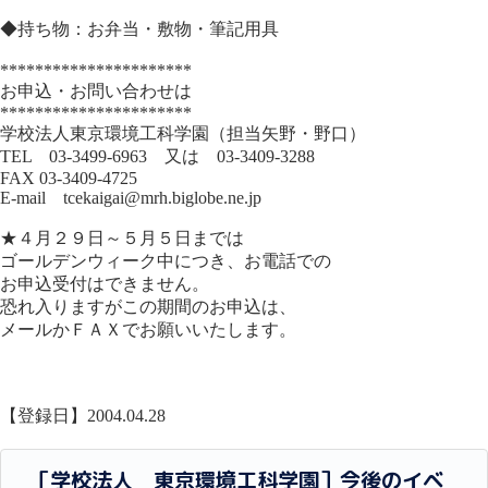
◆持ち物：お弁当・敷物・筆記用具
**********************
お申込・お問い合わせは
**********************
学校法人東京環境工科学園（担当矢野・野口）
TEL 03-3499-6963 又は 03-3409-3288
FAX 03-3409-4725
E-mail tcekaigai@mrh.biglobe.ne.jp
★４月２９日～５月５日までは
ゴールデンウィーク中につき、お電話での
お申込受付はできません。
恐れ入りますがこの期間のお申込は、
メールかＦＡＸでお願いいたします。
【登録日】2004.04.28
［学校法人 東京環境工科学園］今後のイベ