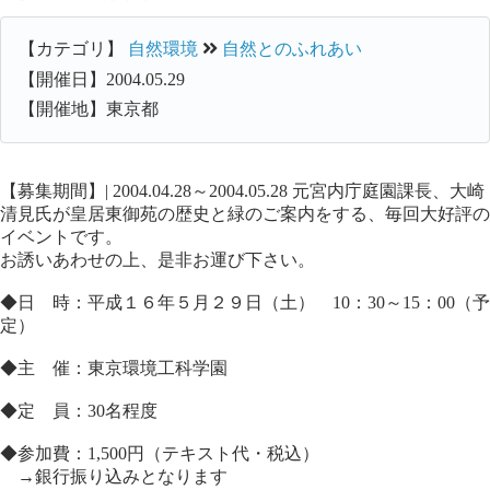
【カテゴリ】
自然環境
自然とのふれあい
【開催日】2004.05.29
【開催地】東京都
【募集期間】| 2004.04.28～2004.05.28 元宮内庁庭園課長、大崎
清見氏が皇居東御苑の歴史と緑のご案内をする、毎回大好評の
イベントです。
お誘いあわせの上、是非お運び下さい。
◆日 時：平成１６年５月２９日（土） 10：30～15：00（予
定）
◆主 催：東京環境工科学園
◆定 員：30名程度
◆参加費：1,500円（テキスト代・税込）
→銀行振り込みとなります