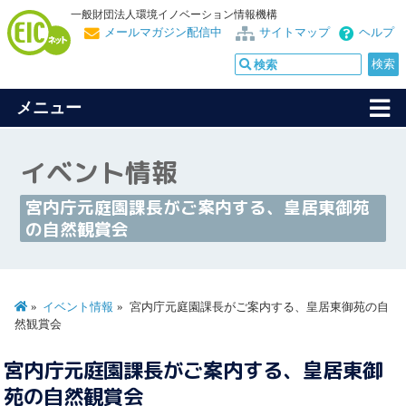
一般財団法人環境イノベーション情報機構
メールマガジン配信中
サイトマップ
ヘルプ
メニュー
イベント情報
宮内庁元庭園課長がご案内する、皇居東御苑
の自然観賞会
イベント情報
宮内庁元庭園課長がご案内する、皇居東御苑の自
然観賞会
宮内庁元庭園課長がご案内する、皇居東御
苑の自然観賞会