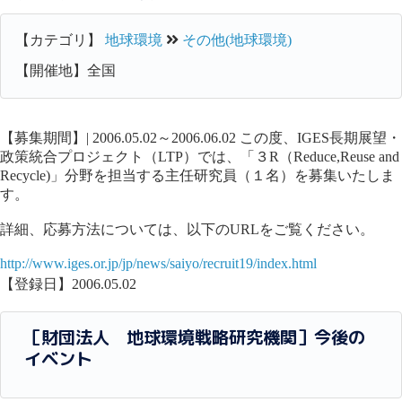
【カテゴリ】
地球環境
その他(地球環境)
【開催地】全国
【募集期間】| 2006.05.02～2006.06.02 この度、IGES長期展望・
政策統合プロジェクト（LTP）では、「３R（Reduce,Reuse and
Recycle)」分野を担当する主任研究員（１名）を募集いたしま
す。
詳細、応募方法については、以下のURLをご覧ください。
http://www.iges.or.jp/jp/news/saiyo/recruit19/index.html
【登録日】2006.05.02
［財団法人 地球環境戦略研究機関］今後の
イベント