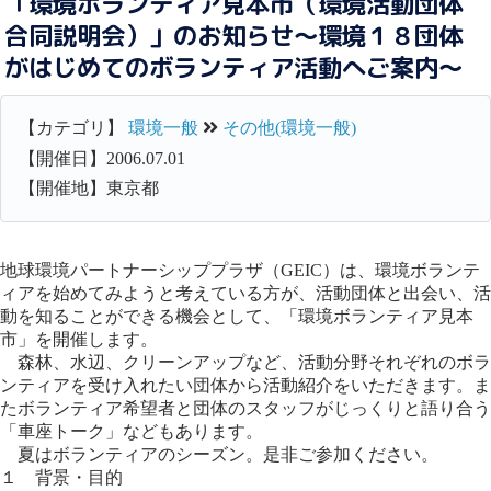
「環境ボランティア見本市（環境活動団体
合同説明会）」のお知らせ～環境１８団体
がはじめてのボランティア活動へご案内～
【カテゴリ】
環境一般
その他(環境一般)
【開催日】2006.07.01
【開催地】東京都
地球環境パートナーシッププラザ（GEIC）は、環境ボランテ
ィアを始めてみようと考えている方が、活動団体と出会い、活
動を知ることができる機会として、「環境ボランティア見本
市」を開催します。
森林、水辺、クリーンアップなど、活動分野それぞれのボラ
ンティアを受け入れたい団体から活動紹介をいただきます。ま
たボランティア希望者と団体のスタッフがじっくりと語り合う
「車座トーク」などもあります。
夏はボランティアのシーズン。是非ご参加ください。
１ 背景・目的