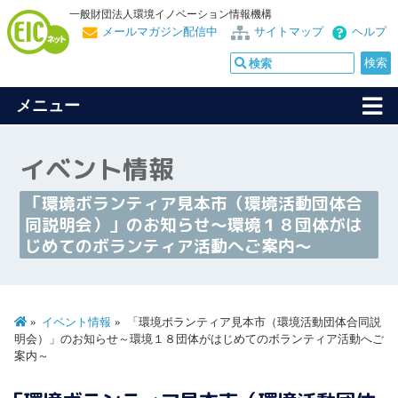
一般財団法人環境イノベーション情報機構
メールマガジン配信中
サイトマップ
ヘルプ
メニュー
イベント情報
「環境ボランティア見本市（環境活動団体合
同説明会）」のお知らせ～環境１８団体がは
じめてのボランティア活動へご案内～
イベント情報
「環境ボランティア見本市（環境活動団体合同説
明会）」のお知らせ～環境１８団体がはじめてのボランティア活動へご
案内～