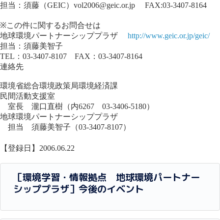
担当：須藤（GEIC）vol2006@geic.or.jp FAX:03-3407-8164
※この件に関するお問合せは
地球環境パートナーシッププラザ
http://www.geic.or.jp/geic/
担当：須藤美智子
TEL：03-3407-8107 FAX：03-3407-8164
連絡先
環境省総合環境政策局環境経済課
民間活動支援室
室長 瀧口直樹（内6267 03-3406-5180）
地球環境パートナーシッププラザ
担当 須藤美智子（03-3407-8107）
【登録日】2006.06.22
［環境学習・情報拠点 地球環境パートナー
シッププラザ］今後のイベント