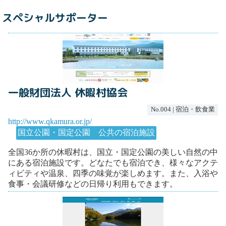
スペシャルサポーター
一般財団法人 休暇村協会
No.004 | 宿泊・飲食業
http://www.qkamura.or.jp/
国立公園・国定公園 公共の宿泊施設
全国36か所の休暇村は、国立・国定公園の美しい自然の中
にある宿泊施設です。どなたでも宿泊でき、様々なアクテ
ィビティや温泉、四季の味覚が楽しめます。また、入浴や
食事・会議研修などの日帰り利用もできます。