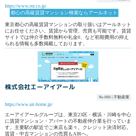
https://www.rnt.co.jp/
都心の高級賃貸マンション検索ならアールネット
東京都心の高級賃貸マンションの取り扱いはアールネット
にお任せください。賃貸から管理、売買も可能です。賃貸
サイトでは仲介手数料無料や礼金0、など初期費用の抑え
られる情報も多数掲載しております。
株式会社エーアイアール
No.060 | 不動産業
https://www.air-home.jp/
エーアイアールグループは、東京23区・横浜・川崎を中心
に賃貸マンション・アパートの不動産仲介業を行っていま
す。主要駅の駅近でご来店も楽々。クレジット決済対応。
賃貸・中古マンションの売買もAIRへ。