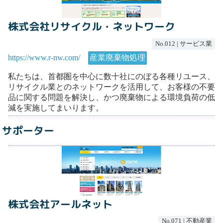
株式会社リサイクル・ネットワーク
No.012 | サービス業
https://www.r-nw.com/
産業廃棄物処理
私たちは、首都圏を中心に数十社にのぼる各種リユース、
リサイクル業とのネットワークを活用して、お客様の不要
品に関する問題を解決し、かつ廃棄物による環境負荷の低
減を実施してまいります。
サポーター
株式会社アールネット
No.071 | 不動産業