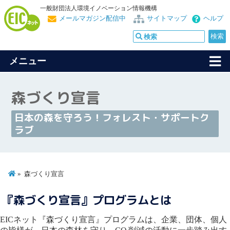
一般財団法人環境イノベーション情報機構
メールマガジン配信中
サイトマップ
ヘルプ
メニュー
森づくり宣言
日本の森を守ろう！フォレスト・サポートク
ラブ
森づくり宣言
『森づくり宣言』プログラムとは
EICネット『森づくり宣言』プログラムは、企業、団体、個人