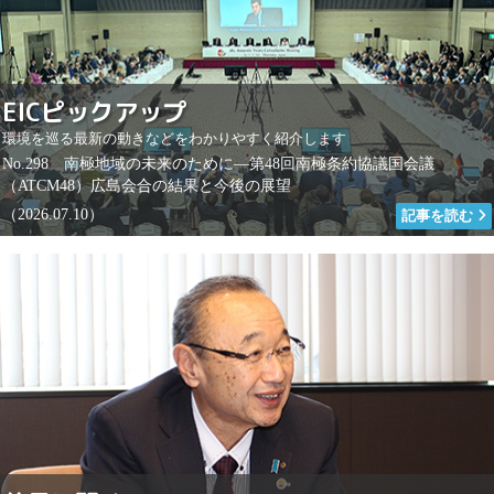
EICピックアップ
環境を巡る最新の動きなどをわかりやすく紹介します
No.298 南極地域の未来のために―第48回南極条約協議国会議
（ATCM48）広島会合の結果と今後の展望
（2026.07.10）
記事を読む