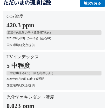
ただいまの環境指数
解説を見る
CO
濃度
2
420.3 ppm
2022年の世界の平均濃度417.9ppm
2026年08月09日の平均値（落石岬）
国立環境研究所提供
UVインデックス
5 中程度
日中は出来るだけ日陰を利用しよう
2026年08月10日13時（波照間）
国立環境研究所提供