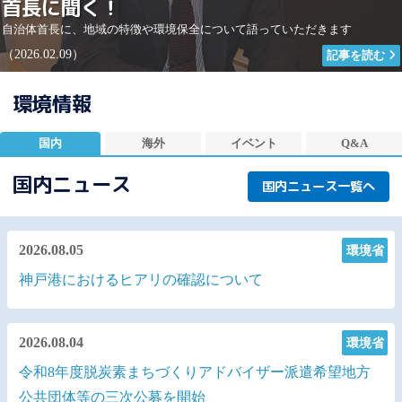
首長に聞く！
自治体首長に、地域の特徴や環境保全について語っていただきます
（2026.02.09）
記事を読む
環境情報
国内
海外
イベント
Q&A
国内ニュース
国内ニュース一覧へ
2026.08.05
環境省
神戸港におけるヒアリの確認について
2026.08.04
環境省