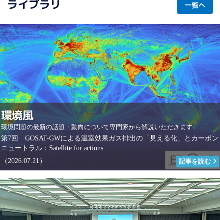
ライブラリ
一覧へ
環境風
環境問題の最新の話題・動向について専門家から解説いただきます
第7回 GOSAT-GWによる温室効果ガス排出の「見える化」とカーボン
ニュートラル：Satellite for actions
（2026.07.21）
記事を読む