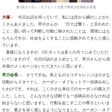
第1回カーボン・オフセット大賞で環境大臣表彰を受賞
大塚
― 今日お話を伺っていて、私には目から鱗のことがた
くさんありました。早川さんが、「打てば響く」と言われた
こと、思い切って判断し行動に移されたことは、環境にはも
ちろんですが、社会をよくすることに貢献されてきたと感じ
ています。
最後になりますが、EICネットは多くの方々にみていただ
いていますので、今日の話のまとめとして、早川さんから清
水発のメッセージをいただきたいと思います。
早川会長
― そうですね。私どものエコチャレンジは小さな
活動からスタートし、カーボン・オフセットで一歩踏み出し
たわけです。それは、ごく小さな単位でのカーボンの購入で
した。しかし、どんな小さな活動でも一歩踏み出さなければ
始まらないと思いますし、行動を起こすことの尊さといいま
すか、重さを深く感じるようになりました。カーボン・オフ