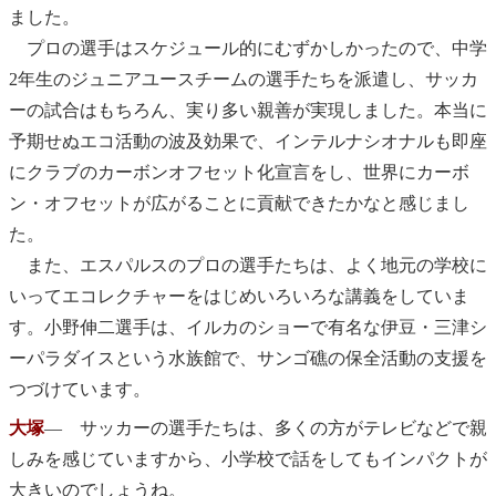
ました。
プロの選手はスケジュール的にむずかしかったので、中学
2年生のジュニアユースチームの選手たちを派遣し、サッカ
ーの試合はもちろん、実り多い親善が実現しました。本当に
予期せぬエコ活動の波及効果で、インテルナシオナルも即座
にクラブのカーボンオフセット化宣言をし、世界にカーボ
ン・オフセットが広がることに貢献できたかなと感じまし
た。
また、エスパルスのプロの選手たちは、よく地元の学校に
いってエコレクチャーをはじめいろいろな講義をしていま
す。小野伸二選手は、イルカのショーで有名な伊豆・三津シ
ーパラダイスという水族館で、サンゴ礁の保全活動の支援を
つづけています。
大塚
― サッカーの選手たちは、多くの方がテレビなどで親
しみを感じていますから、小学校で話をしてもインパクトが
大きいのでしょうね。