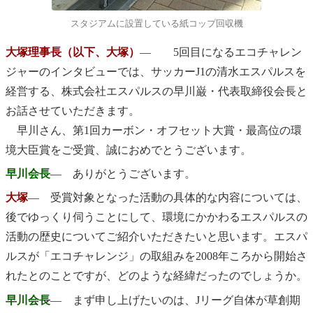
スタジアムに設置している紙コップ回収機
大塚理事長（以下、大塚）
― 5回目になるエコチャレン
ジャーのインタビューでは、サッカーJ1の清水エスパルスを
経営する、株式会社エスパルスの早川巌・代表取締役会長と
お話させていただきます。
早川さん、第1回カーボン・オフセット大賞・最高位の環
境大臣賞をご受賞、誠におめでとうございます。
早川会長
― ありがとうございます。
大塚
― 受賞対象となった活動の具体的な内容については、
後でゆっくり伺うことにして、環境にかかわるエスパルスの
活動の歴史についてご紹介いただきたいと思います。エスパ
ルスが「エコチャレンジ」の取組みを2008年ころから開始さ
れたとのことですが、どのような経緯だったのでしょうか。
早川会長
― まず申し上げたいのは、Jリーグ自体が草創期