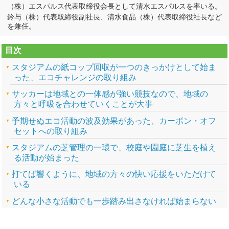
（株）エスパルス代表取締役会長として清水エスパルスを率いる。
鈴与（株）代表取締役副社長、清水食品（株）代表取締役社長など
を兼任。
目次
スタジアムの紙コップ回収が一つのきっかけとして始ま
った、エコチャレンジの取り組み
サッカーは地域との一体感が強い競技なので、地域の
方々と呼吸を合わせていくことが大事
予期せぬエコ活動の波及効果があった、カーボン・オフ
セットへの取り組み
スタジアムの芝管理の一環で、校庭や園庭に芝生を植え
る活動が始まった
打てば響くように、地域の方々の快い応援をいただけて
いる
どんな小さな活動でも一歩踏み出さなければ始まらない