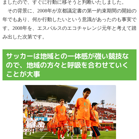
ましたので、すぐに行動に移そうと判断いたしました。
その背景に、2008年が京都議定書の第一約束期間の開始の
年でもあり、何か行動したいという意識があったのも事実で
す。2008年を、エスパルスのエコチャレンジ元年と考えて踏
み出した次第です。
サッカーは地域との一体感が強い競技な
ので、地域の方々と呼吸を合わせていく
ことが大事