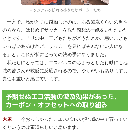
スタジアムを訪れる小さなサポーターたち
一方で、私がとくに感動したのは、ある80歳くらいの男性
の方から、はじめてサッカーを観た感想の手紙をいただいた
ときです。「世の中、子どもたちがどうだとか、悪いことも
いっぱいあるけれど、サッカーを見ればみんないい人にな
る」と。これが私にとっての決め手になりました。
私たちにとっては、エスパルスのちょっとした行動にも地
域の皆さんが敏感に反応されるので、やりがいもありますし
責任も重いと感じています。
予期せぬエコ活動の波及効果があった、
カーボン・オフセットへの取り組み
大塚
― 今おっしゃった、エスパルスが地域の中で育ってい
くというのは素晴らしいと思います。