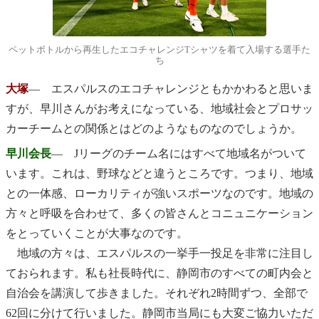
ペットボトルから再生したエコチャレンジTシャツを着て入場する選手た
ち
大塚
― エスパルスのエコチャレンジともかかわると思いま
すが、早川さんがお考えになっている、地域社会とプロサッ
カーチームとの関係とはどのようなものなのでしょうか。
早川会長
― Jリーグのチーム名にはすべて地域名がついて
います。これは、野球などと違うところです。つまり、地域
との一体感、ローカリティが強いスポーツなのです。地域の
方々と呼吸を合わせて、多くの皆さんとコニュニケーション
をとっていくことが大事なのです。
地域の方々は、エスパルスの一挙手一投足を非常に注目し
ておられます。私も社長時代に、静岡市のすべての町内会と
自治会を講演して歩きました。それぞれ2時間ずつ、全部で
62回に分けて行いました。静岡市当局にも大変ご協力いただ