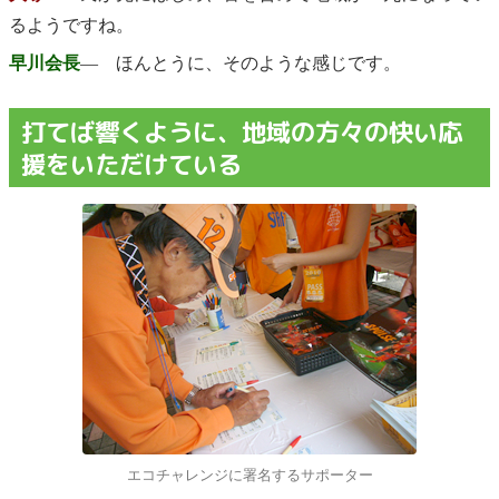
るようですね。
早川会長
― ほんとうに、そのような感じです。
打てば響くように、地域の方々の快い応
援をいただけている
エコチャレンジに署名するサポーター