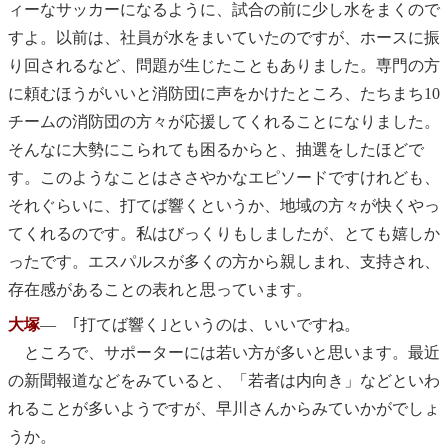
ィーなサッカーになるように、試合の前に少し水をまくので
すよ。以前は、社員が水をまいていたのですが、ホースに振
り回されるなど、問題が生じたこともありました。専門の方
に頼むほうがいいと消防団に声をかけたところ、たちまち10
チームの消防団の方々が応援してくれることになりました。
そんなに大勢にこられても困るからと、抽選をしたほどで
す。このようなことはささやかなエピソードですけれども、
それぐらいに、打てば響くというか、地域の方々が快くやっ
てくれるのです。私はびっくりもしましたが、とても嬉しか
ったです。エスパルスが多くの方から親しまれ、支持され、
存在感があることの表れと思っています。
大塚
― ｢打てば響く｣というのは、いいですね。
ところで、サポーターには若い方が多いと思います。最近
の新聞報道などをみていると、「若者は内向き」などといわ
れることが多いようですが、早川さんからみていかがでしょ
うか。