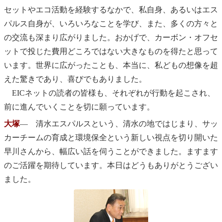
セットやエコ活動を経験するなかで、私自身、あるいはエス
パルス自身が、いろいろなことを学び、また、多くの方々と
の交流も深まり広がりました。おかげで、カーボン・オフセ
ットで投じた費用どころではない大きなものを得たと思って
います。世界に広がったことも、本当に、私どもの想像を超
えた驚きであり、喜びでもありました。
EICネットの読者の皆様も、それぞれが行動を起こされ、
前に進んでいくことを切に願っています。
大塚
― 清水エスパルスという、清水の地ではじまり、サッ
カーチームの育成と環境保全という新しい視点を切り開いた
早川さんから、幅広い話を伺うことができました。ますます
のご活躍を期待しています。本日はどうもありがとうござい
ました。