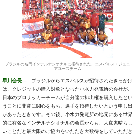
ブラジルの名門インテルナシオナルに招待された、エスパルス・ジュニ
アユースチーム
早川会長
― ブラジルからエスパルスが招待されたきっかけ
は、クレジットの購入対象となった小水力発電所の会社が、
日本のプロサッカーチームが自分達の排出権を購入したとい
うことに非常に関心をもち、選手を招待したいという申し出
があったときです。その後、小水力発電所の地元にある世界
的に有名なインテルナシオナルの会長からも、大変素晴らし
いことだと最大限のご協力をいただき大歓待をしていただき