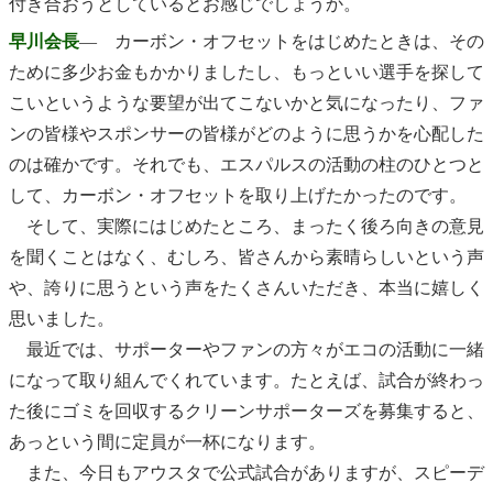
付き合おうとしているとお感じでしょうか。
早川会長
― カーボン・オフセットをはじめたときは、その
ために多少お金もかかりましたし、もっといい選手を探して
こいというような要望が出てこないかと気になったり、ファ
ンの皆様やスポンサーの皆様がどのように思うかを心配した
のは確かです。それでも、エスパルスの活動の柱のひとつと
して、カーボン・オフセットを取り上げたかったのです。
そして、実際にはじめたところ、まったく後ろ向きの意見
を聞くことはなく、むしろ、皆さんから素晴らしいという声
や、誇りに思うという声をたくさんいただき、本当に嬉しく
思いました。
最近では、サポーターやファンの方々がエコの活動に一緒
になって取り組んでくれています。たとえば、試合が終わっ
た後にゴミを回収するクリーンサポーターズを募集すると、
あっという間に定員が一杯になります。
また、今日もアウスタで公式試合がありますが、スピーデ