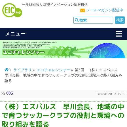
一般財団法人 環境イノベーション情報機構
メールマガジン配信中
メニュー
ライブラリ
エコチャレンジャー
第5回 （株）エスパルス
早川会長、地域の中で育つサッカークラブの役割と環境への取り組みを
語る
005
No.
Issued: 2012.05.09
（株）エスパルス 早川会長、地域の中
で育つサッカークラブの役割と環境への
取り組みを語る