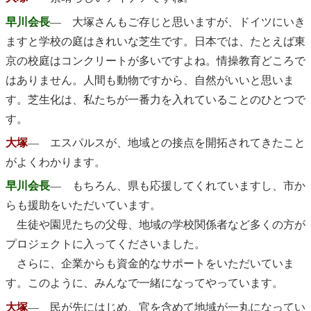
早川会長
― 大塚さんもご存じと思いますが、ドイツにいき
ますと学校の庭はきれいな芝生です。日本では、たとえば東
京の校庭はコンクリートが多いですよね。情操教育どころで
はありません。人間も動物ですから、自然がいいと思いま
す。芝生化は、私たちが一番力を入れていることのひとつで
す。
大塚
― エスパルスが、地域との接点を開拓されてきたこと
がよくわかります。
早川会長
― もちろん、県も応援してくれていますし、市か
らも援助をいただいています。
生徒や園児たちの父母、地域の学校関係者など多くの方が
プロジェクトに入ってくださいました。
さらに、企業からも資金的なサポートをいただいていま
す。このように、みんなで一緒になってやっています。
大塚
― 民が先にはじめ、官を含めて地域が一丸になってい