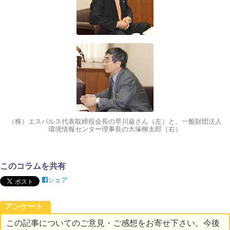
（株）エスパルス代表取締役会長の早川巌さん（左）と、一般財団法人
環境情報センター理事長の大塚柳太郎（右）
このコラムを共有
シェア
アンケート
この記事についてのご意見・ご感想をお寄せ下さい。今後