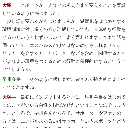
大塚
― スポーツが、人びとの考え方まで変えることを実証
しているように感じました。
少し話が変わるかもしれませんが、温暖化をはじめとする
環境問題に対し多くの方が理解していても、具体的な行動を
とるかというとむずかしいと、よく言われます。今まで話を
伺っていて、エスパルスだけではないのかもしれませんが、
サッカーを介すると、サポーターなどを含め、関係する方々
がよりよい環境をつくるための行動に積極的になるというこ
とでしょうか。
早川会長
― そのように感じます。皆さんが協力的によくや
ってくれますね。
大塚
― 最初にインプットするときに、早川会長をはじめ多
くの方々がいい方向性を根づかせたということなのでしょう
か。ところで、早川さんからみて、サポーターやファンの
方々は、エスパルスあるいはサッカーというスポーツとどう