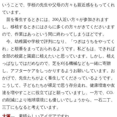
いうことで、学校の先生や父母の方々も親近感をもってくれ
ています。
苗を養生するときには、200人近い方々が参加されます
し、移植するときにはさらに多くの方々がきてくださいます
ので、作業はあっという間に終わってしまうほどです。
今、幼稚園や学校で評判になり、「つぎはうちをやってく
れ」と順番をまっておられるようです。私どもは、できれば
全部の校庭と園庭に植えたいと思っています。しかし、植え
っぱなしではだめなので、芝を刈る機械なども一緒に寄贈
し、アフターケアをしっかりするようお願いしています。お
かげで、先生たちがよく養生してくださっているようです。
こうして、子どもたちが裸足で思う存分走れ、健康増進や友
達を増やすことに役立てばと願っていますし、一方で、CO
2
の削減により地球環境にも優しいでしょうから、一石二丁、
三丁にもなると考えています。
大塚
― 素晴らしいアイデアですね。