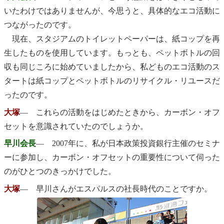
いたわけではありませんが、今思うと、具体的なエコ活動に
つながったのです。
現在、スタジアムのトイレットペーパーは、紙コップを再
生したものを使用しています。もっとも、ペットボトルの回
収も同じころに始めていましたから、私どものエコ活動のス
タートは紙コップとペットボトルのリサイクル・リユースだ
ったのです。
大塚
― これらの活動をはじめたときから、カーボン・オフ
セットを意識されていたのでしょうか。
早川会長
― 2007年に、私が日本政策投資銀行主催のセミナ
ーに参加し、カーボン・オフセットの重要性について伺った
のがひとつのきっかけでした。
大塚
― 早川さんがエスパルスの社長時代のことですか。