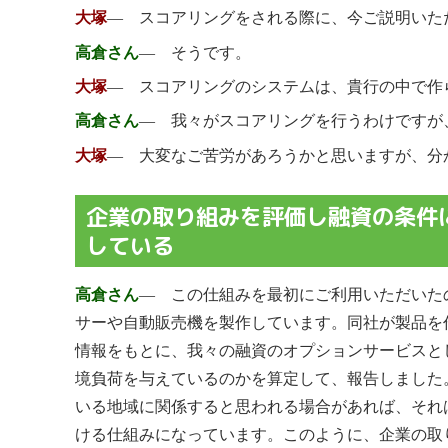
大塚
― スコアリングをされる際に、今ご説明いた
高倉さん
― そうです。
大塚
― スコアリングのシステムは、貴行の中で作
高倉さん
― 我々がスコアリングを行うわけですが
大塚
― 大変なご苦労があろうかと思いますが、分
企業の取り組みを評価し融資の条件
している
高倉さん
― この仕組みを最初にご利用いただいた
サーや自動販売機を製作しています。同社が製品を
情報をもとに、我々の融資のオプションサービスと
境負荷を与えているのかを算定して、報告しました
いる地域に関係すると思われる場合があれば、それ
ける仕組みになっています。このように、企業の取