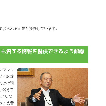
ておられる企業と提携しています。
にも資する情報を提供できるよう配慮
ンプレッ
いう調達
だけの環
が起きて
ていただ
みの改善