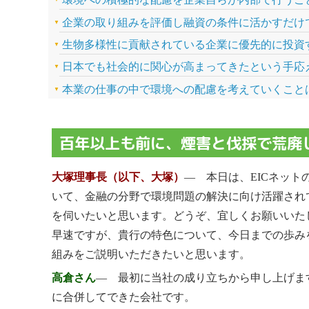
企業の取り組みを評価し融資の条件に活かすだけ
生物多様性に貢献されている企業に優先的に投資
日本でも社会的に関心が高まってきたという手応
本業の仕事の中で環境への配慮を考えていくこと
百年以上も前に、煙害と伐採で荒廃
大塚理事長（以下、大塚）
― 本日は、EICネッ
いて、金融の分野で環境問題の解決に向け活躍され
を伺いたいと思います。どうぞ、宜しくお願いいた
早速ですが、貴行の特色について、今日までの歩み
組みをご説明いただきたいと思います。
高倉さん
― 最初に当社の成り立ちから申し上げま
に合併してできた会社です。