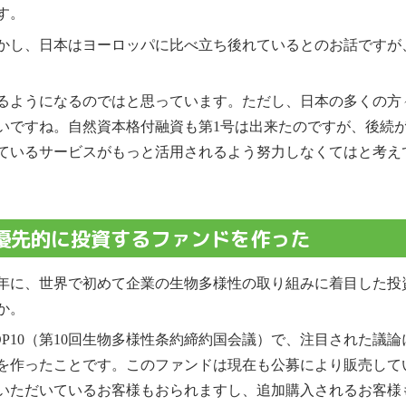
す。
かし、日本はヨーロッパに比べ立ち後れているとのお話ですが
るようになるのではと思っています。ただし、日本の多くの方
いですね。自然資本格付融資も第1号は出来たのですが、後続
ているサービスがもっと活用されるよう努力しなくてはと考え
優先的に投資するファンドを作った
10年に、世界で初めて企業の生物多様性の取り組みに着目した
か。
COP10（第10回生物多様性条約締約国会議）で、注目された
を作ったことです。このファンドは現在も公募により販売して
いただいているお客様もおられますし、追加購入されるお客様