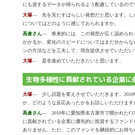
にも資するデータが得られるよう配慮しているので
大塚
― 先を見たすばらしい発想だと思います。し
についてはどのように感じておられますか。
高倉さん
― 将来的には、この発想が広く認められ
かかるか、変化のスピードについてはまだ分からな
ンの方法などを工夫して、現在提供させていただい
大塚
― 是非進めていただきたいと思います。
生物多様性に貢献されている企業に
大塚
― 少し話題を変えさせていただきます。20
か、どのような反応あったかをお話しいただけます
高倉さん
― 2010年に愛知県名古屋市で開かれた
に貢献されている企業に優先的に投資するファンド
ありません。ただ、このファンドを継続的にお持ち