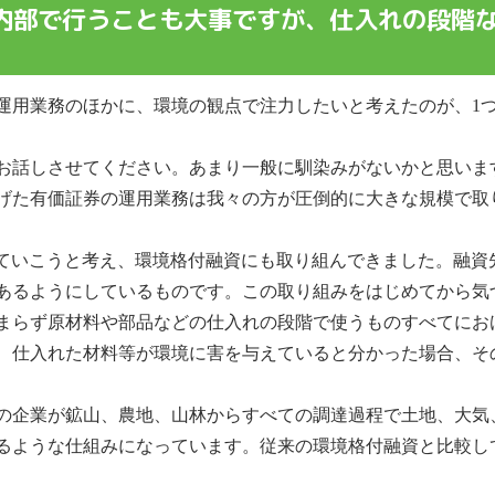
内部で行うことも大事ですが、仕入れの段階
運用業務のほかに、環境の観点で注力したいと考えたのが、1
お話しさせてください。あまり一般に馴染みがないかと思いま
げた有価証券の運用業務は我々の方が圧倒的に大きな規模で取
していこうと考え、環境格付融資にも取り組んできました。融資
あるようにしているものです。この取り組みをはじめてから気
まらず原材料や部品などの仕入れの段階で使うものすべてにお
、仕入れた材料等が環境に害を与えていると分かった場合、そ
の企業が鉱山、農地、山林からすべての調達過程で土地、大気
るような仕組みになっています。従来の環境格付融資と比較し