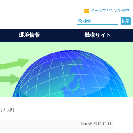
メールマガジン配信中
環境情報
機構サイト
たす役割
Issued: 2013.10.11