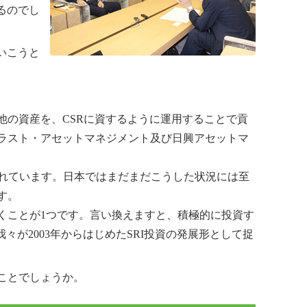
るのでし
いこうと
の資産を、CSRに資するように運用することで貢
ラスト・アセットマネジメント及び日興アセットマ
ェートがおかれています。日本ではまだまだこうした状況には至
す。
くことが1つです。言い換えますと、積極的に投資す
が2003年からはじめたSRI投資の発展形として捉
ことでしょうか。