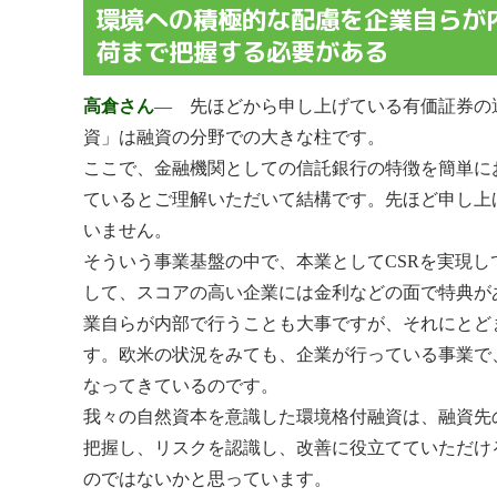
環境への積極的な配慮を企業自らが
荷まで把握する必要がある
高倉さん
― 先ほどから申し上げている有価証券の
資」は融資の分野での大きな柱です。
ここで、金融機関としての信託銀行の特徴を簡単に
ているとご理解いただいて結構です。先ほど申し上
いません。
そういう事業基盤の中で、本業としてCSRを実現
して、スコアの高い企業には金利などの面で特典が
業自らが内部で行うことも大事ですが、それにとど
す。欧米の状況をみても、企業が行っている事業で
なってきているのです。
我々の自然資本を意識した環境格付融資は、融資先
把握し、リスクを認識し、改善に役立てていただけ
のではないかと思っています。