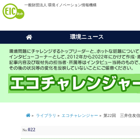
一般財団法人 環境イノベーション情報機構
環境ニュース
ライブラリ
エコチャレンジャー
第22回 三井住友
022
No.