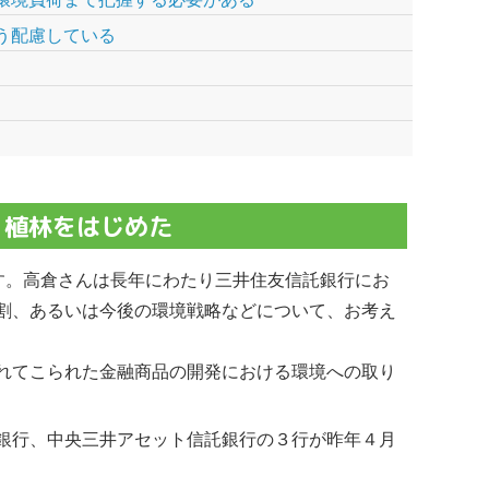
う配慮している
、植林をはじめた
す。高倉さんは長年にわたり三井住友信託銀行にお
割、あるいは今後の環境戦略などについて、お考え
れてこられた金融商品の開発における環境への取り
銀行、中央三井アセット信託銀行の３行が昨年４月