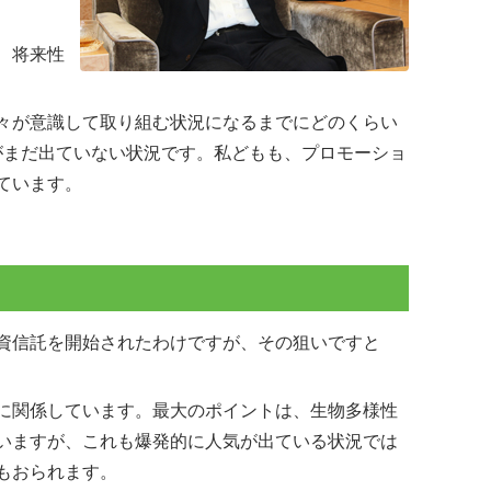
、将来性
々が意識して取り組む状況になるまでにどのくらい
がまだ出ていない状況です。私どもも、プロモーショ
ています。
投資信託を開始されたわけですが、その狙いですと
議論に関係しています。最大のポイントは、生物多様性
いますが、これも爆発的に人気が出ている状況では
もおられます。