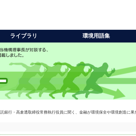
ライブラリ
環境用語集
信託銀行・高倉透取締役常務執行役員に聞く、金融が環境保全や環境創造に果