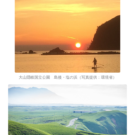
大山隠岐国立公園 島後・塩の浜（写真提供：環境省）