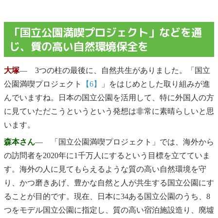
「国立公園満喫プロジェクト」などを通
じ、質の高い自然環境保全を
大塚
― 3つの柱の最後に、自然共生がありました。「国立
公園満喫プロジェクト
【6】
」をはじめとした取り組みが進
んでいますね。日本の国立公園を活用して、特に外国人の方
に見ていただこうというという発想は非常に素晴らしいと思
います。
森本さん
― 「国立公園満喫プロジェクト」では、海外から
の訪問者を2020年に1千万人にするという目標を立てていま
す。海外の人に見てもらえるような質の高い自然環境を守
り、かつ磨きあげ、豊かな自然と人が共生する国立公園にす
ることが目的です。現在、日本に34ある国立公園のうち、8
つをモデル国立公園に指定し、質の高い宿泊施設造り、廃墟