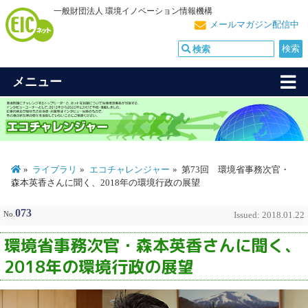
一般財団法人 環境イノベーション情報機構
メールマガジン配信中
メニュー
ライブラリ
エコチャレンジャー
第73回 環境省事務次官・
森本英香さんに聞く、2018年の環境行政の展望
073
No.
Issued: 2018.01.22
環境省事務次官・森本英香さんに聞く、
2018年の環境行政の展望