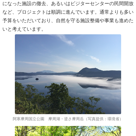
になった施設の撤去、あるいはビジターセンターの民間開放
など、プロジェクトは順調に進んでいます。通常よりも多い
予算をいただいており、自然を守る施設整備や事業も進めた
いと考えています。
阿寒摩周国立公園 摩周湖・逆さ摩周岳（写真提供：環境省）