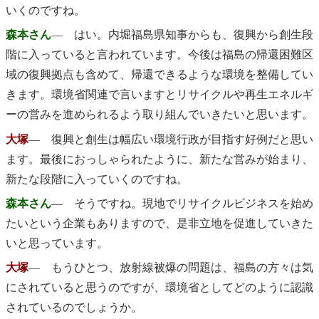
いくのですね。
森本さん
― はい。内堀福島県知事からも、復興から創生段
階に入っていると言われています。今後は福島の帰還困難区
域の復興拠点も含めて、帰還できるような環境を整備してい
きます。環境省関連で言いますとリサイクルや再生エネルギ
ーの営みを進められるよう取り組んでいきたいと思います。
大塚
― 復興と創生は幅広い環境行政が目指す好例だと思い
ます。最後におっしゃられたように、新たな営みが始まり、
新たな段階に入っていくのですね。
森本さん
― そうですね。現地でリサイクルビジネスを始め
たいという企業もありますので、是非立地を促進していきた
いと思っています。
大塚
― もうひとつ、放射線被爆の問題は、福島の方々は気
にされていると思うのですが、環境省としてどのように認識
されているのでしょうか。