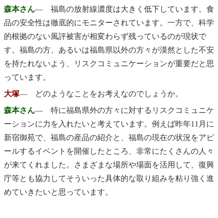
森本さん
― 福島の放射線濃度は大きく低下しています。食
品の安全性は徹底的にモニターされています。一方で、科学
的根拠のない風評被害が相変わらず残っているのが現状で
す。福島の方、あるいは福島県以外の方々が漠然とした不安
を持たれないよう、リスクコミュニケーションが重要だと思
っています。
大塚
― どのようなことをお考えなのでしょうか。
森本さん
― 特に福島県外の方々に対するリスクコミュニケ
ーションに力を入れたいと考えています。例えば昨年11月に
新宿御苑で、福島の産品の紹介と、福島の現在の状況をアピ
ールするイベントを開催したところ、非常にたくさんの人々
が来てくれました。さまざまな場所や場面を活用して、復興
庁等とも協力してそういった具体的な取り組みを粘り強く進
めていきたいと思っています。