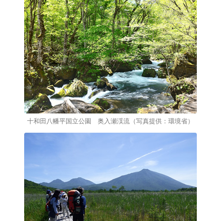
十和田八幡平国立公園 奥入瀬渓流（写真提供：環境省）