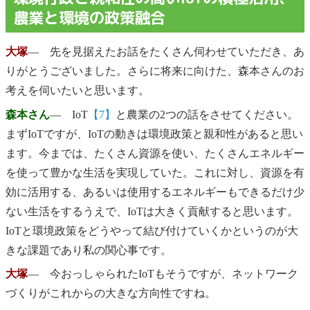
農業と環境の政策融合
大塚
― 先を見据えたお話をたくさん伺わせていただき、あ
りがとうございました。さらに将来に向けた、森本さんのお
考えを伺いたいと思います。
森本さん
― IoT
【7】
と農業の2つの話をさせてください。
まずIoTですが、IoTの動きは環境政策と親和性があると思い
ます。今までは、たくさん資源を使い、たくさんエネルギー
を使って豊かな生活を実現していた。これに対し、資源を有
効に活用する、あるいは使用するエネルギーもできるだけ少
ない生活をするうえで、IoTは大きく貢献すると思います。
IoTと環境政策をどうやって結び付けていくかというのが大
きな課題であり私の関心事です。
大塚
― 今おっしゃられたIoTもそうですが、ネットワーク
づくりがこれからの大きな方向性ですね。