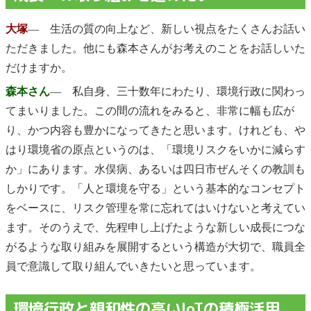
大塚
― 生活の質の向上など、新しい視点をたくさんお話い
ただきました。他にも森本さんがお考えのことをお話しいた
だけますか。
森本さん
― 私自身、三十数年にわたり、環境行政に関わっ
てまいりました。この間の流れをみると、非常に幅も広が
り、かつ内容も豊かになってきたと思います。けれども、や
はり環境省の原点というのは、「環境リスクをいかに減らす
か」にあります。水俣病、あるいは四日市ぜんそくの教訓も
しかりです。「人と環境を守る」という基本的なコンセプト
をベースに、リスク管理を常に忘れてはいけないと考えてい
ます。そのうえで、先程申し上げたような新しい成長につな
がるような取り組みを展開するという構造が大切で、職員全
員で意識して取り組んでいきたいと思っています。
環境行政と親和性の高いIoTの積極活用、