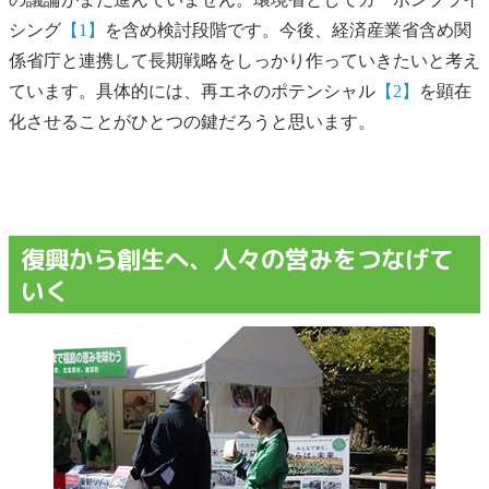
シング
【1】
を含め検討段階です。今後、経済産業省含め関
係省庁と連携して長期戦略をしっかり作っていきたいと考え
ています。具体的には、再エネのポテンシャル
【2】
を顕在
化させることがひとつの鍵だろうと思います。
復興から創生へ、人々の営みをつなげて
いく