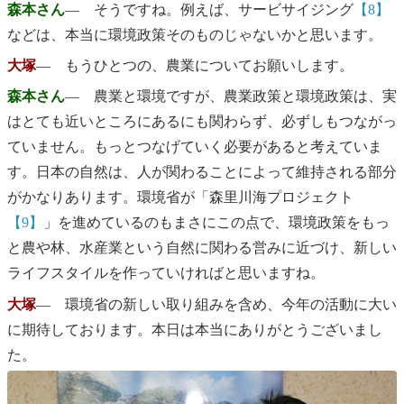
森本さん
― そうですね。例えば、サービサイジング
【8】
などは、本当に環境政策そのものじゃないかと思います。
大塚
― もうひとつの、農業についてお願いします。
森本さん
― 農業と環境ですが、農業政策と環境政策は、実
はとても近いところにあるにも関わらず、必ずしもつながっ
ていません。もっとつなげていく必要があると考えていま
す。日本の自然は、人が関わることによって維持される部分
がかなりあります。環境省が「森里川海プロジェクト
【9】
」を進めているのもまさにこの点で、環境政策をもっ
と農や林、水産業という自然に関わる営みに近づけ、新しい
ライフスタイルを作っていければと思いますね。
大塚
― 環境省の新しい取り組みを含め、今年の活動に大い
に期待しております。本日は本当にありがとうございまし
た。