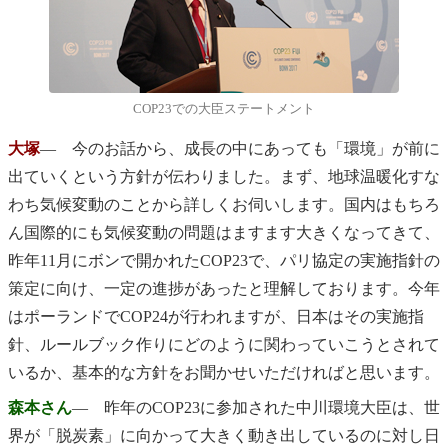
COP23での大臣ステートメント
大塚
― 今のお話から、成長の中にあっても「環境」が前に
出ていくという方針が伝わりました。まず、地球温暖化すな
わち気候変動のことから詳しくお伺いします。国内はもちろ
ん国際的にも気候変動の問題はますます大きくなってきて、
昨年11月にボンで開かれたCOP23で、パリ協定の実施指針の
策定に向け、一定の進捗があったと理解しております。今年
はポーランドでCOP24が行われますが、日本はその実施指
針、ルールブック作りにどのように関わっていこうとされて
いるか、基本的な方針をお聞かせいただければと思います。
森本さん
― 昨年のCOP23に参加された中川環境大臣は、世
界が「脱炭素」に向かって大きく動き出しているのに対し日