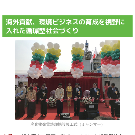
海外貢献、環境ビジネスの育成を視野に
入れた循環型社会づくり
廃棄物発電焼却施設竣工式（ミャンマー）