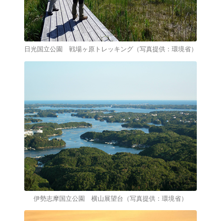
日光国立公園 戦場ヶ原トレッキング（写真提供：環境省）
伊勢志摩国立公園 横山展望台（写真提供：環境省）