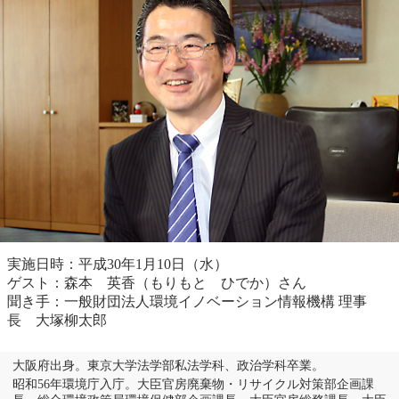
実施日時：平成30年1月10日（水）
ゲスト：森本 英香（もりもと ひでか）さん
聞き手：一般財団法人環境イノベーション情報機構 理事
長 大塚柳太郎
大阪府出身。東京大学法学部私法学科、政治学科卒業。
昭和56年環境庁入庁。大臣官房廃棄物・リサイクル対策部企画課