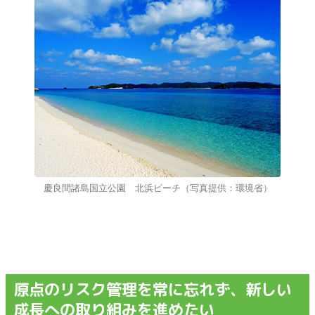
慶良間諸島国立公園 北浜ビーチ（写真提供：環境省）
原点のリスク管理を常に忘れず、新しい
成長への取り組みを進めたい