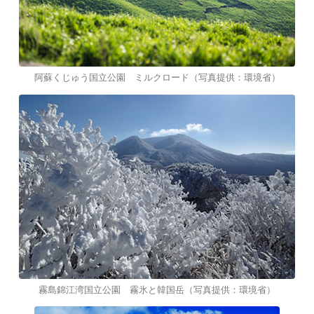
阿蘇くじゅう国立公園 ミルクロード（写真提供：環境省）
霧島錦江湾国立公園 霧氷と韓国岳（写真提供：環境省）