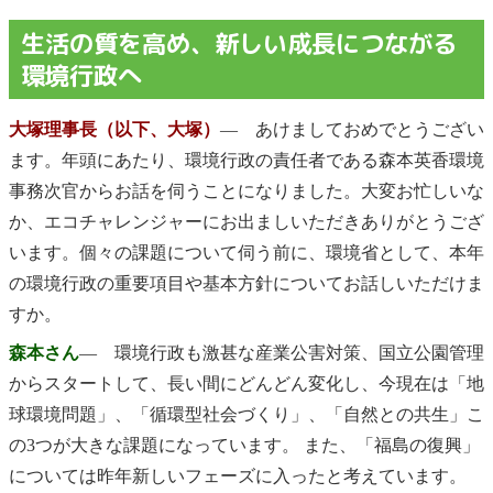
生活の質を高め、新しい成長につながる
環境行政へ
大塚理事長（以下、大塚）
― あけましておめでとうござい
ます。年頭にあたり、環境行政の責任者である森本英香環境
事務次官からお話を伺うことになりました。大変お忙しいな
か、エコチャレンジャーにお出ましいただきありがとうござ
います。個々の課題について伺う前に、環境省として、本年
の環境行政の重要項目や基本方針についてお話しいただけま
すか。
森本さん
― 環境行政も激甚な産業公害対策、国立公園管理
からスタートして、長い間にどんどん変化し、今現在は「地
球環境問題」、「循環型社会づくり」、「自然との共生」こ
の3つが大きな課題になっています。 また、「福島の復興」
については昨年新しいフェーズに入ったと考えています。