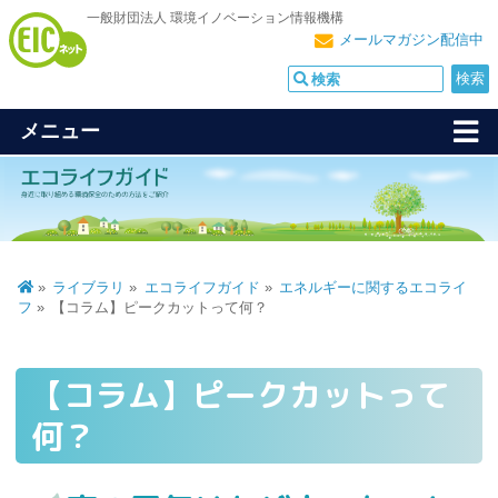
一般財団法人 環境イノベーション情報機構
メールマガジン配信中
メニュー
ライブラリ
エコライフガイド
エネルギーに関するエコライ
フ
【コラム】ピークカットって何？
【コラム】ピークカットって
何？