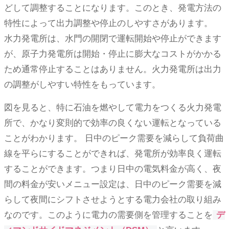
どして調整することになります。このとき、発電方法の
特性によって出力調整や停止のしやすさがあります。
水力発電所は、水門の開閉で運転開始や停止ができます
が、原子力発電所は開始・停止に膨大なコストがかかる
ため通常停止することはありません。火力発電所は出力
の調整がしやすい特性をもっています。
図を見ると、特に石油を燃やして電力をつくる火力発電
所で、かなり変則的で効率の良くない運転となっている
ことがわかります。 日中のピーク需要を減らして負荷曲
線を平らにすることができれば、発電所が効率良く運転
することができます。つまり日中の電気料金が高く、夜
間の料金が安いメニュー設定は、日中のピーク需要を減
らして夜間にシフトさせようとする電力会社の取り組み
なのです。このように電力の需要側を管理することを
デ