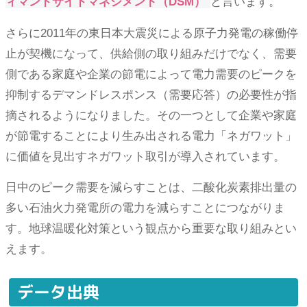
ィマンドサイドマネジメント（DSM）
と言います。
さらに2011年の東日本大震災による原子力発電の稼働停
止が契機になって、供給側の取り組みだけでなく、需要
側である家庭や企業の節電によって電力需要のピークを
抑制するデマンドレスポンス（需要応答）の必要性が指
摘されるようになりました。その一つとして企業や家庭
が節電することにより生み出される電力「ネガワット」
に価値を見出すネガワット取引が導入されています。
日中のピーク需要を減らすことは、二酸化炭素排出量の
多い石油火力発電所の電力を減らすことにつながりま
す。地球温暖化対策という観点から重要な取り組みとい
えます。
データ出典