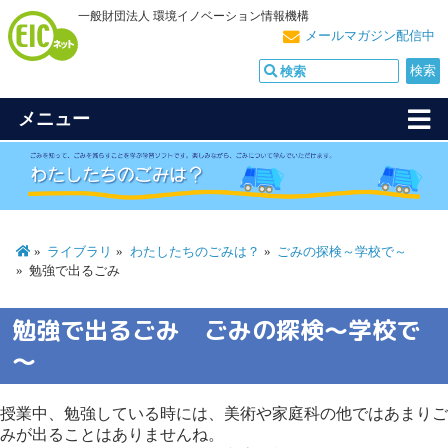
一般財団法人 環境イノベーション情報機構
メールマガジン配信中
メニュー
ライブラリ
わたしたちのごみは？
ごみの探検～学校で～
勉強で出るごみ
勉強で出るごみ ごみの探検～学校で
～
授業中、勉強している時には、美術や家庭科の他ではあまりご
みが出ることはありませんね。