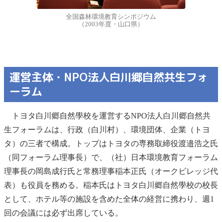
全国森林環境教育シンポジウム
（2003年度・山口県）
運営主体・NPO法人白川郷自然共生フォ
ーラム
トヨタ白川郷自然學校を運営するNPO法人白川郷自然共
生フォーラムは、行政（白川村）、環境団体、企業（トヨ
タ）の三者で構成。トップはトヨタの専務取締役渡邉浩之氏
（同フォーラム理事長）で、（社）日本環境教育フォーラム
理事長の岡島成行氏と常務理事稲本正氏（オークビレッジ代
表）も役員を務める。稲本氏はトヨタ白川郷自然學校の校長
として、ホテル等の施設を含めた全体の経営に携わり、週1
回の会議には必ず出席している。