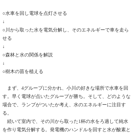
○水車を回し電球を点灯させる
↓
○川から取った水を電気分解し、そのエネルギーで車を走ら
せる
↓
○森林と水の関係を解説
↓
○樹木の苗を植える
まず、4グループに分かれ、小川の好きな場所で水車を回
す。早く電球が点いたグループが勝ち。そして、どのような
場合で、ランプがついたか考え、水のエネルギーに注目す
る。
続いて室内で、その川から取った1杯の水をろ過して純水
を作り電気分解する。発電機のハンドルを回すと水が酸素と