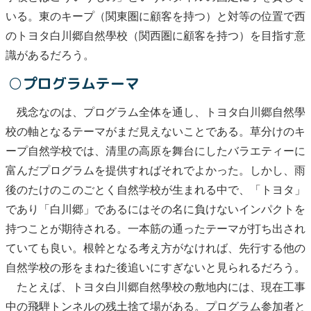
いる。東のキープ（関東圏に顧客を持つ）と対等の位置で西
のトヨタ白川郷自然學校（関西圏に顧客を持つ）を目指す意
識があるだろう。
○プログラムテーマ
残念なのは、プログラム全体を通し、トヨタ白川郷自然學
校の軸となるテーマがまだ見えないことである。草分けのキ
ープ自然学校では、清里の高原を舞台にしたバラエティーに
富んだプログラムを提供すればそれでよかった。しかし、雨
後のたけのこのごとく自然学校が生まれる中で、「トヨタ」
であり「白川郷」であるにはその名に負けないインパクトを
持つことが期待される。一本筋の通ったテーマが打ち出され
ていても良い。根幹となる考え方がなければ、先行する他の
自然学校の形をまねた後追いにすぎないと見られるだろう。
たとえば、トヨタ白川郷自然學校の敷地内には、現在工事
中の飛騨トンネルの残土捨て場がある。プログラム参加者と