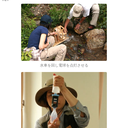
水車を回し電球を点灯させる