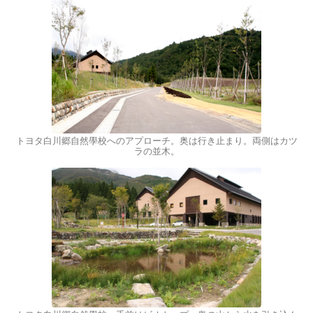
トヨタ白川郷自然學校へのアプローチ。奥は行き止まり。両側はカツ
ラの並木。