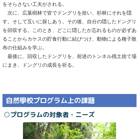
をそらさない工夫がされる。
次に、広葉樹林で皆でドングリを拾い、杉林にそれを隠
す。そして互いに探しあう。その後、自分の隠したドングリ
を回収する。このとき、どこに隠したか忘れるものが必ずあ
ることからカケスの貯食行動に結びつけ、動物による種子散
布の仕組みを学ぶ。
最後に、回収したドングリを、前述のトンネル残土捨て場
にまき、ドングリの成長を祈る。
自然學校プログラム上の課題
○プログラムの対象者・ニーズ