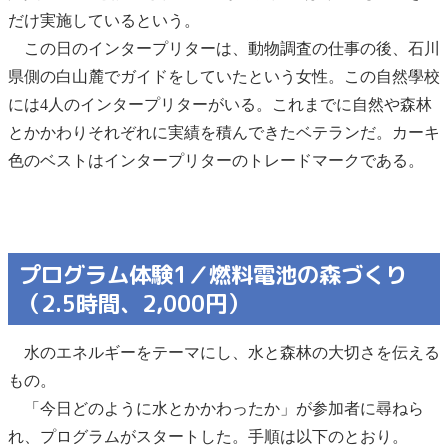
だけ実施しているという。
この日のインタープリターは、動物調査の仕事の後、石川
県側の白山麓でガイドをしていたという女性。この自然學校
には4人のインタープリターがいる。これまでに自然や森林
とかかわりそれぞれに実績を積んできたベテランだ。カーキ
色のベストはインタープリターのトレードマークである。
プログラム体験1／燃料電池の森づくり
（2.5時間、2,000円）
水のエネルギーをテーマにし、水と森林の大切さを伝える
もの。
「今日どのように水とかかわったか」が参加者に尋ねら
れ、プログラムがスタートした。手順は以下のとおり。