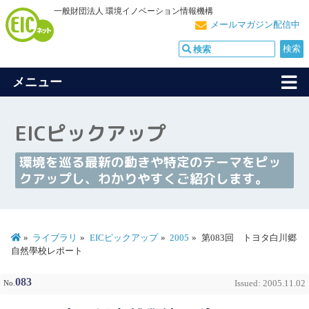
一般財団法人 環境イノベーション情報機構
メールマガジン配信中
メニュー
EICピックアップ
環境を巡る最新の動きや特定のテーマをピッ
クアップし、わかりやすくご紹介します。
ライブラリ
EICピックアップ
2005
第083回 トヨタ白川郷
自然學校レポート
083
No.
Issued: 2005.11.02