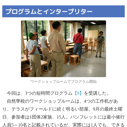
プログラムとインタープリター
ワークショップルームでプログラム開始
今回は、3つの短時間プログラム
【9】
を受講した。
自然學校のワークショップルームは、4つの工作机があ
り、テラスがフィールドに続く明るい部屋。9月の最終土曜
日、参加者は1団体2家族、15人。パンフレットには最小催行
人員5～10名と記載されているが、実際には1人でも、できる