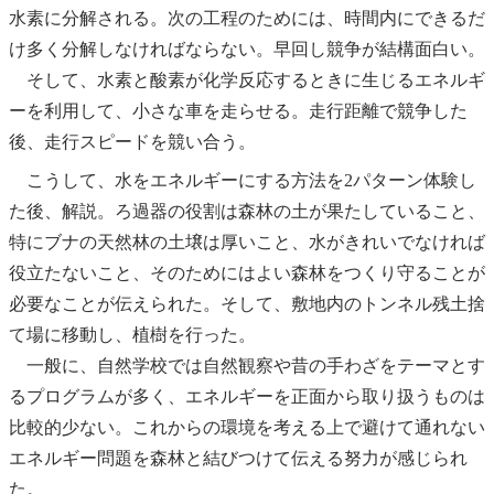
水素に分解される。次の工程のためには、時間内にできるだ
け多く分解しなければならない。早回し競争が結構面白い。
そして、水素と酸素が化学反応するときに生じるエネルギ
ーを利用して、小さな車を走らせる。走行距離で競争した
後、走行スピードを競い合う。
こうして、水をエネルギーにする方法を2パターン体験し
た後、解説。ろ過器の役割は森林の土が果たしていること、
特にブナの天然林の土壌は厚いこと、水がきれいでなければ
役立たないこと、そのためにはよい森林をつくり守ることが
必要なことが伝えられた。そして、敷地内のトンネル残土捨
て場に移動し、植樹を行った。
一般に、自然学校では自然観察や昔の手わざをテーマとす
るプログラムが多く、エネルギーを正面から取り扱うものは
比較的少ない。これからの環境を考える上で避けて通れない
エネルギー問題を森林と結びつけて伝える努力が感じられ
た。