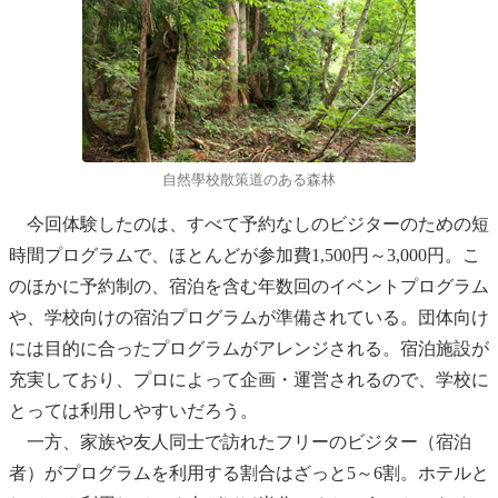
自然學校散策道のある森林
今回体験したのは、すべて予約なしのビジターのための短
時間プログラムで、ほとんどが参加費1,500円～3,000円。こ
のほかに予約制の、宿泊を含む年数回のイベントプログラム
や、学校向けの宿泊プログラムが準備されている。団体向け
には目的に合ったプログラムがアレンジされる。宿泊施設が
充実しており、プロによって企画・運営されるので、学校に
とっては利用しやすいだろう。
一方、家族や友人同士で訪れたフリーのビジター（宿泊
者）がプログラムを利用する割合はざっと5～6割。ホテルと