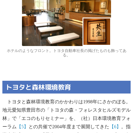
ホテルのようなフロント。トヨタ自動車社長の掲げたものも飾ってあ
る。
トヨタと森林環境教育
トヨタと森林環境教育のかかわりは1998年にさかのぼる。
地元愛知県豊田市の「トヨタの森・フォレスタヒルズモデル
林」で「エコのもりセミナー」を、（社）日本環境教育フォ
ーラム
【5】
との共催で2004年度まで展開してきた
【6】
。指