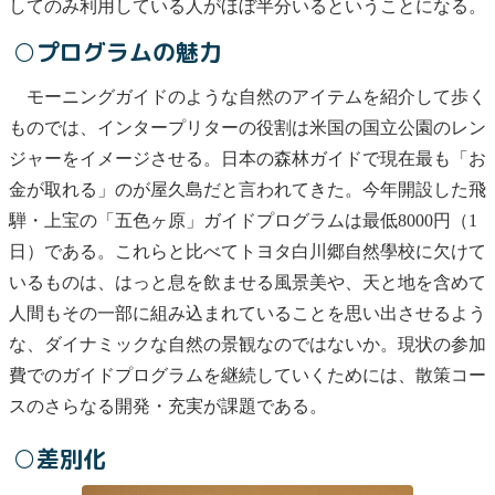
してのみ利用している人がほぼ半分いるということになる。
○プログラムの魅力
モーニングガイドのような自然のアイテムを紹介して歩く
ものでは、インタープリターの役割は米国の国立公園のレン
ジャーをイメージさせる。日本の森林ガイドで現在最も「お
金が取れる」のが屋久島だと言われてきた。今年開設した飛
騨・上宝の「五色ヶ原」ガイドプログラムは最低8000円（1
日）である。これらと比べてトヨタ白川郷自然學校に欠けて
いるものは、はっと息を飲ませる風景美や、天と地を含めて
人間もその一部に組み込まれていることを思い出させるよう
な、ダイナミックな自然の景観なのではないか。現状の参加
費でのガイドプログラムを継続していくためには、散策コー
スのさらなる開発・充実が課題である。
○差別化