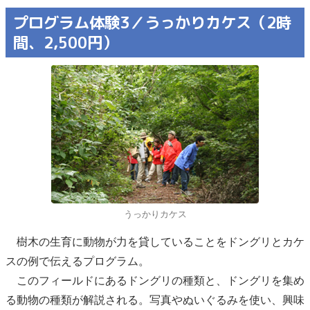
プログラム体験3／うっかりカケス（2時
間、2,500円）
うっかりカケス
樹木の生育に動物が力を貸していることをドングリとカケ
スの例で伝えるプログラム。
このフィールドにあるドングリの種類と、ドングリを集め
る動物の種類が解説される。写真やぬいぐるみを使い、興味