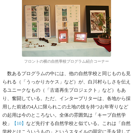
フロントの横の自然學校プログラム紹介コーナー
数あるプログラムの中には、他の自然学校と同じものも見
られる（「うっかりカケス」など）が、白川村らしさを伝え
るユニークなもの（「古道再生プロジェクト」など）もあ
り、奮闘している。ただ、インタープリターは、各地から採
用した前述の4人に限られこの土地の技を持つお年寄りなど
の起用は今のところない。全体の雰囲気は「キープ自然学
校」
【10】
など先行する自然学校と似ている。これは「自然
学校とはこういうもの」というスタイルの固定に手を貸して