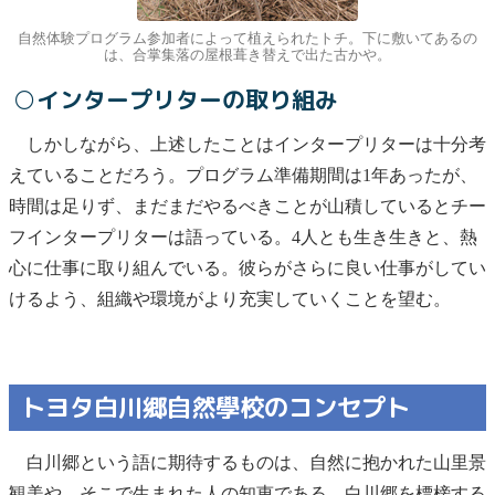
自然体験プログラム参加者によって植えられたトチ。下に敷いてあるの
は、合掌集落の屋根葺き替えで出た古かや。
○インタープリターの取り組み
しかしながら、上述したことはインタープリターは十分考
えていることだろう。プログラム準備期間は1年あったが、
時間は足りず、まだまだやるべきことが山積しているとチー
フインタープリターは語っている。4人とも生き生きと、熱
心に仕事に取り組んでいる。彼らがさらに良い仕事がしてい
けるよう、組織や環境がより充実していくことを望む。
トヨタ白川郷自然學校のコンセプト
白川郷という語に期待するものは、自然に抱かれた山里景
観美や、そこで生まれた人の知恵である。白川郷を標榜する