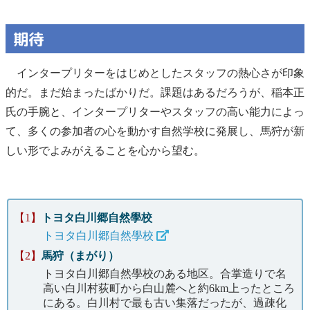
期待
インタープリターをはじめとしたスタッフの熱心さが印象
的だ。まだ始まったばかりだ。課題はあるだろうが、稲本正
氏の手腕と、インタープリターやスタッフの高い能力によっ
て、多くの参加者の心を動かす自然学校に発展し、馬狩が新
しい形でよみがえることを心から望む。
【1】
トヨタ白川郷自然學校
トヨタ白川郷自然學校
【2】
馬狩（まがり）
トヨタ白川郷自然學校のある地区。合掌造りで名
高い白川村荻町から白山麓へと約6km上ったところ
にある。白川村で最も古い集落だったが、過疎化