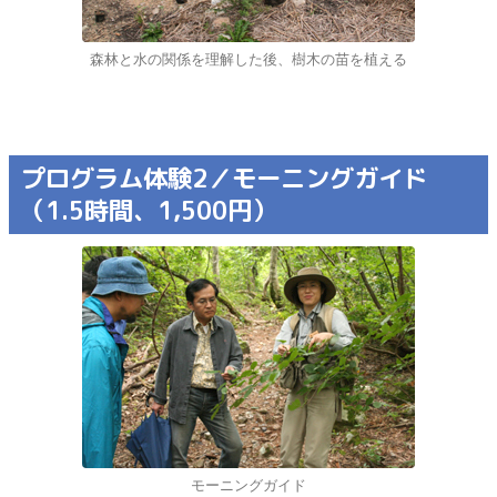
森林と水の関係を理解した後、樹木の苗を植える
プログラム体験2／モーニングガイド
（1.5時間、1,500円）
モーニングガイド