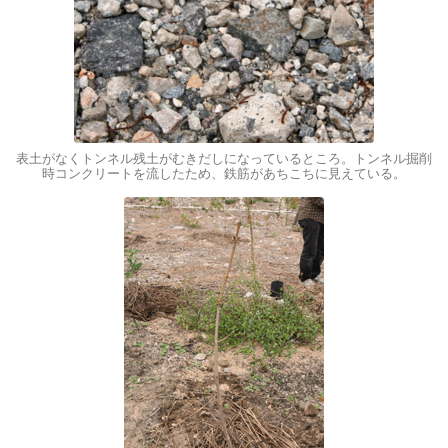
表土がなくトンネル残土がむきだしになっているところ。トンネル掘削
時コンクリートを流したため、鉄筋があちこちに見えている。