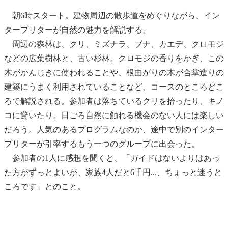
朝6時スタート。建物周辺の散歩道をめぐりながら、イン
タープリターが自然の魅力を解説する。
周辺の森林は、クリ、ミズナラ、ブナ、カエデ、クロモジ
などの広葉樹林と、古い杉林。クロモジの香りをかぎ、この
木がかんじきに使われることや、根曲がりの木が合掌造りの
建築にうまく利用されていることなど、コースのところどこ
ろで解説される。参加者は落ちているクリを拾ったり、キノ
コに驚いたり。日ごろ自然に触れる機会のない人には楽しい
だろう。人気のあるプログラムなのか、途中で別のインター
プリターが引率するもう一つのグループに出会った。
参加者の1人に感想を聞くと、「ガイドはないよりはあっ
た方がずっとよいが、家族4人だと6千円...、ちょっと迷うと
ころです」とのこと。