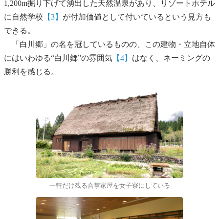
1,200m掘り下げて湧出した天然温泉があり、リゾートホテル
に自然学校
【3】
が付加価値として付いているという見方も
できる。
「白川郷」の名を冠しているものの、この建物・立地自体
にはいわゆる“白川郷”の雰囲気
【4】
はなく、ネーミングの
勝利を感じる。
一軒だけ残る合掌家屋を女子寮にしている