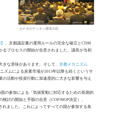
カナダのディオン環境大臣
2】
、京都議定書の運用ルールの完全な確立とCDM
かるプロセスの開始が合意されました。議長が当初
大きな意味があります。そして、
京都メカニズム
ズムによる炭素市場が2013年以降も続くというサ
業の活動や投資行動に加速度的に大きな影響を与え
の国の参加による「気候変動に対応するための長期的
の検討の開始と手順の合意（COP/MOP決定）、
定されました。これによってすべての国が参加する条