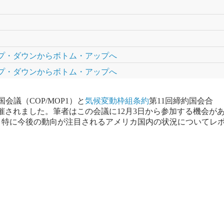
プ・ダウンからボトム・アップへ
プ・ダウンからボトム・アップへ
国会議（COP/MOP1）と
気候変動枠組条約
第11回締約国会合
日まで開催されました。筆者はこの会議に12月3日から参加する機会が
、特に今後の動向が注目されるアメリカ国内の状況についてレ