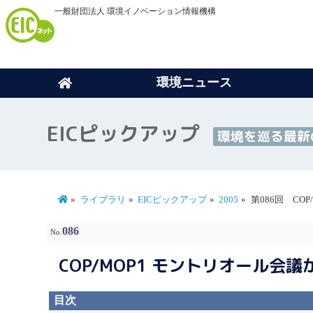
一般財団法人 環境イノベーション情報機構
環境ニュース
EICピックアップ
環境を巡る最新
ライブラリ
EICピックアップ
2005
第086回 CO
086
No.
COP/MOP1 モントリオール会
目次