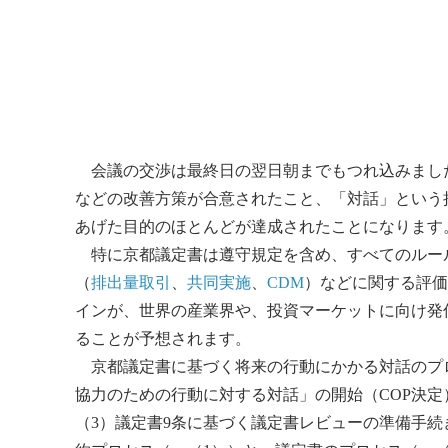
会議の交渉は最終日の翌日朝までもつれ込みまし
などの改善方策が合意されたこと、「対話」という
あげた目的のほとんどが達成されたことになります
特に京都議定書は遵守規定を含め、すべてのルー
（
排出量取引
、
共同実施
、
CDM
）などに関する評価
インが、世界の産業界や、投資マーケットに向け発
ることが予想されます。
京都議定書に基づく将来の行動にかかる対話のプロ
協力のための行動に対する対話」の開始（COP決定
（3）議定書9条に基づく議定書レビューの準備手続