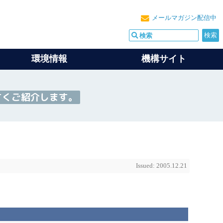
メールマガジン配信中
環境情報
機構サイト
すくご紹介します。
Issued: 2005.12.21