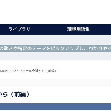
ライブラリ
環境用語集
の動きや特定のテーマをピックアップし、わかりや
P/MOP1 モントリオール会議から（前編）
議から（前編）