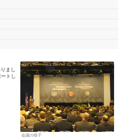
ありまし
ポートし
会議の様子