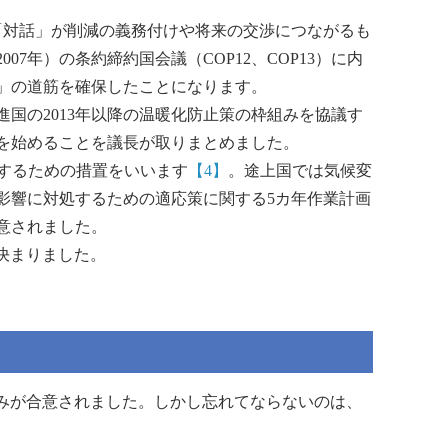
「対話」が削減の義務付けや将来の交渉につながるも
07年）の条約締約国会議（COP12、COP13）に内
」の道筋を確保したことになります。
国の2013年以降の温暖化防止策の枠組みを協議す
論を始めることを議長が取りまとめました。
応するための措置をいいます
【4】
。途上国では気候変
影響に対処するための適応策に関する5カ年作業計画
意されました。
が決まりました。
組みが合意されました。しかし忘れてならないのは、