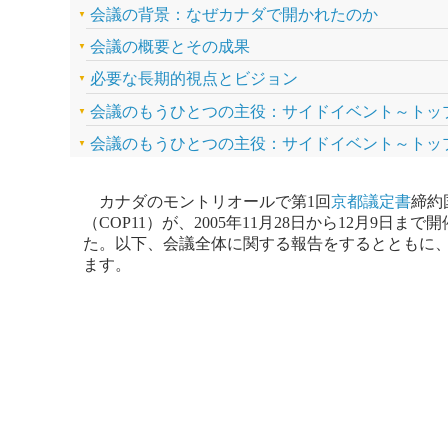
会議の背景：なぜカナダで開かれたのか
会議の概要とその成果
必要な長期的視点とビジョン
会議のもうひとつの主役：サイドイベント～トッ
会議のもうひとつの主役：サイドイベント～トッ
カナダのモントリオールで第1回
京都議定書
締約
（COP11）が、2005年11月28日から12月9
た。以下、会議全体に関する報告をするとともに
ます。