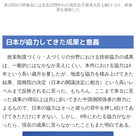
第1回目の研修会には北京訪問中の小池百合子環境大臣も駆けつけ、研修
員を激励した
日本が協力してきた成果と意義
政策制度づくり・人づくりの分野における技術協力の成果
は、一般的にはなかなか見えにくい。本件における協力は8
年という長い歳月を要したが、地道な協力を積み上げてきた
結果、国務院の決定（日本の閣議決定に相当）という高いレ
ベルまで反映されるに至った。もちろん、ここまで来るに至
った成果の9割以上は共に歩いてきた中国側関係者の努力に
よるもので、日本の協力はそっと彼らの背中を押し続けてあ
げてきただけにすぎない。しかし、8年にわたる協力がなか
ったら、現在の成果に至らなかったこともまた明白である。