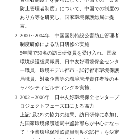
防止管理者制度」について、中国での制度の
あり方等を研究し、国家環境保護総局に提
言。
2000～2004年 中国国別特設公害防止管理者
制度研修による訪日研修の実施
5年間で50名の訪日研修員を受け入れ、国家
環境保護総局職員、日中友好環境保全センタ
ー職員、環境モデル都市・試行都市環境保護
局職員、対象企業等の環境管理責任者等のキ
ャパシティビルディングを実施。
2002～2006年 日中友好環境保全センタープ
ロジェクトフェーズIIIによる協力
上記1及び2の協力の結果、訪日研修に参加し
た国家環境保護総局中堅幹部らが中心になっ
て「企業環境保護監督員制度の試行」を決定