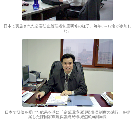
日本で実施された公害防止管理者制度研修の様子。毎年8～12名が参加し
た。
日本で研修を受けた結果を基に「企業環境保護監督員制度の試行」を提
案した陳国家環境保護総局環境監察局副局長