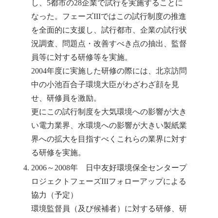
し、5都市の28企業で試行を実施することに
なった。フェーズIIIではこの試行制度の推進
を全面的に支援し、試行都市、企業の試行状
況調査、問題点・改善すべき点の抽出、監督
員等に対する研修等を実施。
2004年度に実施した研修の際には、北京訪問
中の小池百合子環境大臣がわざわざ顔を見
せ、研修員を激励。
更にこの試行制度を大気環境への影響が大き
い電力業界、水環境への影響が大きい製紙業
界への拡大を目指すべくこれらの業界に対す
る研修を実施。
2006～2008年 日中友好環境保全センタープ
ロジェクトフェーズIIIフォローアップによる
協力（予定）
環境監督員（及び候補者）に対する研修、研