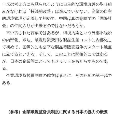
ーズの考え方にも見られるように自主的な環境改善の取り組
みがなければ「持続的改善」は進んでいかない。企業の自主
的環境管理が定着して初めて、中国は真の意味での「国際社
会」の仲間入りが出来るのではないだろうか。
言い古された言葉ではあるが、環境汚染という外部不経済
の内部化、即ち、環境対策費用を製品生産コストに内部化し
て初めて、国際的にも公平な製品等販売競争のスタート地点
に立てるといえる。そして、このことは間接的にではある
が、日本の企業等にとってもメリットをもたらすものであ
る。
企業環境監督員制度の確立はまさに、そのための第一歩で
ある。
（参考）企業環境監督員制度に関する日本の協力の概要