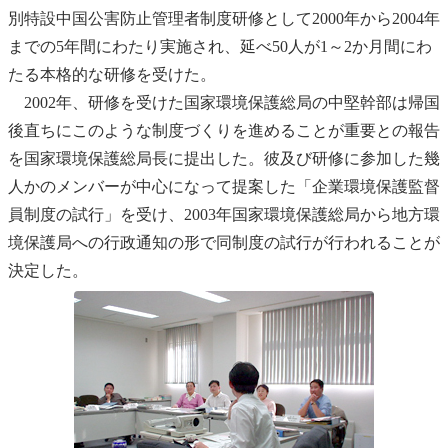
別特設中国公害防止管理者制度研修として2000年から2004年
までの5年間にわたり実施され、延べ50人が1～2か月間にわ
たる本格的な研修を受けた。
2002年、研修を受けた国家環境保護総局の中堅幹部は帰国
後直ちにこのような制度づくりを進めることが重要との報告
を国家環境保護総局長に提出した。彼及び研修に参加した幾
人かのメンバーが中心になって提案した「企業環境保護監督
員制度の試行」を受け、2003年国家環境保護総局から地方環
境保護局への行政通知の形で同制度の試行が行われることが
決定した。