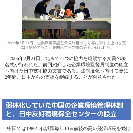
2006年2月21日、企業環境保護監督員制度づくり等に関する協力を更
に2年継続することを約束する文書の署名が行われた。
2006年2月21日、北京で一つの協力を継続する文書の署
名式が行われた。前回紹介した企業環境監督員制度の確立
へ向けた日中技術協力文書である。法制度化へ向けて更に
2年間、日本からの支援を継続することが合意された。
弱体化していた中国の企業環境管理体制
と、日中友好環境保全センターの設立
中国では1980年代以降毎年10％前後の高い経済成長を続け