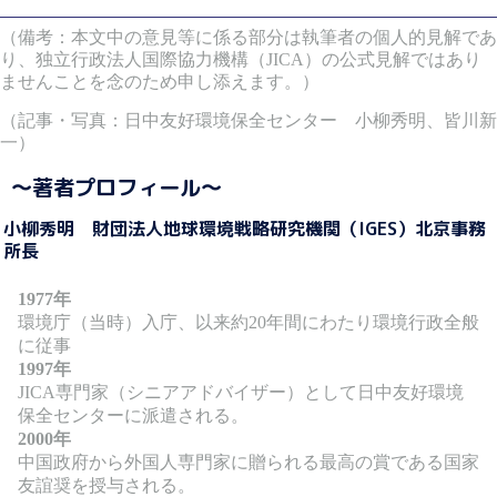
（備考：本文中の意見等に係る部分は執筆者の個人的見解であ
り、独立行政法人国際協力機構（JICA）の公式見解ではあり
ませんことを念のため申し添えます。）
（記事・写真：日中友好環境保全センター 小柳秀明、皆川新
一）
～著者プロフィール～
小柳秀明 財団法人地球環境戦略研究機関（IGES）北京事務
所長
1977年
環境庁（当時）入庁、以来約20年間にわたり環境行政全般
に従事
1997年
JICA専門家（シニアアドバイザー）として日中友好環境
保全センターに派遣される。
2000年
中国政府から外国人専門家に贈られる最高の賞である国家
友誼奨を授与される。