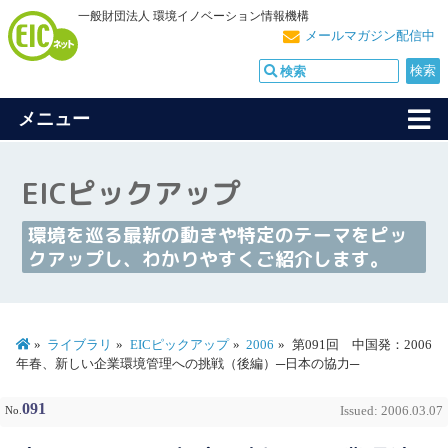
一般財団法人 環境イノベーション情報機構
メールマガジン配信中
メニュー
EICピックアップ
環境を巡る最新の動きや特定のテーマをピッ
クアップし、わかりやすくご紹介します。
ライブラリ
EICピックアップ
2006
第091回 中国発：2006
年春、新しい企業環境管理への挑戦（後編）─日本の協力─
091
No.
Issued: 2006.03.07