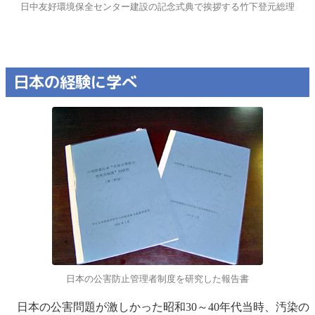
日中友好環境保全センター建設の記念式典で挨拶する竹下登元総理
日本の経験に学べ
日本の公害防止管理者制度を研究した報告書
日本の公害問題が激しかった昭和30～40年代当時、汚染の