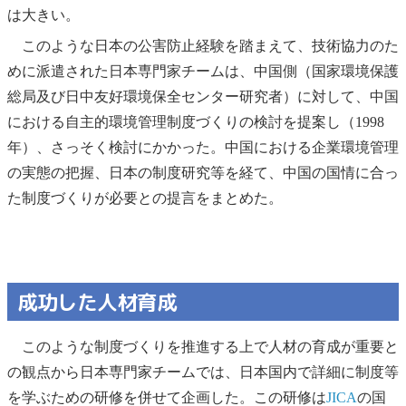
は大きい。
このような日本の公害防止経験を踏まえて、技術協力のた
めに派遣された日本専門家チームは、中国側（国家環境保護
総局及び日中友好環境保全センター研究者）に対して、中国
における自主的環境管理制度づくりの検討を提案し（1998
年）、さっそく検討にかかった。中国における企業環境管理
の実態の把握、日本の制度研究等を経て、中国の国情に合っ
た制度づくりが必要との提言をまとめた。
成功した人材育成
このような制度づくりを推進する上で人材の育成が重要と
の観点から日本専門家チームでは、日本国内で詳細に制度等
を学ぶための研修を併せて企画した。この研修は
JICA
の国