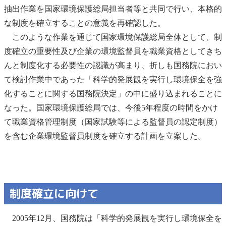
抽出作業を国家環境保護総局担当者等と共同で行い、本格的
な制度を確立することの意義を再確認した。
このような作業を通じて国家環境保護総局全体として、制
度確立の重要性及び企業の環境監督員を職業資格としてきち
んと制度化する必要性の認識が高まり、折しも国務院におい
て検討作業中であった「科学的発展観を実行し環境保全を強
化することに関する国務院決定」の中に盛り込まれることに
なった。国家環境保護総局では、今後5年程度の時間をかけ
て職業資格管理制度（国家試験等による監督員の認定制度）
を含む企業環境監督員制度を確立する計画を立案した。
制度確立に向けて
2005年12月、国務院は「科学的発展観を実行し環境保全を