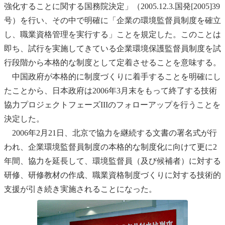
強化することに関する国務院決定」（2005.12.3.国発[2005]39
号）を行い、その中で明確に「企業の環境監督員制度を確立
し、職業資格管理を実行する」ことを規定した。このことは
即ち、試行を実施してきている企業環境保護監督員制度を試
行段階から本格的な制度として定着させることを意味する。
中国政府が本格的に制度づくりに着手することを明確にし
たことから、日本政府は2006年3月末をもって終了する技術
協力プロジェクトフェーズIIIのフォローアップを行うことを
決定した。
2006年2月21日、北京で協力を継続する文書の署名式が行
われ、企業環境監督員制度の本格的な制度化に向けて更に2
年間、協力を延長して、環境監督員（及び候補者）に対する
研修、研修教材の作成、職業資格制度づくりに対する技術的
支援が引き続き実施されることになった。