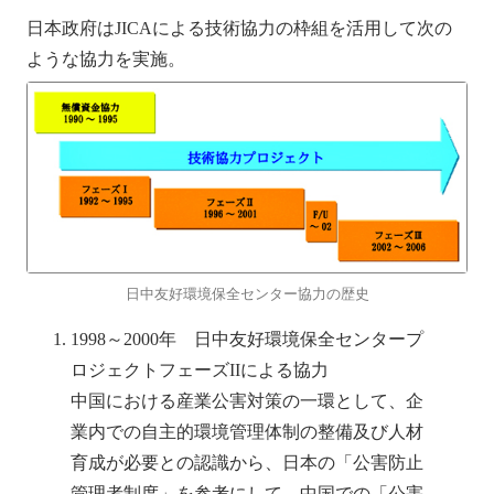
日本政府はJICAによる技術協力の枠組を活用して次の
ような協力を実施。
日中友好環境保全センター協力の歴史
1998～2000年 日中友好環境保全センタープ
ロジェクトフェーズIIによる協力
中国における産業公害対策の一環として、企
業内での自主的環境管理体制の整備及び人材
育成が必要との認識から、日本の「公害防止
管理者制度」を参考にして、中国での「公害