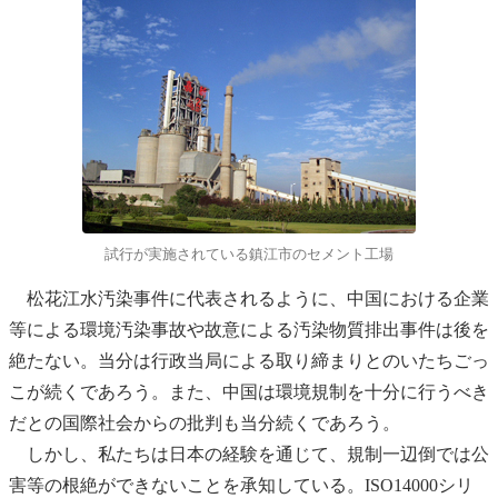
試行が実施されている鎮江市のセメント工場
松花江水汚染事件に代表されるように、中国における企業
等による環境汚染事故や故意による汚染物質排出事件は後を
絶たない。当分は行政当局による取り締まりとのいたちごっ
こが続くであろう。また、中国は環境規制を十分に行うべき
だとの国際社会からの批判も当分続くであろう。
しかし、私たちは日本の経験を通じて、規制一辺倒では公
害等の根絶ができないことを承知している。ISO14000シリ