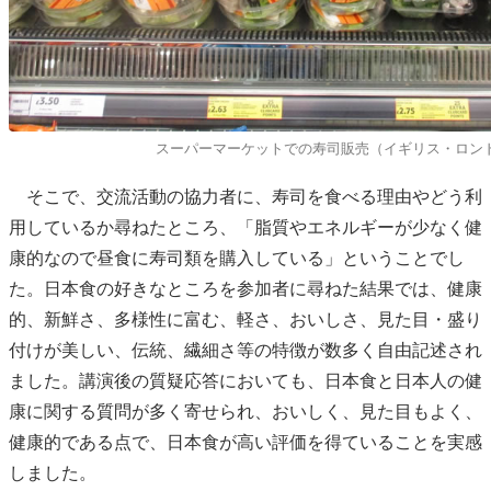
スーパーマーケットでの寿司販売（イギリス・ロン
そこで、交流活動の協力者に、寿司を食べる理由やどう利
用しているか尋ねたところ、「脂質やエネルギーが少なく健
康的なので昼食に寿司類を購入している」ということでし
た。日本食の好きなところを参加者に尋ねた結果では、健康
的、新鮮さ、多様性に富む、軽さ、おいしさ、見た目・盛り
付けが美しい、伝統、繊細さ等の特徴が数多く自由記述され
ました。講演後の質疑応答においても、日本食と日本人の健
康に関する質問が多く寄せられ、おいしく、見た目もよく、
健康的である点で、日本食が高い評価を得ていることを実感
しました。