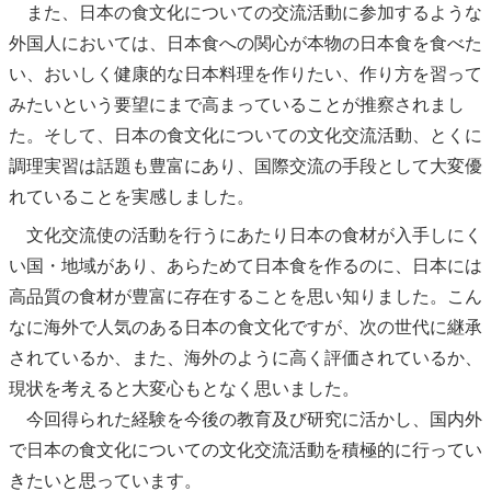
また、日本の食文化についての交流活動に参加するような
外国人においては、日本食への関心が本物の日本食を食べた
い、おいしく健康的な日本料理を作りたい、作り方を習って
みたいという要望にまで高まっていることが推察されまし
た。そして、日本の食文化についての文化交流活動、とくに
調理実習は話題も豊富にあり、国際交流の手段として大変優
れていることを実感しました。
文化交流使の活動を行うにあたり日本の食材が入手しにく
い国・地域があり、あらためて日本食を作るのに、日本には
高品質の食材が豊富に存在することを思い知りました。こん
なに海外で人気のある日本の食文化ですが、次の世代に継承
されているか、また、海外のように高く評価されているか、
現状を考えると大変心もとなく思いました。
今回得られた経験を今後の教育及び研究に活かし、国内外
で日本の食文化についての文化交流活動を積極的に行ってい
きたいと思っています。