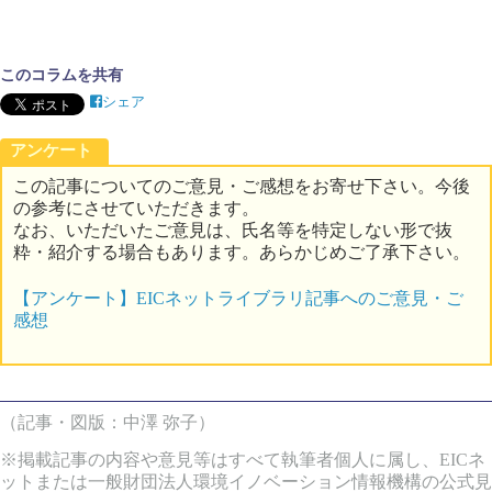
このコラムを共有
シェア
アンケート
この記事についてのご意見・ご感想をお寄せ下さい。今後
の参考にさせていただきます。
なお、いただいたご意見は、氏名等を特定しない形で抜
粋・紹介する場合もあります。あらかじめご了承下さい。
【アンケート】EICネットライブラリ記事へのご意見・ご
感想
（記事・図版：中澤 弥子）
※掲載記事の内容や意見等はすべて執筆者個人に属し、EICネ
ットまたは一般財団法人環境イノベーション情報機構の公式見