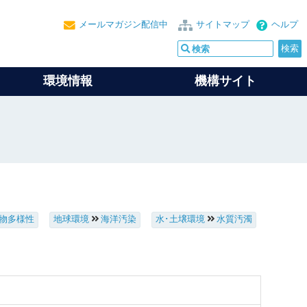
メールマガジン配信中
サイトマップ
ヘルプ
環境情報
機構サイト
物多様性
地球環境
海洋汚染
水･土壌環境
水質汚濁