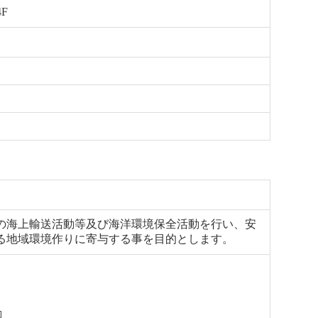
F
の海上輸送活動等及び海洋環境保全活動を行い、安
る地域環境作りに寄与する事を目的とします。
動