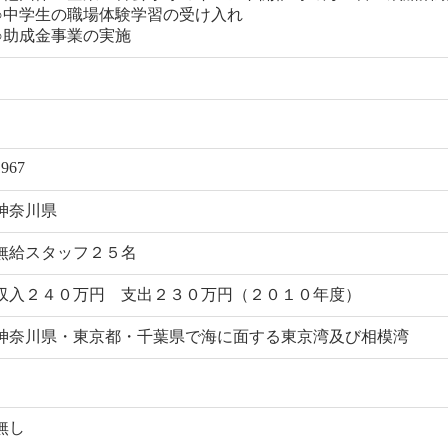
○中学生の職場体験学習の受け入れ
○助成金事業の実施
1967
神奈川県
無給スタッフ２５名
収入２４０万円 支出２３０万円（２０１０年度）
神奈川県・東京都・千葉県で海に面する東京湾及び相模湾
無し