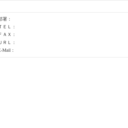
部署：
ＴＥＬ：
ＦＡＸ：
ＵＲＬ：
E-Mail：