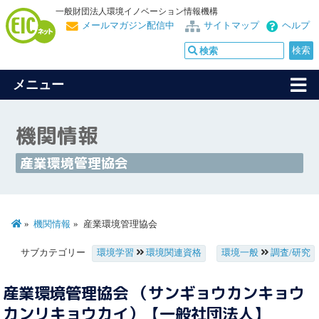
一般財団法人環境イノベーション情報機構
メールマガジン配信中
サイトマップ
ヘルプ
メニュー
機関情報
産業環境管理協会
機関情報
産業環境管理協会
サブカテゴリー
環境学習
環境関連資格
環境一般
調査/研究
産業環境管理協会 （サンギョウカンキョウ
カンリキョウカイ）【一般社団法人】