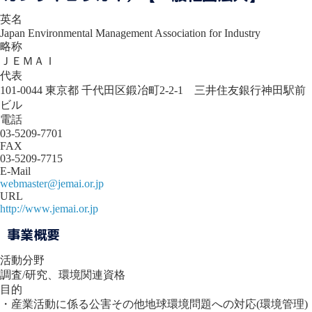
英名
Japan Environmental Management Association for Industry
略称
ＪＥＭＡＩ
代表
101-0044 東京都 千代田区鍛冶町2-2-1 三井住友銀行神田駅前
ビル
電話
03-5209-7701
FAX
03-5209-7715
E-Mail
webmaster@jemai.or.jp
URL
http://www.jemai.or.jp
事業概要
活動分野
調査/研究、環境関連資格
目的
・産業活動に係る公害その他地球環境問題への対応(環境管理)