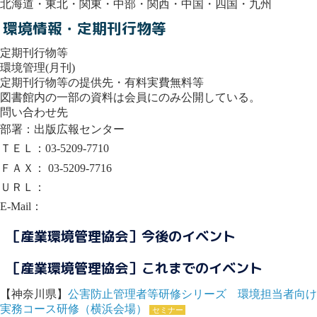
北海道・東北・関東・中部・関西・中国・四国・九州
環境情報・定期刊行物等
定期刊行物等
環境管理(月刊)
定期刊行物等の提供先・有料実費無料等
図書館内の一部の資料は会員にのみ公開している。
問い合わせ先
部署：出版広報センター
ＴＥＬ：03-5209-7710
ＦＡＸ： 03-5209-7716
ＵＲＬ：
E-Mail：
［産業環境管理協会］今後のイベント
［産業環境管理協会］これまでのイベント
【神奈川県】
公害防止管理者等研修シリーズ 環境担当者向け
実務コース研修（横浜会場）
セミナー