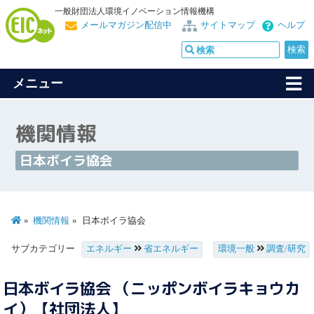
一般財団法人環境イノベーション情報機構
メールマガジン配信中
サイトマップ
ヘルプ
メニュー
機関情報
日本ボイラ協会
機関情報
日本ボイラ協会
サブカテゴリー
エネルギー
省エネルギー
環境一般
調査/研究
日本ボイラ協会 （ニッポンボイラキョウカ
イ）【社団法人】