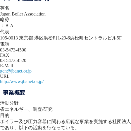
英名
Japan Boiler Association
略称
ＪＢＡ
代表
105-0013 東京都 港区浜松町1-29-6浜松町セントラルビル5F
電話
03-5473-4500
FAX
03-5473-4520
E-Mail
gen@jbanet.or.jp
URL
http://www.jbanet.or.jp/
事業概要
活動分野
省エネルギー、調査/研究
目的
ボイラー及び圧力容器に関わる広範な事業を実施する社団法人
であり、以下の活動を行なっている。