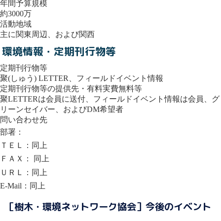
年間予算規模
約3000万
活動地域
主に関東周辺、および関西
環境情報・定期刊行物等
定期刊行物等
聚(しゅう) LETTER、フィールドイベント情報
定期刊行物等の提供先・有料実費無料等
聚LETTERは会員に送付、フィールドイベント情報は会員、グ
リーンセイバー、およびDM希望者
問い合わせ先
部署：
ＴＥＬ：同上
ＦＡＸ： 同上
ＵＲＬ：同上
E-Mail：同上
［樹木・環境ネットワーク協会］今後のイベント