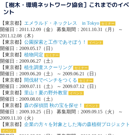
［樹木・環境ネットワーク協会］これまでのイベ
ント
【東京都】
エメラルド・ネックレス in Tokyo
セミナー
開催日：2011.12.09（金） 募集期間：2011.10.31（月） ～
2011.12.08（木）
【東京都】
公園探索と工作であそぼう！
イベント
開催日：2009.05.17（日）
【東京都】
植物同定
セミナー
開催日：2009.06.27（土）
【東京都】
植生調査スクーリング
セミナー
開催日：2009.06.20（土） ～ 2009.06.21（日）
【東京都】
間伐材でベンチをつくる
セミナー
開催日：2009.07.11（土） ～ 2009.07.12（日）
【東京都】
里山！夏の野外教室
イベント
開催日：2009.08.01（土）
【東京都】
森の探偵団 秋の宝を探せ！
イベント
開催日：2009.10.25（日） 募集期間：2009.09.15（火） ～
2009.11.10（火）
【東京都】
企業の方々を対象とした海の森植樹プロジェクト
イベント