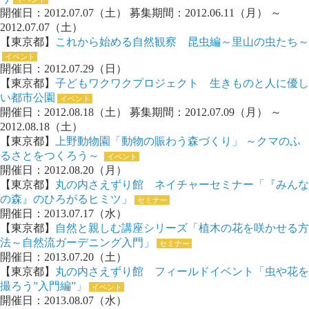
開催日：2012.07.07（土） 募集期間：2012.06.11（月） ～
2012.07.07（土）
【東京都】
これから始める自然観察 昆虫編～里山の虫たち～
イベント
開催日：2012.07.29（日）
【東京都】
子どもワクワクプロジェクト 生きものと人に優し
い都市公園
イベント
開催日：2012.08.18（土） 募集期間：2012.07.09（月） ～
2012.08.18（土）
【東京都】
上野動物園「動物の賑わう森づくり」 ～クマのふ
るさとをつくろう～
イベント
開催日：2012.08.20（月）
【東京都】
丸の内さえずり館 ネイチャーセミナー「『みんな
の森』のひろがるヒミツ」
セミナー
開催日：2013.07.17（水）
【東京都】
自然と親しむ講座シリーズ「植木の花を咲かせる方
法～自然流ガーデニング入門」
セミナー
開催日：2013.07.20（土）
【東京都】
丸の内さえずり館 フィールドイベント「虫や花を
撮ろう”入門編”」
イベント
開催日：2013.08.07（水）