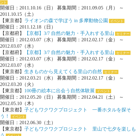
ント
開催日：2011.10.16（日） 募集期間：2011.09.05（月） ～
2011.10.15（土）
【東京都】
ライオンの森で学ぼう in 多摩動物公園
イベント
開催日：2011.12.18（日）
【京都府】
【京都】3/7 自然の魅力・手入れする里山
セミナー
開催日：2012.03.07（水） 募集期間：2012.02.17（金） ～
2012.03.07（水）
【京都府】
【京都】3/7 自然の魅力・手入れする里山
セミナー
開催日：2012.03.07（水） 募集期間：2012.02.17（金） ～
2012.03.07（水）
【東京都】
生きものから見えてくる里山の自然
セミナー
開催日：2012.03.21（水） 募集期間：2012.02.17（金） ～
2012.03.20（火）
【東京都】
100冊の絵本に出会う自然体験展
イベント
開催日：2012.05.20（日） 募集期間：2012.04.21（土） ～
2012.05.10（木）
【東京都】
子どもワクワクプロジェクト 一番ホタルを探そ
う！
イベント
開催日：2012.06.30（土）
【東京都】
子どもワクワクプロジェクト 里山で七夕を楽しも
う
イベント