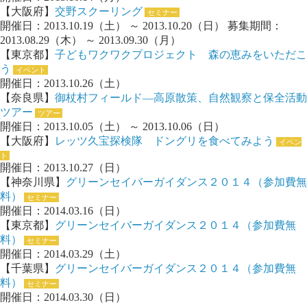
【大阪府】
交野スクーリング
セミナー
開催日：2013.10.19（土） ～ 2013.10.20（日） 募集期間：
2013.08.29（木） ～ 2013.09.30（月）
【東京都】
子どもワクワクプロジェクト 森の恵みをいただこ
う
イベント
開催日：2013.10.26（土）
【奈良県】
御杖村フィールド―高原散策、自然観察と保全活動
ツアー
ツアー
開催日：2013.10.05（土） ～ 2013.10.06（日）
【大阪府】
レッツ久宝探検隊 ドングリを食べてみよう
イベン
ト
開催日：2013.10.27（日）
【神奈川県】
グリーンセイバーガイダンス２０１４（参加費無
料）
セミナー
開催日：2014.03.16（日）
【東京都】
グリーンセイバーガイダンス２０１４（参加費無
料）
セミナー
開催日：2014.03.29（土）
【千葉県】
グリーンセイバーガイダンス２０１４（参加費無
料）
セミナー
開催日：2014.03.30（日）