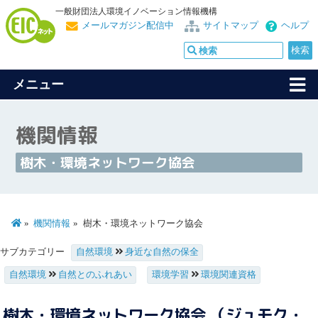
一般財団法人環境イノベーション情報機構
メールマガジン配信中
サイトマップ
ヘルプ
メニュー
機関情報
樹木・環境ネットワーク協会
機関情報
樹木・環境ネットワーク協会
サブカテゴリー
自然環境
身近な自然の保全
自然環境
自然とのふれあい
環境学習
環境関連資格
樹木・環境ネットワーク協会 （ジュモク・