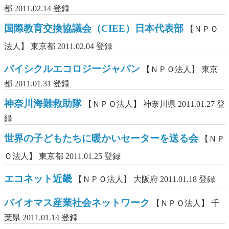
都
2011.02.14 登録
国際教育交換協議会（CIEE）日本代表部
【ＮＰＯ
法人】
東京都
2011.02.04 登録
バイシクルエコロジージャパン
【ＮＰＯ法人】
東京
都
2011.01.31 登録
神奈川海難救助隊
【ＮＰＯ法人】
神奈川県
2011.01.27 登
録
世界の子どもたちに暖かいセーターを送る会
【ＮＰ
Ｏ法人】
東京都
2011.01.25 登録
エコネット近畿
【ＮＰＯ法人】
大阪府
2011.01.18 登録
バイオマス産業社会ネットワーク
【ＮＰＯ法人】
千
葉県
2011.01.14 登録