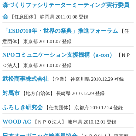
森づくりファシリテーターミーティング実行委員
会
【任意団体】
静岡県
2011.01.08 登録
「ESDの10年・世界の祭典」推進フォーラム
【任
意団体】
東京都
2011.01.07 登録
NPOコミュニケーション支援機構（a-con）
【ＮＰ
Ｏ法人】
東京都
2011.01.07 登録
武松商事株式会社
【企業】
神奈川県
2010.12.29 登録
対馬市
【地方自治体】
長崎県
2010.12.29 登録
ふろしき研究会
【任意団体】
京都府
2010.12.24 登録
WOOD AC
【ＮＰＯ法人】
岐阜県
2010.12.01 登録
日本オーガニック検査員協会