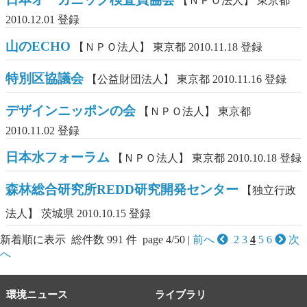
【ＮＰＯ法人】
東京都
2010.12.01 登録
山のECHO
【ＮＰＯ法人】
東京都
2010.11.18 登録
特別区協議会
【公益財団法人】
東京都
2010.11.16 登録
デザインニッポンの会
【ＮＰＯ法人】
東京都
2010.11.02 登録
日本水フォーラム
【ＮＰＯ法人】
東京都
2010.10.18 登録
森林総合研究所REDD研究開発センター
【独立行政
法人】
茨城県
2010.10.15 登録
新着順に表示 総件数 991 件 page 4/50 |
前へ
2
3
4
5
6
次
へ
環境ニュース
ライブラリ