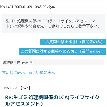
No.1481
2003-01-09 10:45:09
松本
生ゴミ処理機関係のLCA(ライフサイクルアセスメン
ト）の資料や問合せ先、ご存知でしたらご教示下さい。
この質問の修正･削除（質問者のみ）
この質問に対する回答を締め切る（質問者のみ）
総件数 1 件 page 1/1
古い順に表示
新しい順に表示
No.1554
【A-2】
Re:生ゴミ処理機関係のLCA(ライフサイク
ルアセスメント）