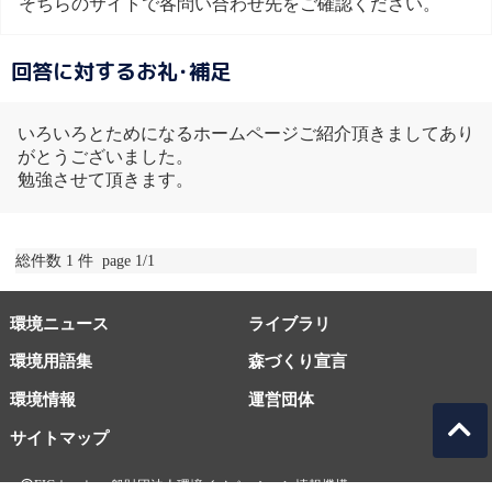
そちらのサイトで各問い合わせ先をご確認ください。
回答に対するお礼･補足
いろいろとためになるホームページご紹介頂きましてあり
がとうございました。
勉強させて頂きます。
総件数 1 件 page 1/1
環境ニュース
ライブラリ
環境用語集
森づくり宣言
環境情報
運営団体
サイトマップ
EICネット 一般財団法人環境イノベーション情報機構