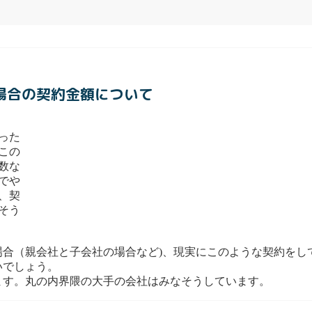
。
る場合の契約金額について
った
この
数な
でや
、契
そう
場合（親会社と子会社の場合など)、現実にこのような契約をし
いでしょう。
ます。丸の内界隈の大手の会社はみなそうしています。