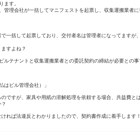
ります。
め、管理会社が一括してマニフェストを起票し、収集運搬業者に
票で一括して起票しており、交付者名は管理者になってますが
りますよね？
もビルテナントと収集運搬業者との委託契約の締結が必要との事
払はビル管理会社）」
るのですが、家具や用紙の溶解処理を依頼する場合、共益費と
か？
なければ法違反とわかりましたので、契約書作成に着手します