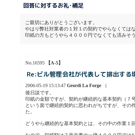
回答に対するお礼･補足
ご親切にありがとうございます。
やはり弊社対業者の１対１の契約でやらなくては
印紙の方もどうやら４０００円でなくても済みそ
No.16595
【A-5】
Re:ビル管理会社が代表して排出す
2006-05-19 15:13:47
Geordi La Forge
（
後日談です。
印紙の金額ですが、契約が継続的な基本契約（７
という面で継続的契約に思われがちですが、その
た。
どうやら継続的な基本契約とは、その中の作業１