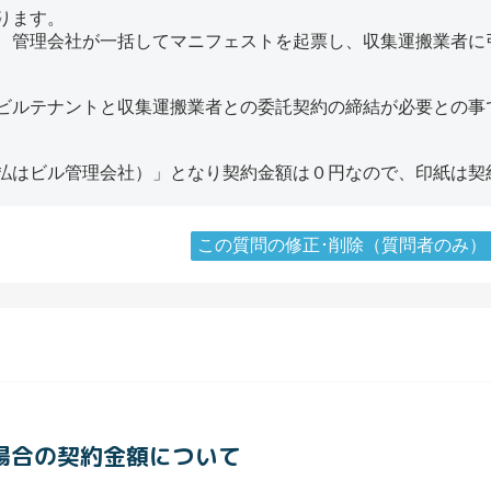
ります。
、管理会社が一括してマニフェストを起票し、収集運搬業者に
ビルテナントと収集運搬業者との委託契約の締結が必要との事
払はビル管理会社）」となり契約金額は０円なので、印紙は契
この質問の修正･削除（質問者のみ）
る場合の契約金額について