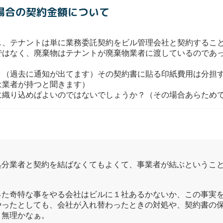
る場合の契約金額について
し、テナントは単に業務委託契約をビル管理会社と契約するこ
ではなく、廃棄物はテナントが廃棄物業者に渡しているのであ
く（過去に通知が出てます）その契約書に貼る印紙費用は分担
は業者が持つと聞きます）
に織り込めばよいのではないでしょうか？（その場合あらため
処分業者と契約を結ばなくてもよくて、事業者が結ぶというこ
。
った奇特な事をやる会社はビルに１社あるかないか、この事実
やったとしても、会社が入れ替わったときの対処や、契約書の
と無理かなぁ。