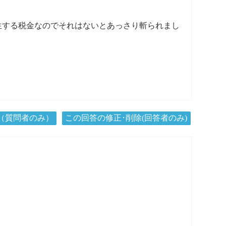
生する税金なのでそれはないとあっさり斬られまし
（質問者のみ）
この回答の修正･削除(回答者のみ)