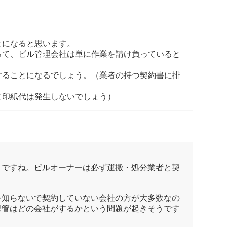
とになると思います。
って、ビル管理会社は単に作業を請け負っていると
することになるでしょう。（業者の持つ契約書に排
て印紙代は発生しないでしょう）
とですね。ビルオーナーは必ず運搬・処分業者と契
を知らないで契約していない会社の方が大多数なの
保管はどの会社がするかという問題が起きそうです