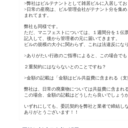
>弊社はビルテナントとして雑居ビルに入居してお
>日常の産廃は、ビル管理会社がテナント分を集
まれてます。
弊社も同様です。
ただ、マニフェストについては、１週間分を１伝
記入して、後から管理者の元に届いてきます。
ビルの規模の大小に関わらず、これは法違反にな
>ありがたい行政のご指導によると、この場合で
２重契約にはならないとのことですね？
>金額の記載は「金額はビル共益費に含まれる（支
弊社は、日常の廃棄物については共益費に含まれ
この場合、金額の記載はどうしたら良いでしょう
いずれにしても、委託契約を弊社と業者で締結し
ありがとうございます！！