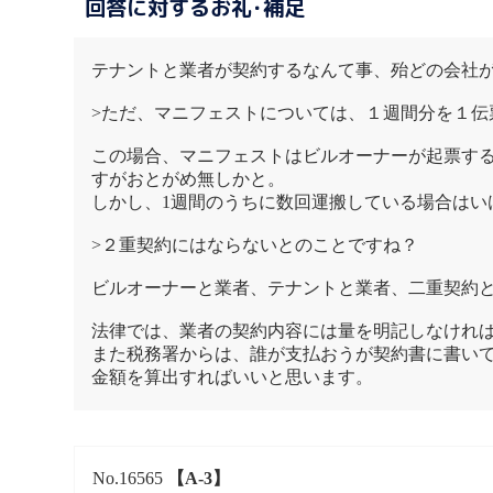
回答に対するお礼･補足
テナントと業者が契約するなんて事、殆どの会社
>ただ、マニフェストについては、１週間分を１伝
この場合、マニフェストはビルオーナーが起票す
すがおとがめ無しかと。
しかし、1週間のうちに数回運搬している場合はい
>２重契約にはならないとのことですね？
ビルオーナーと業者、テナントと業者、二重契約
法律では、業者の契約内容には量を明記しなけれ
また税務署からは、誰が支払おうが契約書に書い
金額を算出すればいいと思います。
No.16565
【A-3】