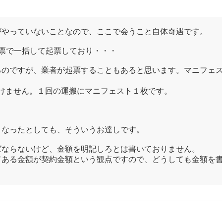
がやっていないことなので、ここで会うこと自体奇遇です。
票で一括して起票しており・・・
るのですが、業者が起票することもあると思います。マニフェ
けません。１回の運搬にマニフェスト１枚です。
となったとしても、そういうお達しです。
ばならないけど、金額を明記しろとは書いておりません。
てある金額が契約金額という観点ですので、どうしても金額を