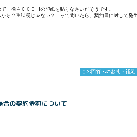
ので一律４０００円の印紙を貼りなさいだそうです。
るから２重課税じゃない？ って聞いたら、契約書に対して発
・
この回答へのお礼・補足
る場合の契約金額について