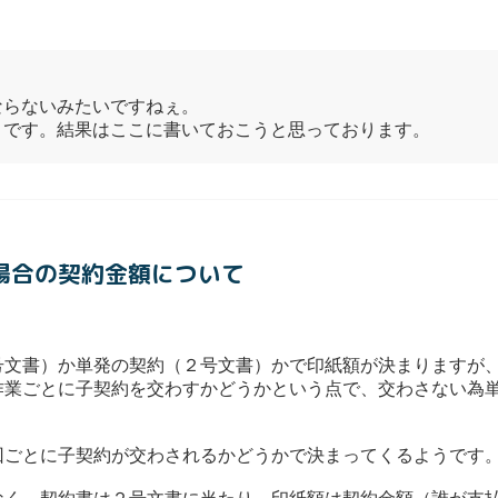
ならないみたいですねぇ。
うです。結果はここに書いておこうと思っております。
る場合の契約金額について
号文書）か単発の契約（２号文書）かで印紙額が決まりますが
作業ごとに子契約を交わすかどうかという点で、交わさない為
回ごとに子契約が交わされるかどうかで決まってくるようです