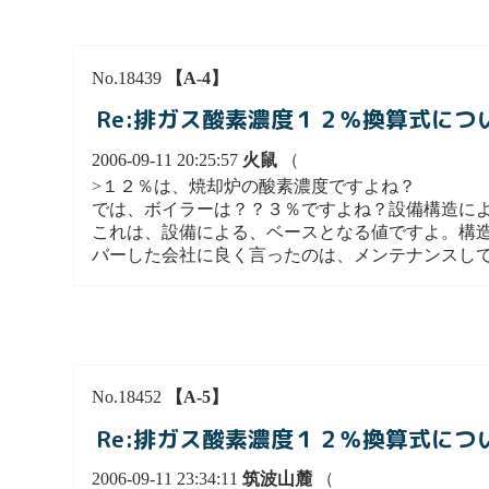
No.18439
【A-4】
Re:排ガス酸素濃度１２％換算式につ
2006-09-11 20:25:57
火鼠
（
>１２％は、焼却炉の酸素濃度ですよね？
では、ボイラーは？？３％ですよね？設備構造に
これは、設備による、ベースとなる値ですよ。構
バーした会社に良く言ったのは、メンテナンスし
No.18452
【A-5】
Re:排ガス酸素濃度１２％換算式につ
2006-09-11 23:34:11
筑波山麓
（