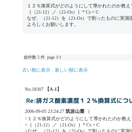
１２％換算式がどのようにして導かれたのか教え
｛（21-12）／（21-Os）｝* Cs = C
なぜ、（21-12）を（21-Os）で割ったもの
よろしくお願いします。
総件数 5 件 page 1/1
古い順に表示
新しい順に表示
No.18307
【A-1】
Re:排ガス酸素濃度１２％換算式につ
2006-09-05 23:24:27
筑波山麓
（
>１２％換算式がどのようにして導かれたのか教え
>｛（21-12）／（21-Os）｝* Cs = C
>なぜ、（21-12）を（21-Os）で割ったもの