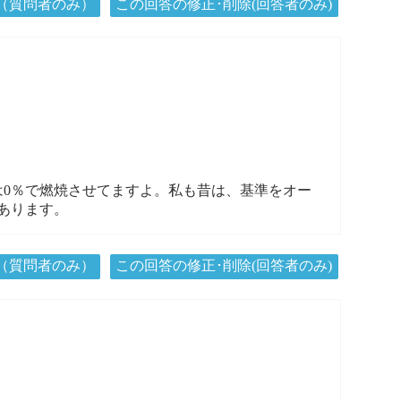
（質問者のみ）
この回答の修正･削除(回答者のみ)
0％で燃焼させてますよ。私も昔は、基準をオー
あります。
（質問者のみ）
この回答の修正･削除(回答者のみ)