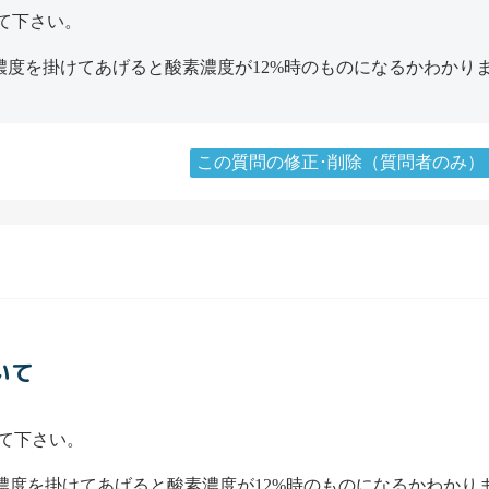
て下さい。
に実測濃度を掛けてあげると酸素濃度が12%時のものになるかわかり
この質問の修正･削除（質問者のみ）
いて
て下さい。
に実測濃度を掛けてあげると酸素濃度が12%時のものになるかわかり