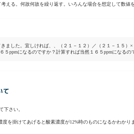
て考える。何故何故を繰り返す。いろんな場合を想定して数値
てきました。宜しければ、、（２１－１２）／（２１－１５）×
６５ppmになるのですか？計算すれば当然１６５ppmになるの
いて
て下さい。
に実測濃度を掛けてあげると酸素濃度が12%時のものになるかわかり