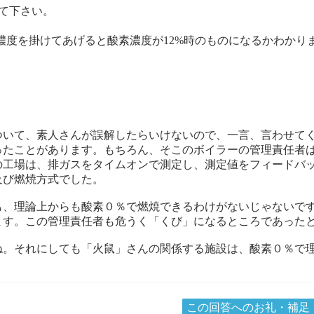
て下さい。
に実測濃度を掛けてあげると酸素濃度が12%時のものになるかわかり
ついて、素人さんが誤解したらいけないので、一言、言わせて
ったことがあります。もちろん、そこのボイラーの管理責任者
の工場は、排ガスをタイムオンで測定し、測定値をフィードバ
及び燃焼方式でした。
も、理論上からも酸素０％で燃焼できるわけがないじゃないで
ます。この管理責任者も危うく「くび」になるところであった
ね。それにしても「火鼠」さんの関係する施設は、酸素０％で
この回答へのお礼・補足