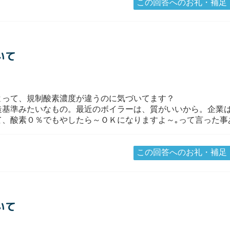
この回答へのお礼・補足
いて
よって、規制酸素濃度が違うのに気づいてます？
造基準みたいなもの。最近のボイラーは、質がいいから。企業は
て、酸素０％でもやしたら～ＯＫになりますよ～｡って言った事
この回答へのお礼・補足
いて