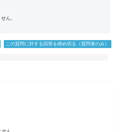
ません。
この質問に対する回答を締め切る（質問者のみ）
ません。