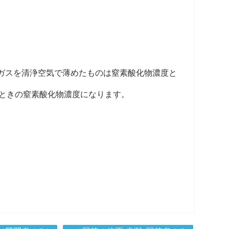
「濃度Cの排ガスを清浄空気で薄めたものは窒素酸化物濃度と
12%のときの窒素酸化物濃度になります。