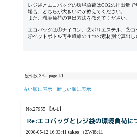
レジ袋とエコバッグの環境負荷はCO2の排出量で
場合、どちらが大きいのか教えてください。
また、環境負荷の算出方法を教えてください。
エコバッグは①ナイロン、②ポリエステル、③コ
④ペットボトル再生繊維の４つの素材別で算出し
総件数 2 件 page 1/1
古い順に表示
新しい順に表示
No.27955
【A-1】
Re:エコバッグとレジ袋の環境負荷に
2008-05-12 16:33:41
takos
（ZWl8c11