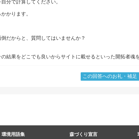
を自分で計算してください。
っかかります。
面倒だからと、質問してはいませんか？
その結果をどこでも良いからサイトに載せるといった開拓者魂
この回答へのお礼・補足
環境用語集
森づくり宣言