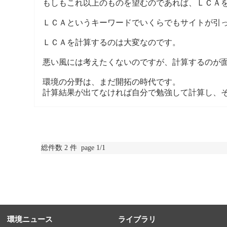
もしもこれ以上のものを望むのであれば、ＬＣＡ
ＬＣＡというキーワードでいくらでもサイトが引
ＬＣＡを計算するのは大変なのです。
悪い風には考えたくないのですが、計算するのが
環境の分野は、まだ開拓の時代です。
計算結果が出てなければ自分で勉強して計算し、
総件数 2 件 page 1/1
環境ニュース
ライブラリ