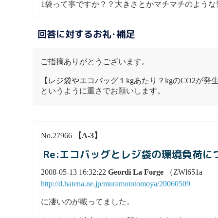
1袋って事ですか？？大きさとかマチマチのような気
回答に対するお礼･補足
ご指摘ありがとうございます。
【レジ袋やエコバッグ１kgあたり？kgのCO2が発
というように重さでお願いします。
No.27966
【A-3】
Re:エコバッグとレジ袋の環境負荷に
2008-05-13 16:32:22
Geordi La Forge
（ZWl651a
http://d.hatena.ne.jp/muramototomoya/20060509
に凄いのが載ってました。