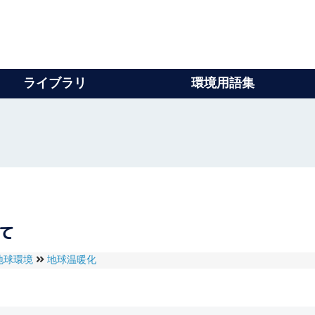
ライブラリ
環境用語集
いて
地球環境
地球温暖化