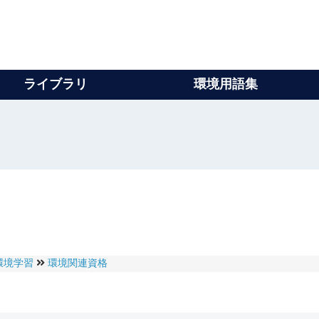
ライブラリ
環境用語集
環境学習
環境関連資格