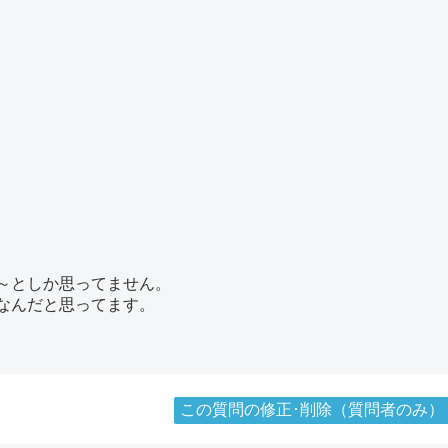
～としか思ってません。
なんだと思ってます。
この質問の修正･削除（質問者のみ）