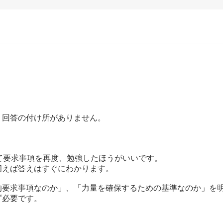
、回答の付け所がありません。
ついて要求事項を再度、勉強したほうがいいです。
伺えば答えはすぐにわかります。
的要求事項なのか」、「力量を確保するための基準なのか」を
ず必要です。