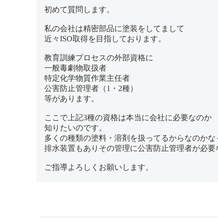
初めて質問します。
私の会社は精密部品に塗装をしてまして
近々ISO取得を目指しております。
教育訓練プロセスの外部資格に
一般毒劇物取扱者
特定化学物質作業主任者
公害防止管理者（1・2種）
等があります。
ここで上記3種の資格は本当に会社に必要なのか
知りたいのです。
多くの種類の塗料・溶剤を扱ってるからなのかな
排水装置もありその管理に公害防止管理者が必要
ご指導よろしくお願いします。