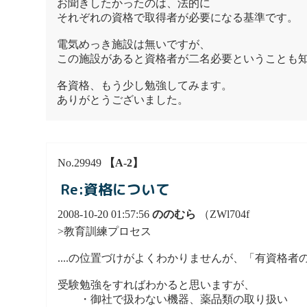
お聞きしたかったのは、法的に
それぞれの資格で取得者が必要になる基準です。
電気めっき施設は無いですが、
この施設があると資格者が二名必要ということも
各資格、もう少し勉強してみます。
ありがとうございました。
No.29949
【A-2】
Re:資格について
2008-10-20 01:57:56
ののむら
（ZWl704f
>教育訓練プロセス
....の位置づけがよくわかりませんが、「有資
受験勉強をすればわかると思いますが、
・御社で扱わない機器、薬品類の取り扱い