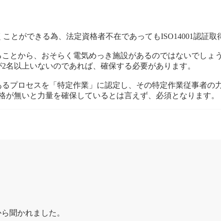
除くことができる為、法定資格者不在であってもISO14001認
ることから、おそらく電気めっき施設があるのではないでしょ
が2名以上いないのであれば、確保する必要があります。
あるプロセスを「特定作業」に認定し、その特定作業従事者の
資格が無いと力量を確保しているとは言えず、必須となります。
から聞かれました。