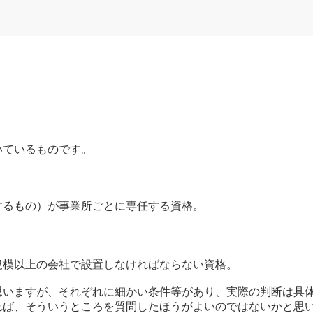
いているものです。
するもの）が事業所ごとに専任する資格。
。
規模以上の会社で設置しなければならない資格。
思いますが、それぞれに細かい条件等があり、実際の判断は具
れば、そういうところを質問したほうがよいのではないかと思