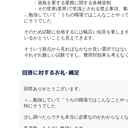
・資格を要する業務に関する各種規制
・その世界(業界)で常識とされる禁止事項、事
....勉強していて「うちの職場ではこんなことや
にそうでした
そのため試験に合格するには幅広い知見を要しま
いるかとういことも見えてきます。
そういう観点から見ればなかなか良い選択ではな
それぞれ難しい試験ですし、費用対効果も考えな
回答に対するお礼･補足
回答ありがとうございます。
＞....勉強していて「うちの職場ではこんなこと
特にそうでした
少し調べたらウチも本当に必要なのかわからなく