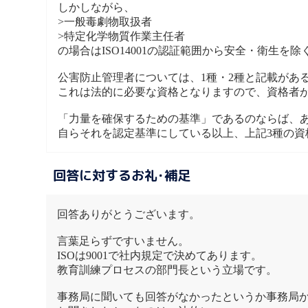
しかしながら、
>一般毒劇物取扱者
>特定化学物質作業主任者
の場合はISO14001の認証範囲から安全・衛生を
公害防止管理者については、1種・2種と記載があ
これは法的に必要な資格となりますので、資格者
「力量を確保するための基準」であるのならば、
自らそれを認定基準にしている以上、上記3種の
回答に対するお礼･補足
回答ありがとうございます。
言葉足らずですいません。
ISOは9001で社内規定で決めてあります。
教育訓練プロセスの部門長という立場です。
事務局に聞いても回答がなかったというか事務局