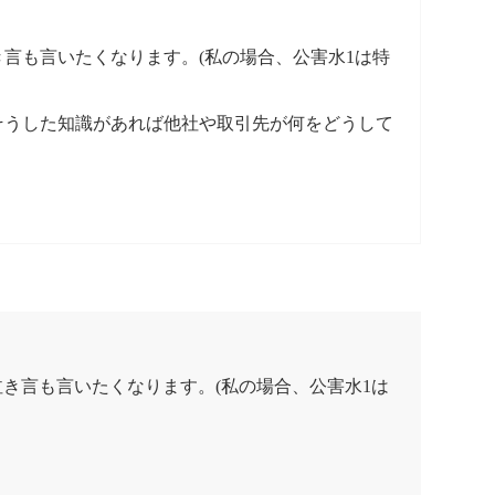
き言も言いたくなります。(私の場合、公害水1は特
そうした知識があれば他社や取引先が何をどうして
泣き言も言いたくなります。(私の場合、公害水1は