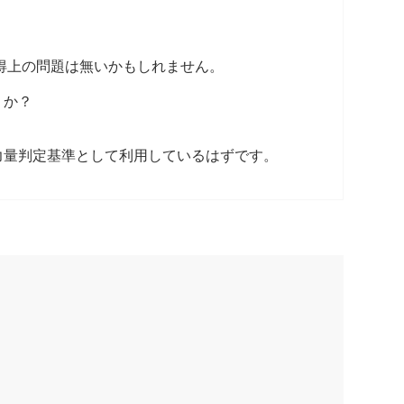
証取得上の問題は無いかもしれません。
うか？
力量判定基準として利用しているはずです。