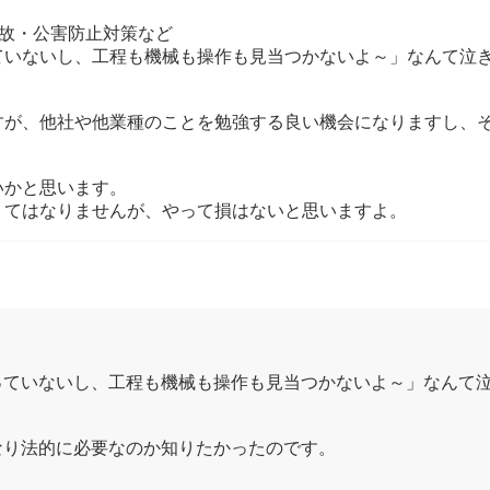
故・公害防止対策など
っていないし、工程も機械も操作も見当つかないよ～」なんて泣
すが、他社や他業種のことを勉強する良い機会になりますし、
いかと思います。
くてはなりませんが、やって損はないと思いますよ。
やっていないし、工程も機械も操作も見当つかないよ～」なんて
なり法的に必要なのか知りたかったのです。