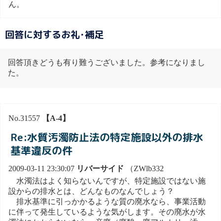
ん。
回答に対するお礼･補足
回答頂きどうも有り難うございました。参考になりまし
た。
No.31557
【A-4】
Re:水質汚濁防止法の特定施設以外の排水
基準違反の件
2009-03-11 23:30:07
リバーサイド
（ZWlb332
水濁法はよく知らないんですが、特定施設ではない施
設からの排水とは、どんなものなんでしょう？
排水基準に引っかかるような質の廃水なら、事業活動
に伴って発生しているような気がします。その廃水が水