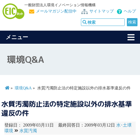
一般財団法人環境イノベーション情報機構
メールマガジン配信中
サイトマップ
ヘルプ
メニュー
環境Q&A
環境Q&A
水質汚濁防止法の特定施設以外の排水基準違反の件
水質汚濁防止法の特定施設以外の排水基準
違反の件
登録日： 2009年03月11日 最終回答日：2009年03月12日
水･土壌
環境
水質汚濁