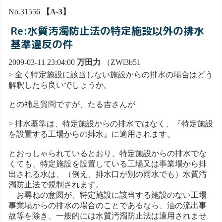
No.31556
【A-3】
Re:水質汚濁防止法の特定施設以外の排水
基準違反の件
2009-03-11 23:04:00
万田力
（ZWl3b51
> 全く特定施設に該当しない施設からの排水の場合はどう
解釈したら良いでしょうか。
との補足質問ですが、たる吉さんが
> 排水基準は、特定施設からの排水ではなく、『特定施設
を設置する工場からの排水』に適用されます。
とおっしゃられているとおり、特定施設からの排水でな
くても、特定施設を設置している工場又は事業場から排
出される水は、（例え、排水口が別の雨水でも）水質汚
濁防止法で規制されます。
お尋ねの意図が、特定施設に該当する施設のない工場
事業場からの排水の場合のことであるなら、油の流出事
故等を除き、一般的には水質汚濁防止法は適用されませ