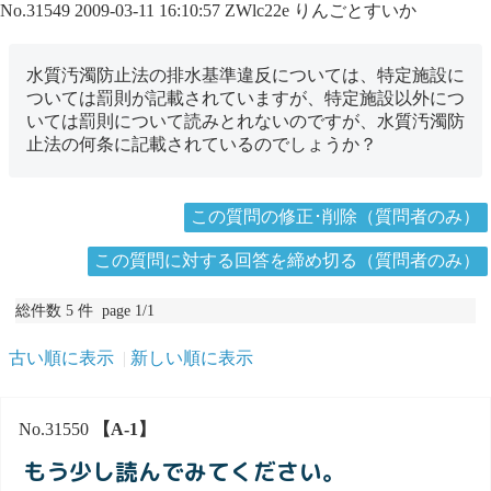
No.31549
2009-03-11 16:10:57
ZWlc22e
りんごとすいか
水質汚濁防止法の排水基準違反については、特定施設に
ついては罰則が記載されていますが、特定施設以外につ
いては罰則について読みとれないのですが、水質汚濁防
止法の何条に記載されているのでしょうか？
この質問の修正･削除（質問者のみ）
この質問に対する回答を締め切る（質問者のみ）
総件数 5 件 page 1/1
古い順に表示
新しい順に表示
No.31550
【A-1】
もう少し読んでみてください。