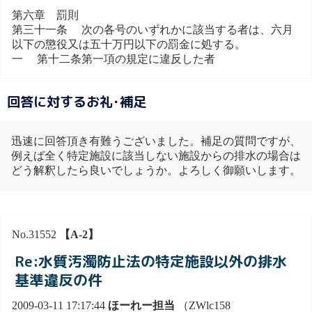
第六章 罰則
第三十一条 次の各号のいずれかに該当する者は、六月
以下の懲役又は五十万円以下の罰金に処する。
一 第十二条第一項の規定に違反した者
回答に対するお礼･補足
迅速に回答頂き有難うございました。補足の質問ですが、
例えば全く特定施設に該当しない施設からの排水の場合は
どう解釈したら良いでしょうか。よろしく御願いします。
No.31552
【A-2】
Re:水質汚濁防止法の特定施設以外の排水
基準違反の件
2009-03-11 17:17:44
ほーれー担当
（ZWlc158