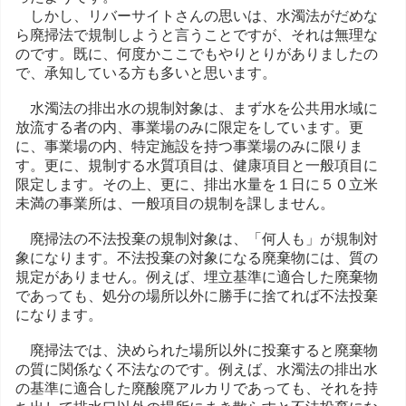
しかし、リバーサイトさんの思いは、水濁法がだめな
ら廃掃法で規制しようと言うことですが、それは無理な
のです。既に、何度かここでもやりとりがありましたの
で、承知している方も多いと思います。
水濁法の排出水の規制対象は、まず水を公共用水域に
放流する者の内、事業場のみに限定をしています。更
に、事業場の内、特定施設を持つ事業場のみに限りま
す。更に、規制する水質項目は、健康項目と一般項目に
限定します。その上、更に、排出水量を１日に５０立米
未満の事業所は、一般項目の規制を課しません。
廃掃法の不法投棄の規制対象は、「何人も」が規制対
象になります。不法投棄の対象になる廃棄物には、質の
規定がありません。例えば、埋立基準に適合した廃棄物
であっても、処分の場所以外に勝手に捨てれば不法投棄
になります。
廃掃法では、決められた場所以外に投棄すると廃棄物
の質に関係なく不法なのです。例えば、水濁法の排出水
の基準に適合した廃酸廃アルカリであっても、それを持