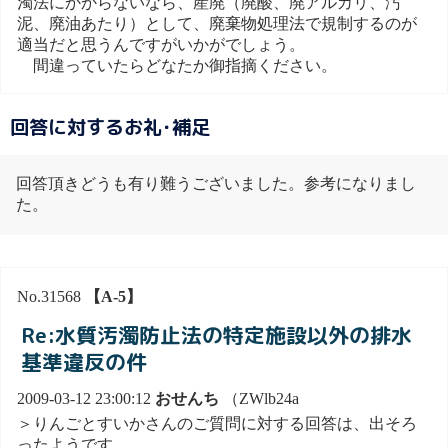
濁法にかからないなら、産廃（廃酸、廃アルカリ、汚
泥、廃油あたり）として、廃棄物処理法で規制するのが
適当だと思うんですがいかがでしょう。
間違っていたらどなたか御指摘ください。
回答に対するお礼･補足
回答頂きどうも有り難うございました。参考になりまし
た。
No.31568
【A-5】
Re:水質汚濁防止法の特定施設以外の排水
基準違反の件
2009-03-12 23:00:12
おせんち
（ZWlb24a
＞りんごとすいかさんのご質問に対する回答は、出そろ
ったようです。