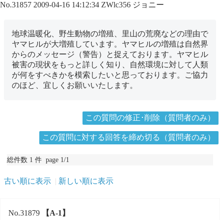
No.31857
2009-04-16 14:12:34
ZWlc356
ジョニー
地球温暖化、野生動物の増殖、里山の荒廃などの理由で
ヤマヒルが大増殖しています。ヤマヒルの増殖は自然界
からのメッセージ（警告）と捉えております。ヤマヒル
被害の現状をもっと詳しく知り、自然環境に対して人類
が何をすべきかを模索したいと思っております。ご協力
のほど、宜しくお願いいたします。
この質問の修正･削除（質問者のみ）
この質問に対する回答を締め切る（質問者のみ）
総件数 1 件 page 1/1
古い順に表示
新しい順に表示
No.31879
【A-1】