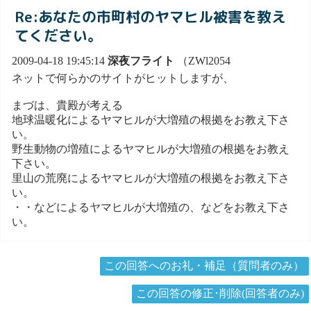
Re:あなたの市町村のヤマヒル被害を教え
てください。
2009-04-18 19:45:14
深夜フライト
（ZWl2054
ネットで何らかのサイトがヒットしますが、
まづは、貴殿が考える
地球温暖化によるヤマヒルが大増殖の根拠をお教え下さ
い。
野生動物の増殖によるヤマヒルが大増殖の根拠をお教え
下さい。
里山の荒廃によるヤマヒルが大増殖の根拠をお教え下さ
い。
・・などによるヤマヒルが大増殖の、などをお教え下さ
い。
この回答へのお礼・補足（質問者のみ）
この回答の修正･削除(回答者のみ)