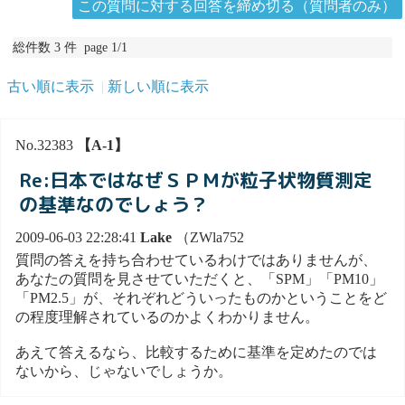
この質問に対する回答を締め切る（質問者のみ）
総件数 3 件 page 1/1
古い順に表示
新しい順に表示
No.32383
【A-1】
Re:日本ではなぜＳＰＭが粒子状物質測定
の基準なのでしょう？
2009-06-03 22:28:41
Lake
（ZWla752
質問の答えを持ち合わせているわけではありませんが、
あなたの質問を見させていただくと、「SPM」「PM10」
「PM2.5」が、それぞれどういったものかということをど
の程度理解されているのかよくわかりません。
あえて答えるなら、比較するために基準を定めたのでは
ないから、じゃないでしょうか。