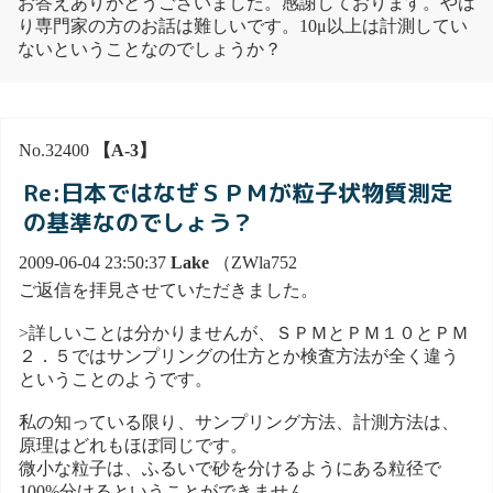
お答えありがとうございました。感謝しております。やは
り専門家の方のお話は難しいです。10μ以上は計測してい
ないということなのでしょうか？
No.32400
【A-3】
Re:日本ではなぜＳＰＭが粒子状物質測定
の基準なのでしょう？
2009-06-04 23:50:37
Lake
（ZWla752
ご返信を拝見させていただきました。
>詳しいことは分かりませんが、ＳＰＭとＰＭ１０とＰＭ
２．５ではサンプリングの仕方とか検査方法が全く違う
ということのようです。
私の知っている限り、サンプリング方法、計測方法は、
原理はどれもほぼ同じです。
微小な粒子は、ふるいで砂を分けるようにある粒径で
100%分けるということができません。