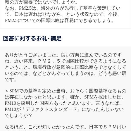
較の方が重要ではないでしょうか。
なお、PM2.5は、海外の方が先行して基準を策定してい
て、日本は遅ればせながら、という状況なので、今後、
PM2.5についての国際比較は容易にできるでしょう。
回答に対するお礼･補足
ありがとうございました。良い方向に進んでいるのです
ね。近い将来、ＰＭ２．５で国際比較ができるようになる
ということ。環境行政が意図的に国際比較をできなくして
いるのでは、などとかんぐってしまうのは、どうも悪い癖
です。
＞SPMでの基準を定めた当時、おそらく国際基準なるもの
は存在しなかったと思います。確か、SPMを採用した国、
PM10を採用した国両方あったと思います。言うなれば、
PM10が「デファクトスタンダード」になったんじゃない
でしょうか？
なるほど、これが知りたかったんです。日本でＳＰＭはい