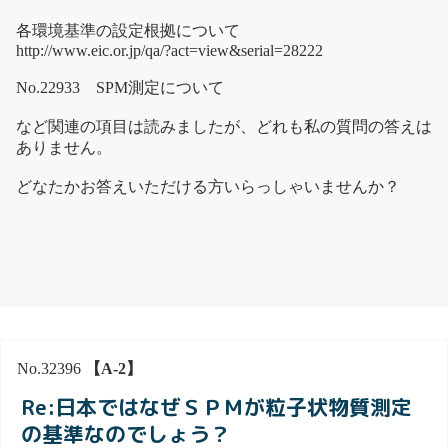
各環境基準の設定根拠について
http://www.eic.or.jp/qa/?act=view&serial=28222
No.22933 SPM測定について
など関連の項目は読みましたが、どれも私の質問の答えは
ありません。
どなたかお答えいただける方いらっしゃいませんか？
No.32396
【A-2】
Re:日本ではなぜＳＰＭが粒子状物質測定
の基準なのでしょう？