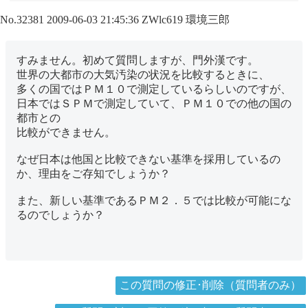
No.32381
2009-06-03 21:45:36
ZWlc619
環境三郎
すみません。初めて質問しますが、門外漢です。
世界の大都市の大気汚染の状況を比較するときに、
多くの国ではＰＭ１０で測定しているらしいのですが、
日本ではＳＰＭで測定していて、ＰＭ１０での他の国の
都市との
比較ができません。
なぜ日本は他国と比較できない基準を採用しているの
か、理由をご存知でしょうか？
また、新しい基準であるＰＭ２．５では比較が可能にな
るのでしょうか？
この質問の修正･削除（質問者のみ）