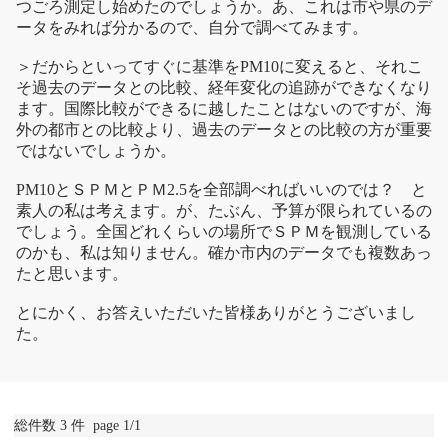
つごろ測定し始めたのでしょうか。あ、これは市や県のデ
ータをみれば分かるので、自分で調べてみます。
＞だからといってすぐに基準をPM10に変えると、それこ
そ過去のデータとの比較、経年変化の追跡ができなくなり
ます。国際比較ができるに越したことはないのですが、海
外の都市との比較より、過去のデータとの比較の方が重要
ではないでしょうか。
PM10とＳＰＭとＰＭ2.5を全部調べればいいのでは？ と
素人の私は考えます。が、たぶん、予算が限られているの
でしょう。全国どれくらいの場所でＳＰＭを観測している
のかも、私は知りません。確か市内のデータでも複数あっ
たと思います。
とにかく、お答えいただいた皆様ありがとうございまし
た。
総件数 3 件 page 1/1