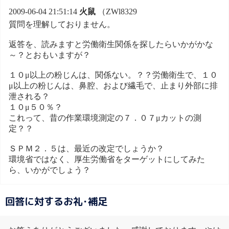
2009-06-04 21:51:14
火鼠
（ZWl8329
質問を理解しておりません。
返答を、読みますと労働衛生関係を探したらいかがかな
～？とおもいますが？
１０μ以上の粉じんは、関係ない。？？労働衛生で、１０
μ以上の粉じんは、鼻腔、および繊毛で、止まり外部に排
泄される？
１０μ５０％？
これって、昔の作業環境測定の７．０７μカットの測
定？？
ＳＰＭ２．５は、最近の改定でしょうか？
環境省ではなく、厚生労働省をターゲットにしてみた
ら、いかがでしょう？
回答に対するお礼･補足