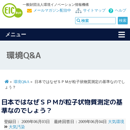
一般財団法人環境イノベーション情報機構
メールマガジン配信中
サイトマップ
ヘルプ
メニュー
環境Q&A
環境Q&A
日本ではなぜＳＰＭが粒子状物質測定の基準なのでし
ょう？
日本ではなぜＳＰＭが粒子状物質測定の基
準なのでしょう？
登録日： 2009年06月03日 最終回答日：2009年06月04日
大気環境
大気汚染