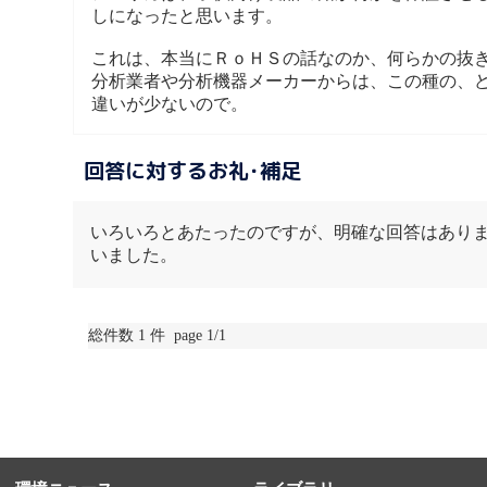
しになったと思います。
これは、本当にＲｏＨＳの話なのか、何らかの抜
分析業者や分析機器メーカーからは、この種の、
違いが少ないので。
回答に対するお礼･補足
いろいろとあたったのですが、明確な回答はあり
いました。
総件数 1 件 page 1/1