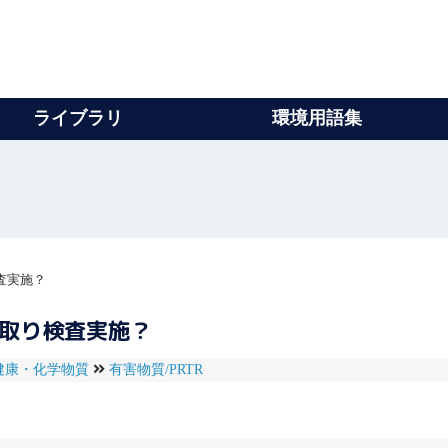
ライブラリ
環境用語集
査実施？
抜取り検査実施？
健康・化学物質
有害物質/PRTR