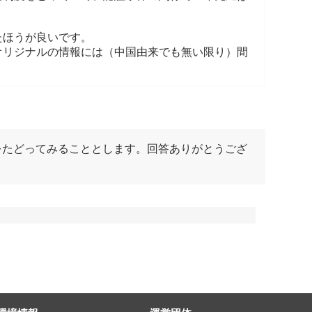
たほうが良いです。
オリジナルの情報には（中国由来でも無い限り）間
をたどってみることとします。回答ありがとうござ