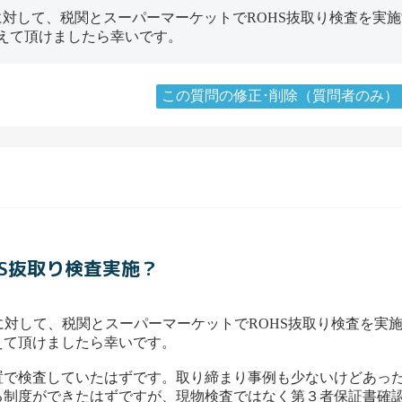
品に対して、税関とスーパーマーケットでROHS抜取り検査を
えて頂けましたら幸いです。
この質問の修正･削除（質問者のみ）
HS抜取り検査実施？
品に対して、税関とスーパーマーケットでROHS抜取り検査を
えて頂けましたら幸いです。
置で検査していたはずです。取り締まり事例も少ないけどあっ
る制度ができたはずですが、現物検査ではなく第３者保証書確