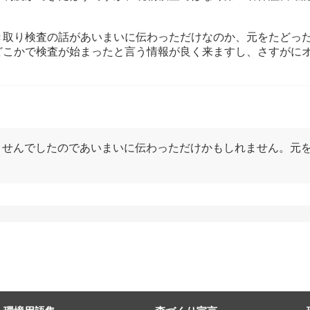
き取り検査の話があいまいに伝わっただけなのか、元をたどっ
どこかで検査が始まったと言う情報が良く来ますし、さすがに
ませんでしたのであいまいに伝わっただけかもしれません。元