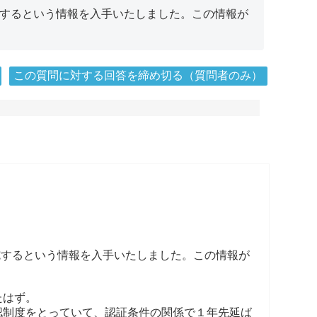
実施するという情報を入手いたしました。この情報が
この質問に対する回答を締め切る（質問者のみ）
実施するという情報を入手いたしました。この情報が
たはず。
認制度をとっていて、認証条件の関係で１年先延ば