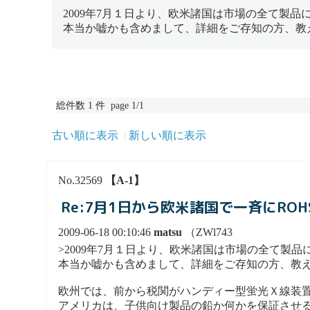
2009年7月１日より、欧米諸国は市場の全て製
本当か嘘かも含めまして、詳細をご存知の方、教
総件数 1 件 page 1/1
古い順に表示
新しい順に表示
No.32569
【A-1】
Re:7月1日から欧米諸国で一斉にRO
2009-06-18 00:10:46
matsu
（ZWl743
>2009年7月１日より、欧米諸国は市場の全て製
本当か嘘かも含めまして、詳細をご存知の方、教
欧州では、前から税関がハンディー型蛍光Ｘ線装
アメリカは、子供向け製品の鉛か何かを保証させ