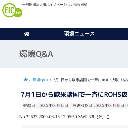
一般財団法人環境イノベーション情報機構
環境ニュース
環境Q&A
環境Q&A
7月1日から欧米諸国で一斉にROHS抜取り検
7月1日から欧米諸国で一斉にROHS
登録日： 2009年06月15日 最終回答日：2009年06月18日
No.32533
2009-06-15 17:05:50
ZWlb33b
ひいこ