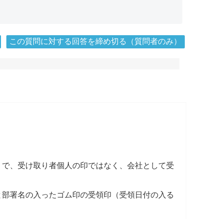
この質問に対する回答を締め切る（質問者のみ）
うで、受け取り者個人の印ではなく、会社として受
と部署名の入ったゴム印の受領印（受領日付の入る