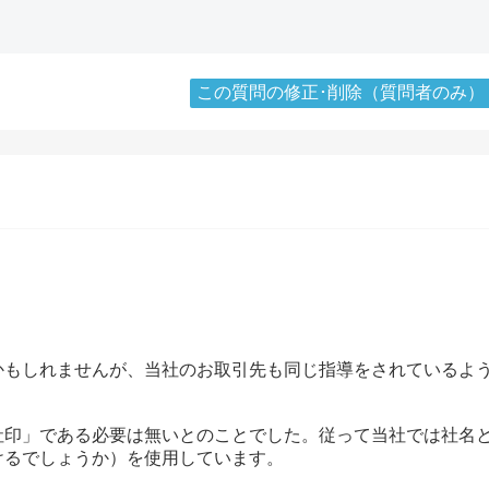
この質問の修正･削除（質問者のみ）
かもしれませんが、当社のお取引先も同じ指導をされているよ
社印」である必要は無いとのことでした。従って当社では社名
けるでしょうか）を使用しています。