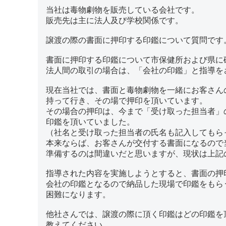
当社は毒物劇物を販売している会社です。
販売先は主に法人及び学校関係です。
譲渡の際の書面に押印する印鑑について質問です
書面に押印する印鑑について市保健所および県に
法人間の取引の場合は、「会社の印鑑」と指導を
現在当社では、書面と毒物劇物を一緒にお客さん
持って行き、その場で押印を頂いています。
その場合の押印は、今まで「受け取った担当者」
印鑑を頂いていました。
（社名と受け取った担当者の氏名も記入してもら
本来ならば、お客さんが交付する書面になるので
準備するのは間違いだと思いますが、現状は上記
指導された内容を実施しようとすると、書面の押
会社の印鑑となるので納品した現場で印鑑をもら
困難になります。
他社さんでは、譲渡の際に頂く印鑑はどの印鑑を
教えてください。