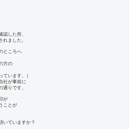
。
確認した所、
されました。
のところへ
の方の
っています。）
当社が事前に
の通りです。
印が
うことが
頂いていますか？