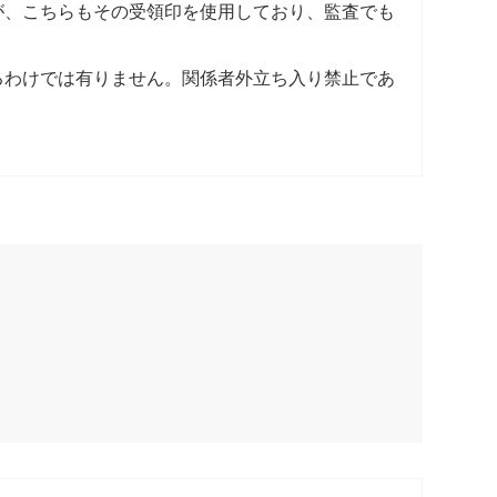
が、こちらもその受領印を使用しており、監査でも
るわけでは有りません。関係者外立ち入り禁止であ