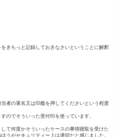
ををきちっと記録しておきなさいということに解釈
担当者の署名又は印鑑を押してくださいという程度
ますのでそういった受付印を使っています。
として何度かそういったケースの事情聴取を受けた
のほうがセキュリティー上は適切だと感じました。