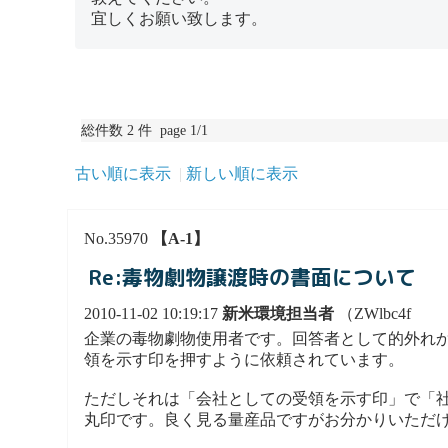
宜しくお願い致します。
総件数 2 件 page 1/1
古い順に表示
新しい順に表示
No.35970
【A-1】
Re:毒物劇物譲渡時の書面について
2010-11-02 10:19:17
新米環境担当者
（ZWlbc4f
企業の毒物劇物使用者です。回答者として的外れ
領を示す印を押すように依頼されています。
ただしそれは「会社としての受領を示す印」で「
丸印です。良く見る量産品ですがお分かりいただ