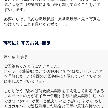
燃焼状態の目視観察による点検も加えて置くことをおす
すめします。
必要ならば、良好な燃焼状態、異常燃焼等の見本写真を
つけておくことも良いかと考えます。
回答に対するお礼･補足
津久葉山禄様
ご回答ありがとうございました。
ボイラーの制御についてON/OFFだけではないということ
を理解しました(前回のご回答時にも示していただいたの
に申し訳ございません)
しかしそうであれば尚更酸素濃度を平均化して測定できる
オルザットの方がボイラー管理する際の酸素濃度に近いの
ではないか(OFFが長いと使えないとは思いますが)、もし
くはガルバニで連続測定した場合と同等の意味を持つので