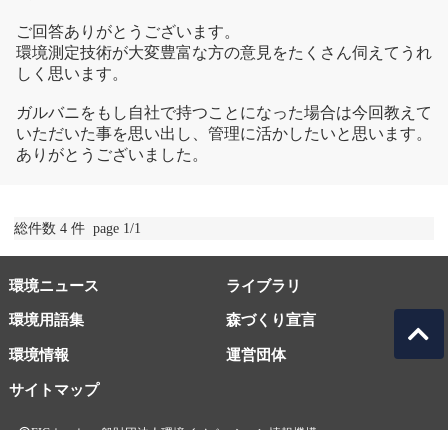
ご回答ありがとうございます。
環境測定技術が大変豊富な方の意見をたくさん伺えてうれ
しく思います。
ガルバニをもし自社で持つことになった場合は今回教えて
いただいた事を思い出し、管理に活かしたいと思います。
ありがとうございました。
総件数 4 件 page 1/1
環境ニュース
ライブラリ
環境用語集
森づくり宣言
環境情報
運営団体
サイトマップ
EICネット 一般財団法人環境イノベーション情報機構