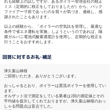
れも経験上の話しですが、あるボイラー管理会社の校正
ミス（定期的に校正をしておりましたが）から、バック
ファイアー寸前であったのを我々が気づき、連絡し、感
謝されたこともあります。
以上の経験から、「ボイラーの空気比を管理し、最適な
条件で省エネ運転を実施」しようというのであれば、隔
膜ガルバニ電池式酸素濃度計を使用し、定期的な校正を
行うことをおすすめします。
回答に対するお礼･補足
津久葉山禄様
ご回答いただき、ありがとうございます。
おっしゃるとおり、ボイラーは貫流ボイラーを使用してい
ます。
オルザット法で測定をしている業者は2回の測定値とその
平均値を提示してくれておりますが、津久葉山禄様のおっ
しゃる問題点は盲点でした。