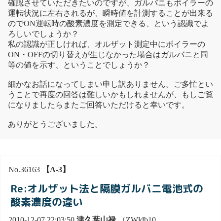
確認させていただきたいのですが、ガルバニもボイラーの
運転状況に左右されるが、瞬時値を計測することが出来る
のでON運転時の酸素濃度を測定できる、という認識でよ
ろしいでしょうか？
私の認識が正しければ、オルザット測定中にボイラーの
ON・OFFの切り替えが生じなかった場合はガルバニと同
等の値を示す、ということでしょうか？
細かなお話になってしまい申し訳ありません。ご多忙とい
うことで再度の回答は難しいかもしれませんが、もしご覧
になりましたらまたご回答いただけると幸いです。
ありがとうございました。
No.36163
【A-3】
Re:オルザット法と隔膜ガルバニ電池式の
酸素濃度の違い
2010-12-07 22:03:50
津久葉山禄
（ZWldb10