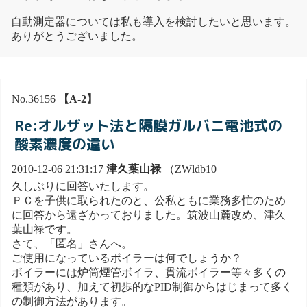
自動測定器については私も導入を検討したいと思います。
ありがとうございました。
No.36156
【A-2】
Re:オルザット法と隔膜ガルバニ電池式の
酸素濃度の違い
2010-12-06 21:31:17
津久葉山禄
（ZWldb10
久しぶりに回答いたします。
ＰＣを子供に取られたのと、公私ともに業務多忙のため
に回答から遠ざかっておりました。筑波山麓改め、津久
葉山禄です。
さて、「匿名」さんへ。
ご使用になっているボイラーは何でしょうか？
ボイラーには炉筒煙管ボイラ、貫流ボイラー等々多くの
種類があり、加えて初歩的なPID制御からはじまって多く
の制御方法があります。