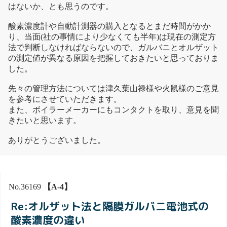
はないか、とも思うのです。
酸素濃度計や自動計測器の購入となるとまだ時間がかか
り、当面(社の事情により少なくても半年)は現在の測定方
法で判断しなければならないので、ガルバニとオルザット
の測定値が異なる原因を把握しておきたいと思っておりま
した。
先々の管理方法については津久葉山禄様や火鼠様のご意見
を参考にさせていただきます。
また、ボイラーメーカーにもコンタクトを取り、意見を聞
きたいと思います。
ありがとうございました。
No.36169
【A-4】
Re:オルザット法と隔膜ガルバニ電池式の
酸素濃度の違い