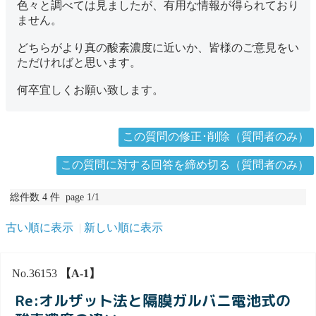
色々と調べては見ましたが、有用な情報が得られており
ません。
どちらがより真の酸素濃度に近いか、皆様のご意見をい
ただければと思います。
何卒宜しくお願い致します。
この質問の修正･削除（質問者のみ）
この質問に対する回答を締め切る（質問者のみ）
総件数 4 件 page 1/1
古い順に表示
新しい順に表示
No.36153
【A-1】
Re:オルザット法と隔膜ガルバニ電池式の