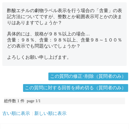
酢酸エチルの劇物ラベル表示を行う場合の「含量」の表
記方法についてですが、整数とか範囲表示可とかの決ま
りはありますでしょうか？
具体的には、規格が９８％以上の場合…
含量：９８％、含量：９８％以上、含量９８～１００％
どの表示でも問題ないでしょうか？
よろしくお願い申し上げます。
この質問の修正･削除（質問者のみ）
この質問に対する回答を締め切る（質問者のみ）
総件数 1 件 page 1/1
古い順に表示
新しい順に表示