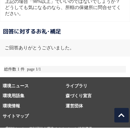
上記の場合「98%以上」でいいのではないでしょうか？
どうしても気になるのなら、所轄の保健所に問合せてく
ださい。
回答に対するお礼･補足
ご回答ありがとうございました。
総件数 1 件 page 1/1
環境ニュース
ライブラリ
環境用語集
森づくり宣言
環境情報
運営団体
サイトマップ
EICネット 一般財団法人環境イノベーション情報機構