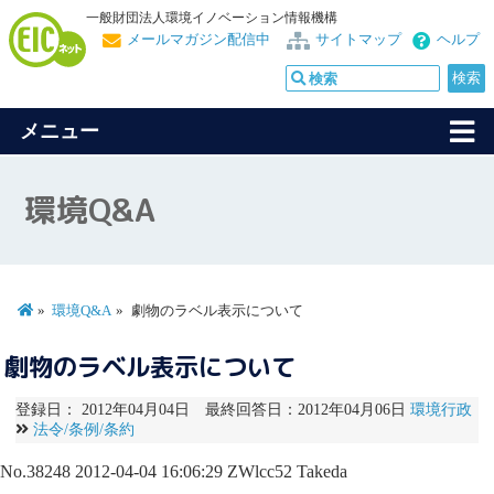
一般財団法人環境イノベーション情報機構
メールマガジン配信中
サイトマップ
ヘルプ
メニュー
環境Q&A
環境Q&A
劇物のラベル表示について
劇物のラベル表示について
登録日： 2012年04月04日 最終回答日：2012年04月06日
環境行政
法令/条例/条約
No.38248
2012-04-04 16:06:29
ZWlcc52
Takeda