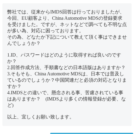
弊社では、従来からIMDS回答は行っておりましたが、
今回、EU顧客より、China Automotive MDSの登録要求
を受けました。ですが、ネットなどで調べても不明な点
が多い為、対応に困っております。
その為、どなたか下記について教えて頂く事はできませ
んでしょうか？
1.ID、パスワードはどのように取得すれば良いのです
か？
2.回答作成方法、手順書などの日本語版はありますか？
3.そもそも、China Automotive MDSは、日本では普及し
ているのでしょうか？中国関連だと必須の対応となりま
すか？
4.IMDSとの違いで、懸念される事、苦慮されている事
はありますか？ (IMDSより多くの情報登録が必要、な
ど)
以上、宜しくお願い致します。