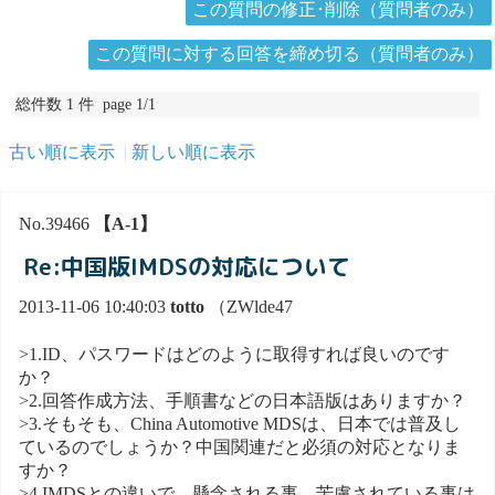
この質問の修正･削除（質問者のみ）
この質問に対する回答を締め切る（質問者のみ）
総件数 1 件 page 1/1
古い順に表示
新しい順に表示
No.39466
【A-1】
Re:中国版IMDSの対応について
2013-11-06 10:40:03
totto
（ZWlde47
>1.ID、パスワードはどのように取得すれば良いのです
か？
>2.回答作成方法、手順書などの日本語版はありますか？
>3.そもそも、China Automotive MDSは、日本では普及し
ているのでしょうか？中国関連だと必須の対応となりま
すか？
>4.IMDSとの違いで、懸念される事、苦慮されている事は