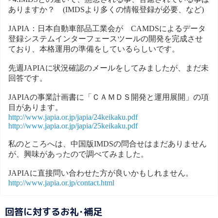
ありますか？ (IMDSより多くの情報登録が必要、など)
JAPIA：日本自動車部品工業会が CAMDSによるデータ
登録システムインターフェースツールの開発を完成させ
ており、本格運用の準備をしているらしいです。
先週JAPIAに状況確認のメールをしてみましたが、まだ未
回答です。
JAPIAの事業計画書に「ＣＡＭＤＳ開発と運用展開」の項
目があります。
http://www.japia.or.jp/japia/24keikaku.pdf
http://www.japia.or.jp/japia/25keikaku.pdf
私のところへは、中国版IMDSの問合せはまだありません
が、興味があったので調べてみました。
JAPIAに直接問い合わせた方が良いかもしれません。
http://www.japia.or.jp/contact.html
回答に対するお礼･補足