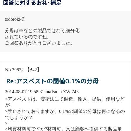
回答に対するお礼･補足
todoroki様
分母は車などの製品ではなく細分化
されているのですね。
ご回答ありがとうございました。
No.39822
【A-2】
Re:アスベストの閾値0.1%の分母
2014-08-07 19:58:31
matsu
（ZWl743
>アスベストは、安衛法にて製造、輸入、提供、使用など
が
>禁止されておりますが、0.1%の閾値の分母は何になるの
でしょうか？
>
>均質材料毎ですか?材料毎、又は顧客へ提供する製品単