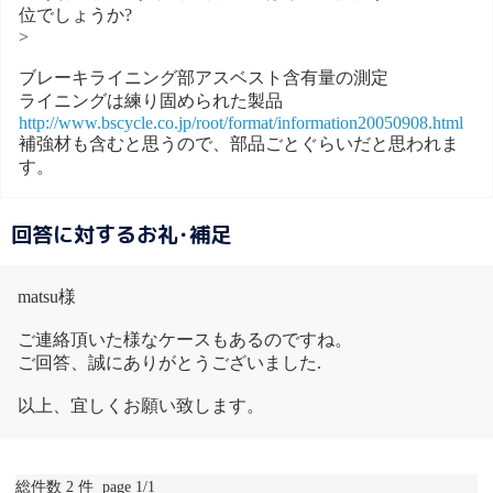
位でしょうか?
>
ブレーキライニング部アスベスト含有量の測定
ライニングは練り固められた製品
http://www.bscycle.co.jp/root/format/information20050908.html
補強材も含むと思うので、部品ごとぐらいだと思われま
す。
回答に対するお礼･補足
matsu様
ご連絡頂いた様なケースもあるのですね。
ご回答、誠にありがとうございました.
以上、宜しくお願い致します。
総件数 2 件 page 1/1