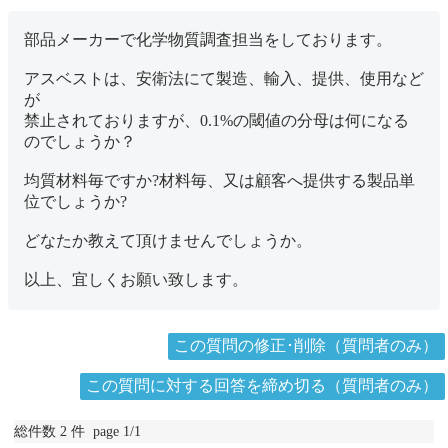
部品メーカーで化学物質調査担当をしております。
アスベストは、安衛法にて製造、輸入、提供、使用など
が
禁止されておりますが、0.1%の閾値の分母は何になる
のでしょうか？
均質材料毎ですか?材料毎、又は顧客へ提供する製品単
位でしょうか?
どなたか教えて頂けませんでしょうか。
以上、宜しくお願い致します。
この質問の修正･削除（質問者のみ）
この質問に対する回答を締め切る（質問者のみ）
総件数 2 件 page 1/1