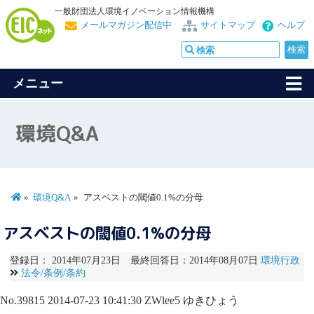
一般財団法人環境イノベーション情報機構
メールマガジン配信中
サイトマップ
ヘルプ
メニュー
環境Q&A
環境Q&A
アスベストの閾値0.1%の分母
アスベストの閾値0.1%の分母
登録日： 2014年07月23日 最終回答日：2014年08月07日
環境行政
法令/条例/条約
No.39815
2014-07-23 10:41:30
ZWlee5
ゆきひょう