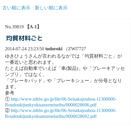
古い順に表示
新しい順に表示
No.39819
【A-1】
均質材料ごと
2014-07-24 23:23:50
todoroki
（ZWl7727
ゆきひょうさんが言われるなかでは「均質材料ごと」が
一番近いと思われます。
たとえば自動車でいえば「車(製品)」や「ブレーキアッセ
ンブリ」ではなく、
「ブレーキパッド」や「ブレーキシュー」が分母となり
ます。
参考
①
http://www.mhlw.go.jp/file/06-Seisakujouhou-11300000-
Roudoukijunkyokuanzeneiseibu/0000028696.pdf
②
http://www.mhlw.go.jp/file/06-Seisakujouhou-11300000-
Roudoukijunkyokuanzeneiseibu/0000028692.pdf