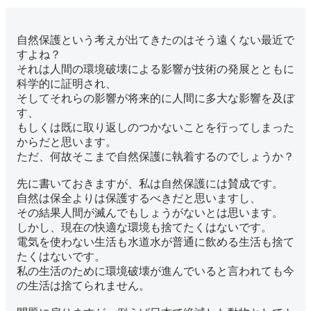
自然保護という考えが出てきたのはそう遠くない最近で
すよね？
それは人間の環境破壊による影響が技術の発展とともに
科学的に証明され、
そしてそれらの影響が将来的に人間に多大な影響を及ぼ
す、
もしくは既に取り返しのつかないことを行ってしまった
からだと思います。
ただ、何故そこまで自然保護に執着するのでしょうか？
先に書いておきますが、私は自然保護には賛成です。
自然は保全よりは保護するべきだと思いますし、
その結果人間が滅んでもしょうがないとは思います。
しかし、現在の快適な環境も捨てたくはないです。
電気を使わない生活も水道水が普通に飲める生活も捨て
たくはないです。
私の生活のために環境破壊が進んでいると言われても今
の生活は捨てられません。