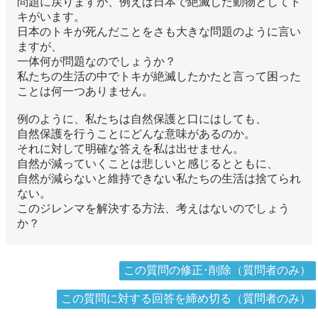
問題に戻りますが、例えば日本で絶滅した動物としてト
キがいます。
日本のトキが死んだことをさも大きな問題のように言い
ますが、
一体何が問題なのでしょうか？
私たちの生活の中でトキが絶滅したかたと言って困った
ことは何一つありません。
例のように、私たちは自然保護と口にはしても、
自然保護を行うことにどんな意味があるのか。
それに対して明確な答えを私は出せません。
自然が減っていくことは悲しいと感じるとともに、
自然が減らないと維持できない私たちの生活は捨てられ
ない。
このジレンマを解決する方法、考えはないのでしょう
か？
この質問の修正･削除（質問者のみ）
この質問に対する回答を締め切る（質問者のみ）