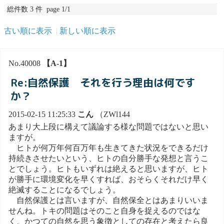
総件数 3 件 page 1/1
古い順に表示
新しい順に表示
No.40008
【A-1】
Re:自然保護 それを行う理由は何です
か？
2015-02-15 11:25:33
こん
（ZWl144
あまり大上段に構えて議論する様な問題ではないと思い
ますが。
ヒトが何万年何百万年も生きてきた状況をできるだけ
持続きさせたいという、ヒトの自分勝手な発想と言うこ
とでしょう。ヒトもいずれは絶えると思いますが、ヒト
が勝手に環境変化を早くすれば、おそらくそれだけ早く
絶滅することになるでしょう。
自然保護とは言いますが、自然保全とはあまりいいま
せんね。トキの問題はそのこと自身を捉えるのではな
く、かつての自然を思う象徴としての存在と考えたら良