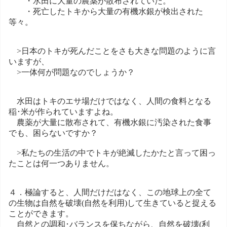
・水田に大量の農薬が散布されていた。
・死亡したトキから大量の有機水銀が検出された
等々。
>日本のトキが死んだことをさも大きな問題のように言
いますが、
>一体何が問題なのでしょうか？
水田はトキのエサ場だけではなく、人間の食料となる
稲･米が作られていますよね。
農薬が大量に散布されて、有機水銀に汚染された食事
でも、困らないですか？
>私たちの生活の中でトキが絶滅したかたと言って困っ
たことは何一つありません。
４．極論すると、人間だけだはなく、この地球上の全て
の生物は自然を破壊(自然を利用)して生きていると捉える
ことができます。
自然との調和･バランスを保ちながら、自然を破壊(利