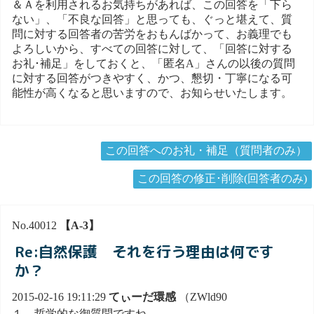
＆Ａを利用されるお気持ちがあれば、この回答を「下ら
ない」、「不良な回答」と思っても、ぐっと堪えて、質
問に対する回答者の苦労をおもんばかって、お義理でも
よろしいから、すべての回答に対して、「回答に対する
お礼･補足」をしておくと、「匿名A」さんの以後の質問
に対する回答がつきやすく、かつ、懇切・丁寧になる可
能性が高くなると思いますので、お知らせいたします。
この回答へのお礼・補足（質問者のみ）
この回答の修正･削除(回答者のみ)
No.40012
【A-3】
Re:自然保護 それを行う理由は何です
か？
2015-02-16 19:11:29
てぃーだ環感
（ZWld90
１．哲学的な御質問ですね。