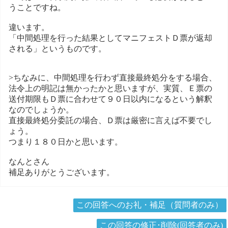
うことですね。
違います。
「中間処理を行った結果としてマニフェストＤ票が返却
される」というものです。
>ちなみに、中間処理を行わず直接最終処分をする場合、
法令上の明記は無かったかと思いますが、実質、Ｅ票の
送付期限もＤ票に合わせて９０日以内になるという解釈
なのでしょうか。
直接最終処分委託の場合、Ｄ票は厳密に言えば不要でし
ょう。
つまり１８０日かと思います。
なんとさん
補足ありがとうございます。
この回答へのお礼・補足（質問者のみ）
この回答の修正･削除(回答者のみ)