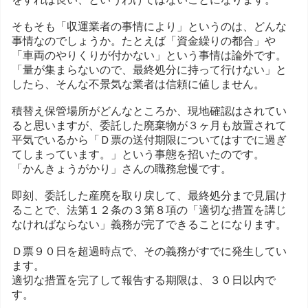
そもそも「収運業者の事情により」というのは、どんな
事情なのでしょうか。たとえば「資金繰りの都合」や
「車両のやりくりが付かない」という事情は論外です。
「量が集まらないので、最終処分に持って行けない」と
したら、そんな不景気な業者は信頼に値しません。
積替え保管場所がどんなところか、現地確認はされてい
ると思いますが、委託した廃棄物が３ヶ月も放置されて
平気でいるから「Ｄ票の送付期限についてはすでに過ぎ
てしまっています。」という事態を招いたのです。
「かんきょうがかり」さんの職務怠慢です。
即刻、委託した産廃を取り戻して、最終処分まで見届け
ることで、法第１２条の３第８項の「適切な措置を講じ
なければならない」義務が完了できることになります。
Ｄ票９０日を超過時点で、その義務がすでに発生してい
ます。
適切な措置を完了して報告する期限は、３０日以内で
す。