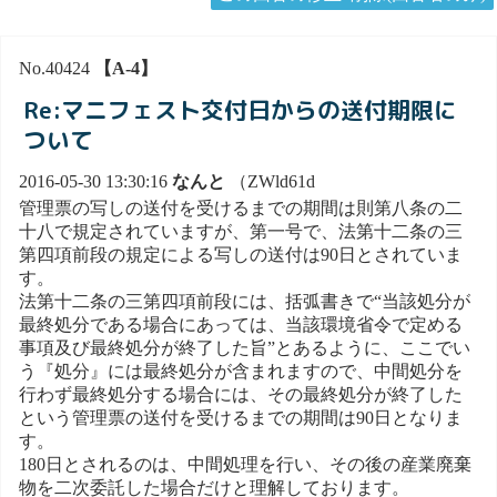
No.40424
【A-4】
Re:マニフェスト交付日からの送付期限に
ついて
2016-05-30 13:30:16
なんと
（ZWld61d
管理票の写しの送付を受けるまでの期間は則第八条の二
十八で規定されていますが、第一号で、法第十二条の三
第四項前段の規定による写しの送付は90日とされていま
す。
法第十二条の三第四項前段には、括弧書きで“当該処分が
最終処分である場合にあっては、当該環境省令で定める
事項及び最終処分が終了した旨”とあるように、ここでい
う『処分』には最終処分が含まれますので、中間処分を
行わず最終処分する場合には、その最終処分が終了した
という管理票の送付を受けるまでの期間は90日となりま
す。
180日とされるのは、中間処理を行い、その後の産業廃棄
物を二次委託した場合だけと理解しております。