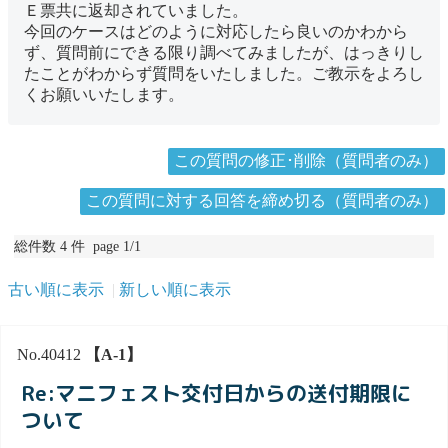
Ｅ票共に返却されていました。
今回のケースはどのように対応したら良いのかわから
ず、質問前にできる限り調べてみましたが、はっきりし
たことがわからず質問をいたしました。ご教示をよろし
くお願いいたします。
この質問の修正･削除（質問者のみ）
この質問に対する回答を締め切る（質問者のみ）
総件数 4 件 page 1/1
古い順に表示
新しい順に表示
No.40412
【A-1】
Re:マニフェスト交付日からの送付期限に
ついて