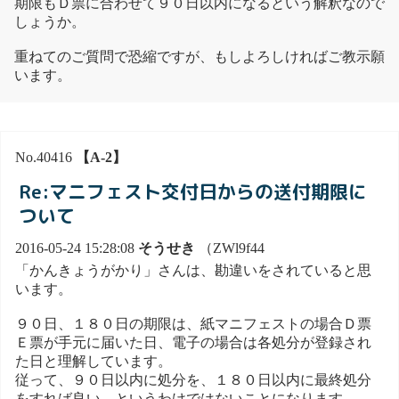
期限もＤ票に合わせて９０日以内になるという解釈なので
しょうか。
重ねてのご質問で恐縮ですが、もしよろしければご教示願
います。
No.40416
【A-2】
Re:マニフェスト交付日からの送付期限に
ついて
2016-05-24 15:28:08
そうせき
（ZWl9f44
「かんきょうがかり」さんは、勘違いをされていると思
います。
９０日、１８０日の期限は、紙マニフェストの場合Ｄ票
Ｅ票が手元に届いた日、電子の場合は各処分が登録され
た日と理解しています。
従って、９０日以内に処分を、１８０日以内に最終処分
をすれば良い、というわけではないことになります。