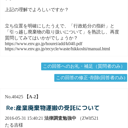
上記の理解でよろしいですか？
立ち位置を明確にしたうえで、「行政処分の指針」と
「引っ越し廃棄物の取り扱いについて」を熟読し、再度
質問してみてはいかがでしょうか？
https://www.env.go.jp/hourei/add/k040.pdf
https://www.env.go.jp/recycle/waste/hikkoshi/manual.html
この回答へのお礼・補足（質問者のみ）
この回答の修正･削除(回答者のみ)
No.40425
【A-2】
Re:産業廃棄物運搬の受託について
2016-05-31 15:40:21
法律調査勉強中
（ZWlf521
たる吉様