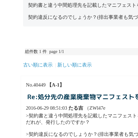
契約書と違う中間処理先を記載したマニフェスト
契約違反になるのでしょうか？(排出事業者も気づ
総件数 1 件 page 1/1
古い順に表示
新しい順に表示
No.40449
【A-1】
Re:処分先の産業廃棄物マニフェス
2016-06-29 08:51:03
たる吉
（ZWl47e
>契約書と違う中間処理先を記載したマニフェスト
だれが、発行したのですか？
>契約違反になるのでしょうか？(排出事業者も気