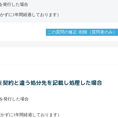
を発行した場合
かずに1年間経過しております）
この質問の修正･削除（質問者のみ）
トを契約と違う処分先を記載し処理した場合
を発行した場合
づかずに1年間経過しております）