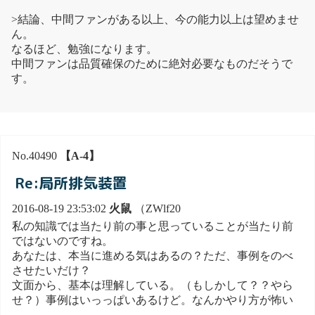
>結論、中間ファンがある以上、今の能力以上は望めませ
ん。
なるほど、勉強になります。
中間ファンは品質確保のために絶対必要なものだそうで
す。
No.40490
【A-4】
Re:局所排気装置
2016-08-19 23:53:02
火鼠
（ZWlf20
私の知識では当たり前の事と思っていることが当たり前
ではないのですね。
あなたは、本当に進める気はあるの？ただ、事例をのべ
させたいだけ？
文面から、基本は理解している。（もしかして？？やら
せ？）事例はいっっぱいあるけど。なんかやり方が怖い