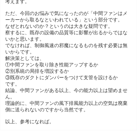
考えます。
ただ、今回のお悩みで気になったのが「中間ファンはメ
ーカーから取るなといわれている」という部分です。
なぜとれないのか？というのは大きな疑問です。
察するに、既存の設備の品質等に影響が出るからではな
いかと思います。
でなければ、制御風速の邪魔になるものを残す必要は無
いからです。
解決策としては、
①中間ファンを取り除き性能アップするか
②別系統の局排を増設するか
③既存のダクトにダンパーをつけて支管を設けるか
です。
結論、中間ファンがある以上、今の能力以上は望めませ
ん。
理論的に、中間ファンの風下排風能力以上の空気は廃棄
側に送られないのですから当然です。
以上、参考になれば。