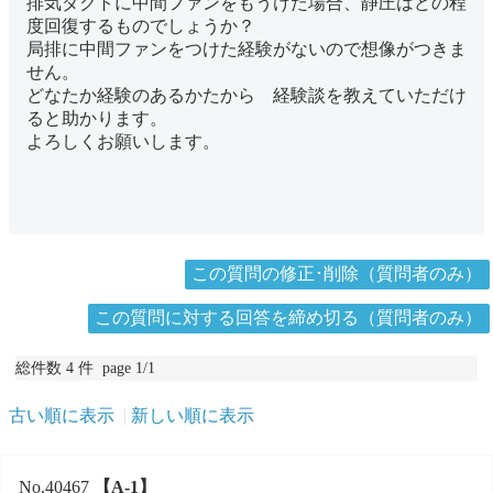
排気ダクトに中間ファンをもうけた場合、静圧はどの程
度回復するものでしょうか？
局排に中間ファンをつけた経験がないので想像がつきま
せん。
どなたか経験のあるかたから 経験談を教えていただけ
ると助かります。
よろしくお願いします。
この質問の修正･削除（質問者のみ）
この質問に対する回答を締め切る（質問者のみ）
総件数 4 件 page 1/1
古い順に表示
新しい順に表示
No.40467
【A-1】