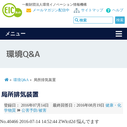
一般財団法人環境イノベーション情報機構
メールマガジン配信中
サイトマップ
ヘルプ
メニュー
環境Q&A
環境Q&A
局所排気装置
局所排気装置
登録日： 2016年07月14日 最終回答日：2016年08月19日
健康・化
学物質
公害予防/被害
No.40466
2016-07-14 14:52:44
ZWlcd2d
悩んでます