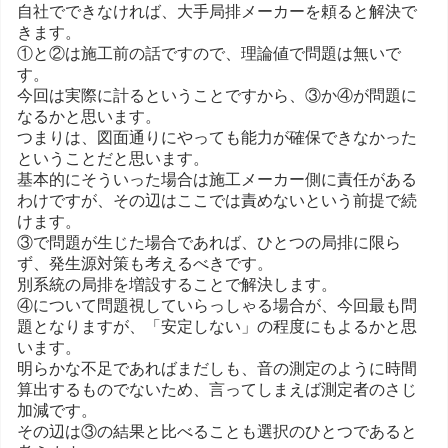
自社でできなければ、大手局排メーカーを頼ると解決で
きます。
①と②は施工前の話ですので、理論値で問題は無いで
す。
今回は実際に計るということですから、③か④が問題に
なるかと思います。
つまりは、図面通りにやっても能力が確保できなかった
ということだと思います。
基本的にそういった場合は施工メーカー側に責任がある
わけですが、その辺はここでは責めないという前提で続
けます。
③で問題が生じた場合であれば、ひとつの局排に限ら
ず、発生源対策も考えるべきです。
別系統の局排を増設することで解決します。
④について問題視していらっしゃる場合が、今回最も問
題となりますが、「安定しない」の程度にもよるかと思
います。
明らかな不足であればまだしも、音の測定のように時間
算出するものでないため、言ってしまえば測定者のさじ
加減です。
その辺は③の結果と比べることも選択のひとつであると