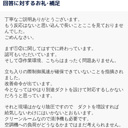
回答に対するお礼･補足
丁寧なご説明ありがとうございます。
もう反応はないと思い込んで長いことここを見ておりませ
んでした。
ごめんなさい。
まず①②に関してはすでに終わっています。
認可もいただいています。
そして③作業環境、こちらはまったく問題ありません。
立ち入りの際制御風速が確保できていないことを指摘され
ました。
改善命令が出ています。
今となってはやはり別途ダクトを設けて対応するしかない
だろうと思っています。
それと現場はかなり陰圧ですので ダクトを増設すれば
給気しないわけにはいかないとおもいます。
クリーンルームなので清浄機も必要です。
空調機への負荷がどうなるかまではまだ考えられません。