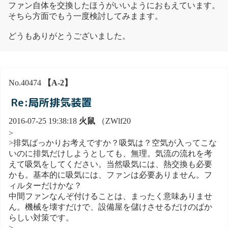
ファン自体を交換したほうがいいようにおもえています。
そちら方面でもう一度検討してみまます。
どうもありがとうございました。
No.40474
【A-2】
Re:局所排気装置
2016-07-25 19:38:18
火鼠
（ZWlf20
>
>排気ばっかりお考えですか？吸気は？空気が入ってこな
いのに排気だけしようとしても、無理。気流の流れを考
えて吸気をしてください。当然吸気には、熱交換も必要
かも。基本的に吸気には、ファンは必要ありません。フ
ィルターだけかな？
中間ファンなんぞ付けることは、まったく意味ありませ
ん。機械を壊すだけで、設備屋を儲けさせるだけのばか
らしい対策です。
>