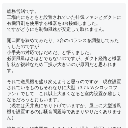
総務営繕です。
工場内にもともと設置されていた排気ファンとダクトに
有機溶剤を使用する機器を3台接続しました。
ですがどうにも制御風速が安定して取れません。
開口面を狭めてみたり、3台のバランスを調整してみた
りしたのですが
小手先の対応ではだめだ、と悟りました。
必要風量はさほどでもないのですが、ダクト経路と機器
計状が複雑なため圧損が大きいのが原因だと思われま
す。
それで送風機を盛り変えようと思うのですが 現在設置
されているものもそれなりに大型（3.7ｋWシロッコフ
ァン）でして これ以上大きくなると室内設置が難しく
なるだろうとおもいます。
（現在は天井裏に吊り下げていますが、屋上に大型送風
機を設置するのは騒音問題等であまりやりたくありませ
ん）