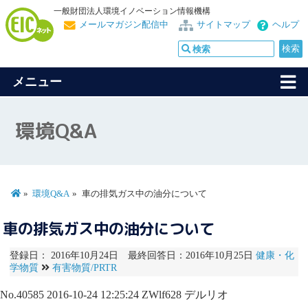
一般財団法人環境イノベーション情報機構
メールマガジン配信中
サイトマップ
ヘルプ
メニュー
環境Q&A
環境Q&A
車の排気ガス中の油分について
車の排気ガス中の油分について
登録日： 2016年10月24日 最終回答日：2016年10月25日
健康・化
学物質
有害物質/PRTR
No.40585
2016-10-24 12:25:24
ZWlf628
デルリオ