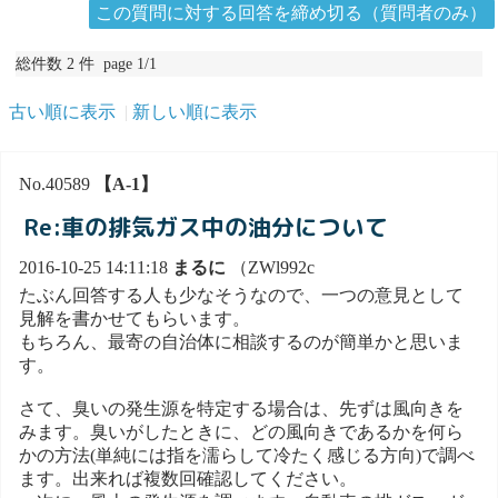
この質問に対する回答を締め切る（質問者のみ）
総件数 2 件 page 1/1
古い順に表示
新しい順に表示
No.40589
【A-1】
Re:車の排気ガス中の油分について
2016-10-25 14:11:18
まるに
（ZWl992c
たぶん回答する人も少なそうなので、一つの意見として
見解を書かせてもらいます。
もちろん、最寄の自治体に相談するのが簡単かと思いま
す。
さて、臭いの発生源を特定する場合は、先ずは風向きを
みます。臭いがしたときに、どの風向きであるかを何ら
かの方法(単純には指を濡らして冷たく感じる方向)で調べ
ます。出来れば複数回確認してください。