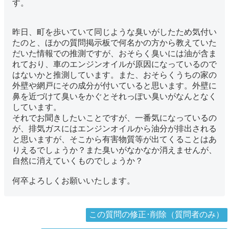
す。
昨日、町を歩いていて同じような臭いがしたため気付い
たのと、ほかの質問掲示板で何名かの方から教えていた
だいた情報での推測ですが、おそらく臭いには油が含ま
れており、車のエンジンオイルが原因になっているので
はないかと推測しています。また、おそらくうちの家の
外壁や網戸にその成分が付いていると思います。外壁に
鼻を近づけて臭いをかぐとそれっぽい臭いがなんとなく
しています。
それでお聞きしたいことですが、一番気になっているの
が、排気ガスにはエンジンオイルから油分が排出される
と思いますが、そこから有害物質等が出てくることはあ
りえるでしょうか？また臭いがなかなか消えませんが、
自然に消えていくものでしょうか？
何卒よろしくお願いいたします。
この質問の修正･削除（質問者のみ）