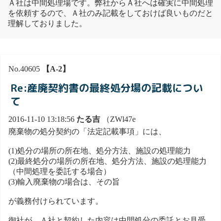
Ａ社は中間処理場です。弊社からＡ社へは確実に中間処理
を依頼するので、Ａ社のみ記載をしておけば良いものだと
理解しておりました。
No.40605
【A-2】
Re:産廃契約書の最終処分場の記載につい
て
2016-11-10 13:18:56
たる吉
（ZWl47e
廃棄物の処分契約の「法定記載事項」には、
(1)処分の場所の所在地、処分方法、施設の処理能力
(2)最終処分の場所の所在地、処分方法、施設の処理能力
（中間処理を委託する場合）
(3)輸入廃棄物の場合は、その旨
が義務付けられています。
御社が、Ａ社と契約した内容は中間処分の委託とお見受