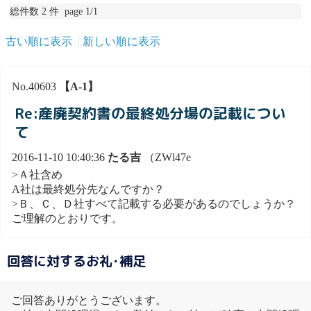
総件数 2 件 page 1/1
古い順に表示
新しい順に表示
No.40603
【A-1】
Re:産廃契約書の最終処分場の記載につい
て
2016-11-10 10:40:36
たる吉
（ZWl47e
>Ａ社含め
A社は最終処分先なんですか？
>Ｂ、Ｃ、Ｄ社すべて記載する必要があるのでしょうか？
ご理解のとおりです。
回答に対するお礼･補足
ご回答ありがとうございます。