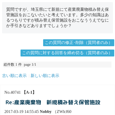
質問ですが、埼玉県にて新規にて産業廃棄物積み替え保
管施設をおこないたいと考えています。多少の知識はあ
るつもりですが積み替え保管施設をおこなううえでなに
か手引きなどありますでしょうか？
この質問の修正･削除（質問者のみ）
この質問に対する回答を締め切る（質問者のみ）
総件数 1 件 page 1/1
古い順に表示
新しい順に表示
No.40741
【A-1】
Re:産業廃棄物 新規積み替え保管施設
2017-03-19 14:55:45
Nobby
（ZWlcf60