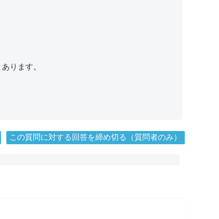
とあります。
この質問に対する回答を締め切る（質問者のみ）