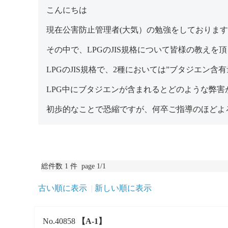
こんにちは
現在公害防止管理者(大気）の勉強をしておりま
その中で、LPGのJIS規格について皆様の教えを
LPGのJIS規格で、2種においては”ブタジエン
LPG中にブタジエンが含まれるとどのような弊害
初歩的なことで恐縮ですが、何卒ご指導のほどよ
総件数 1 件 page 1/1
古い順に表示
新しい順に表示
No.40858
【A-1】