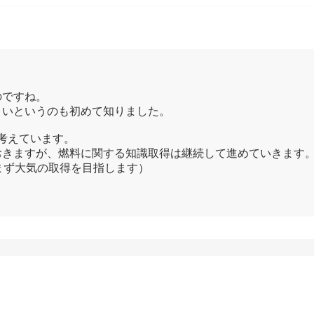
のですね。
くいというのも初めて知りました。
考えています。
おきますが、燃料に関する知識取得は継続して進めていきます
まず大気の取得を目指します）