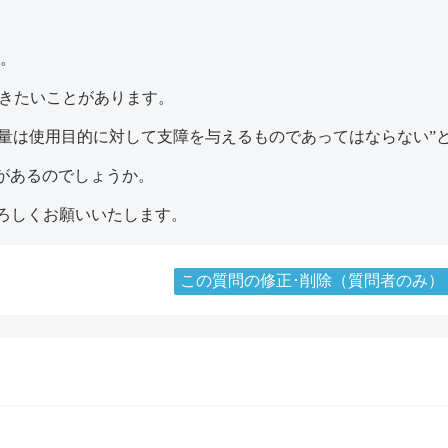
す。
頂きたいことがあります。
含有量は使用目的に対して支障を与えるものであってはならない”
があるのでしょうか。
ろしくお願いいたします。
この質問の修正･削除（質問者のみ）