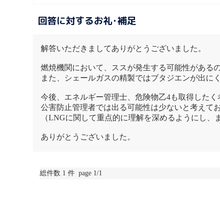
回答に対するお礼･補足
解答いただきましてありがとうございました。
燃焼機関において、ススが発生する可能性がある
また、シェールガスの精製ではブタジエンが出に
今後、エネルギー管理士、危険物乙4も取得したく
公害防止管理者では出る可能性は少ないと考えて
（LNGに関して重点的に理解を深めるようにし、
ありがとうございました。
総件数 1 件 page 1/1