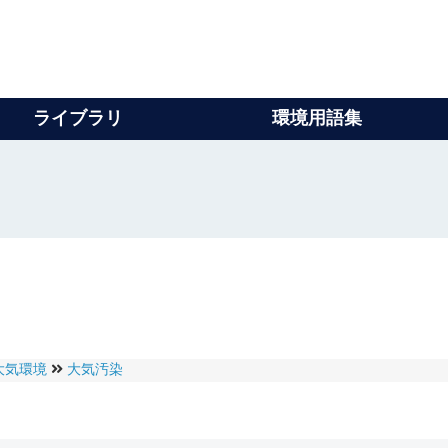
ライブラリ
環境用語集
大気環境
大気汚染