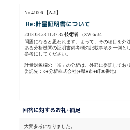
No.41006
【A-1】
Re:計量証明書について
2018-03-23 11:37:35
技術者
（ZWl6c34
問題になると思われます。よって、その項目を外
ある分析機関の証明書備考欄の記載事項を一例と
参考にしてください。
計量対象欄の「※」の分析は、外部に委託しており
委託先：○●分析株式会社(●県●市●町00番地)
回答に対するお礼･補足
大変参考になりました。