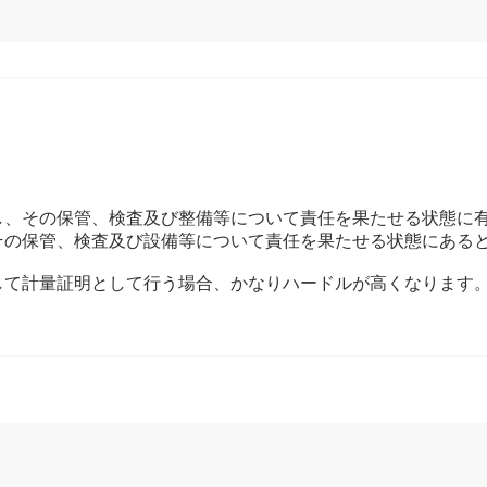
し、その保管、検査及び整備等について責任を果たせる状態に
その保管、検査及び設備等について責任を果たせる状態にある
して計量証明として行う場合、かなりハードルが高くなります