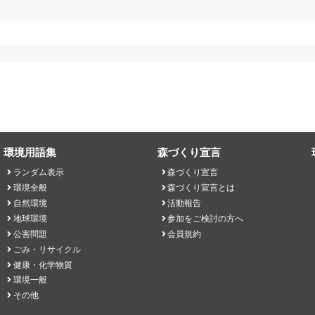
環境用語集
森づくり宣言
ランダム表示
森づくり宣言
環境全般
森づくり宣言とは
自然環境
活動報告
地球環境
参加をご検討の方へ
公害問題
会員規約
ごみ・リサイクル
健康・化学物質
環境一般
その他