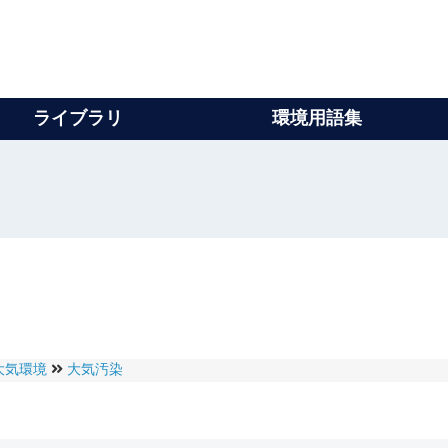
ライブラリ
環境用語集
大気環境
大気汚染