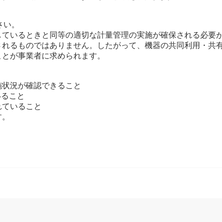
さい。
しているときと同等の適切な計量管理の実施が確保される必要
されるものではありません。したがって、機器の共同利用・共
ことが事業者に求められます。
施状況が確認できること
いること
れていること
す。