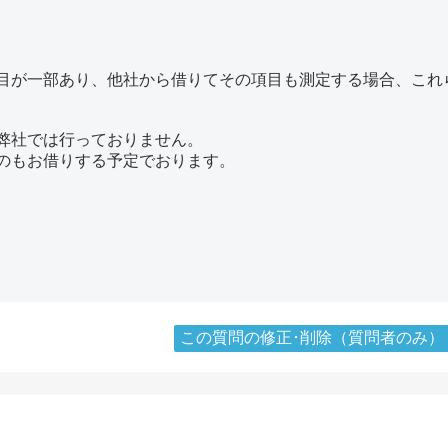
目が一部あり、他社から借りてその項目も測定する場合、これ
弊社では行っておりません。
のもお借りする予定でおります。
この質問の修正･削除（質問者のみ）