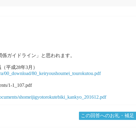
量法関係ガイドライン」と思われます。
（平成28年3月）
nfra/00_download/80_keiryoushoumei_tourokutou.pdf
ents/1-1_107.pdf
/documents/shomeijigyotorokutebiki_kankyo_201612.pdf
この回答へのお礼・補足