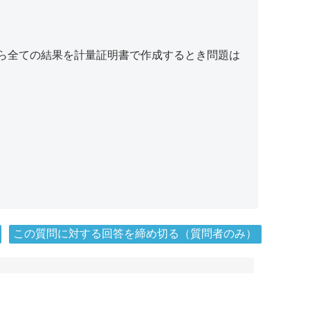
ら全ての結果を計量証明書で作成するとき問題は
この質問に対する回答を締め切る（質問者のみ）