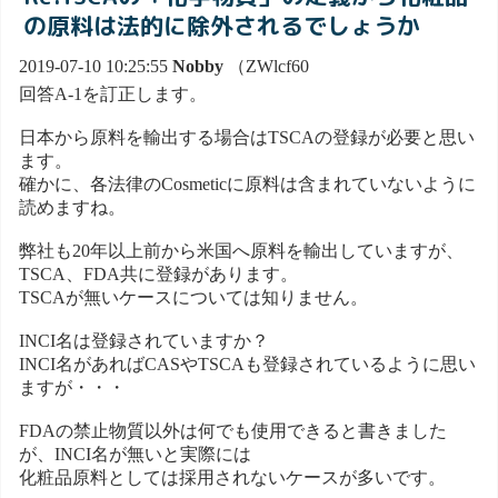
の原料は法的に除外されるでしょうか
2019-07-10 10:25:55
Nobby
（ZWlcf60
回答A-1を訂正します。
日本から原料を輸出する場合はTSCAの登録が必要と思い
ます。
確かに、各法律のCosmeticに原料は含まれていないように
読めますね。
弊社も20年以上前から米国へ原料を輸出していますが、
TSCA、FDA共に登録があります。
TSCAが無いケースについては知りません。
INCI名は登録されていますか？
INCI名があればCASやTSCAも登録されているように思い
ますが・・・
FDAの禁止物質以外は何でも使用できると書きました
が、INCI名が無いと実際には
化粧品原料としては採用されないケースが多いです。