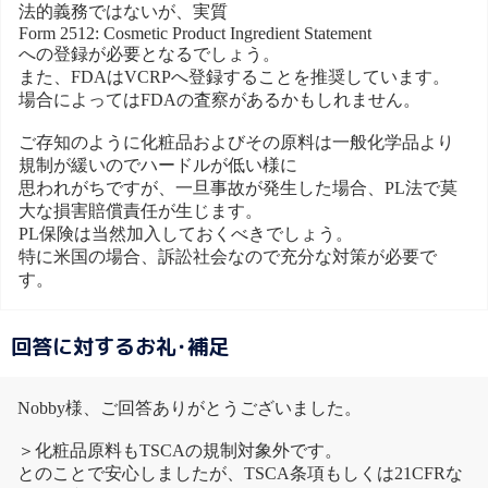
法的義務ではないが、実質
Form 2512: Cosmetic Product Ingredient Statement
への登録が必要となるでしょう。
また、FDAはVCRPへ登録することを推奨しています。
場合によってはFDAの査察があるかもしれません。
ご存知のように化粧品およびその原料は一般化学品より
規制が緩いのでハードルが低い様に
思われがちですが、一旦事故が発生した場合、PL法で莫
大な損害賠償責任が生じます。
PL保険は当然加入しておくべきでしょう。
特に米国の場合、訴訟社会なので充分な対策が必要で
す。
回答に対するお礼･補足
Nobby様、ご回答ありがとうございました。
＞化粧品原料もTSCAの規制対象外です。
とのことで安心しましたが、TSCA条項もしくは21CFRな