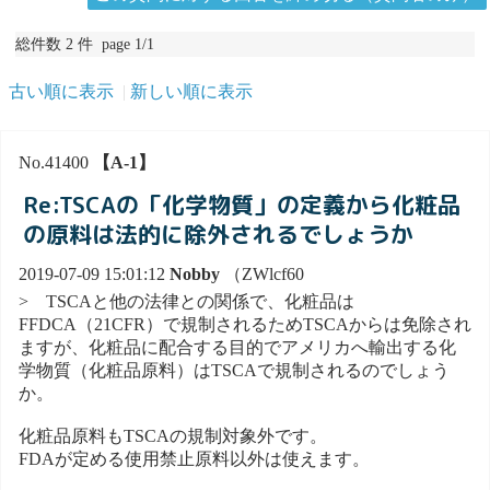
総件数 2 件 page 1/1
古い順に表示
新しい順に表示
No.41400
【A-1】
Re:TSCAの「化学物質」の定義から化粧品
の原料は法的に除外されるでしょうか
2019-07-09 15:01:12
Nobby
（ZWlcf60
> TSCAと他の法律との関係で、化粧品は
FFDCA（21CFR）で規制されるためTSCAからは免除され
ますが、化粧品に配合する目的でアメリカへ輸出する化
学物質（化粧品原料）はTSCAで規制されるのでしょう
か。
化粧品原料もTSCAの規制対象外です。
FDAが定める使用禁止原料以外は使えます。