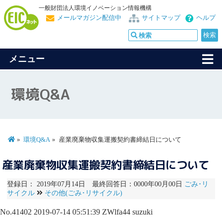
一般財団法人環境イノベーション情報機構
メールマガジン配信中
サイトマップ
ヘルプ
メニュー
環境Q&A
環境Q&A
産業廃棄物収集運搬契約書締結日について
産業廃棄物収集運搬契約書締結日について
登録日： 2019年07月14日 最終回答日：0000年00月00日
ごみ･リ
サイクル
その他(ごみ･リサイクル)
No.41402
2019-07-14 05:51:39
ZWlfa44
suzuki