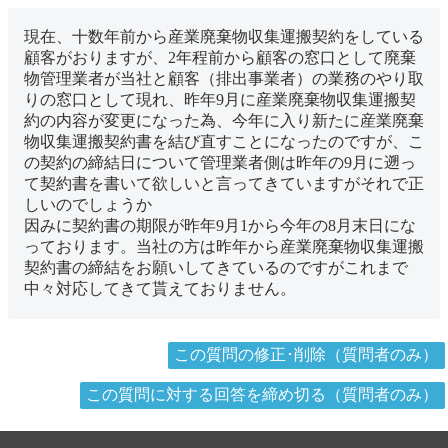
現在、十数年前から産業廃棄物収集運搬契約をしている
顧客がおりますが、2年程前から顧客の窓口として廃棄
物管理業者が当社と顧客（排出事業者）の業務のやり取
りの窓口として現れ、昨年9月に産業廃棄物収集運搬契
約の内容が変更になった為、今年に入り新たに産業廃棄
物収集運搬契約書を結び直すことになったのですが、こ
の契約の締結日について管理業者側は昨年の9月に遡っ
て契約書を書いて欲しいと言ってきていますがそれで正
しいのでしょうか
因みに契約書の期限が昨年9月1から今年の8月末日にな
っております。当社の方は昨年から産業廃棄物収集運搬
契約書の締結をお願いしてきているのですがこれまで
中々対応してきて貰えておりません。
この質問の修正･削除（質問者のみ）
この質問に対する回答を締め切る（質問者のみ）