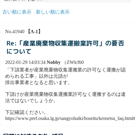
古い順に表示
新しい順に表示
No.41940
【A-1】
Re:「産業廃棄物収集運搬業許可」の要否
について
2022-01-29 14:03:34
Nobby
（ZWlcf60
「下請業者が産業廃棄物収集運搬業の許可なく運搬が認
められる工事」以外は元請が
排出事業者となると思います。
下請けが産業廃棄物収集運搬業許可なく運搬するのは違
法ではないでしょうか。
下記確認ください。
https://www.pref.osaka.lg.jp/sangyohaiki/houritu/kensetsu_faq.html