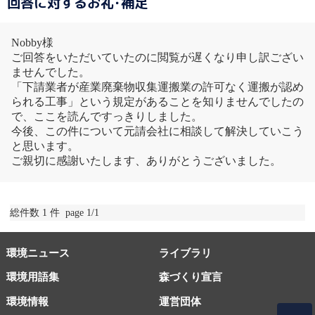
回答に対するお礼･補足
Nobby様
ご回答をいただいていたのに閲覧が遅くなり申し訳ござい
ませんでした。
「下請業者が産業廃棄物収集運搬業の許可なく運搬が認め
られる工事」という規定があることを知りませんでしたの
で、ここを読んですっきりしました。
今後、この件について元請会社に相談して解決していこう
と思います。
ご親切に感謝いたします、ありがとうございました。
総件数 1 件 page 1/1
環境ニュース
ライブラリ
環境用語集
森づくり宣言
環境情報
運営団体