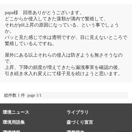
papa様 回答ありがとうございます。
どこからか侵入してきた藻類が溝内で繁殖して、
それがpH上昇の原因になっている、という事でしょう
か。
パッと見た感じで水は透明ですが、目に見えないところで
繁殖しているんですね。
屋外にある以上それらの侵入は防ぎようも無さそうなの
で、
上昇、下降の頻度が増えてきたら漏洩事実を確認の後、
引き続き水入れ変えにて様子見を続けようと思います。
総件数 1 件 page 1/1
環境ニュース
ライブラリ
環境用語集
森づくり宣言