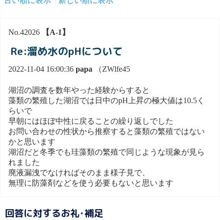
古い順に表示
新しい順に表示
No.42026
【A-1】
Re:溜め水のpHについて
2022-11-04 16:00:36
papa
（ZWlfe45
湖沼の調査を数年やった経験からすると
藻類の繁殖した湖沼では日中のpH上昇の極大値は10.5く
らいで
早朝にはほぼ中性に戻ることの繰り返しでした
お問い合わせの性状から推察すると藻類の繁殖ではない
かと思います
湖沼だと冬季でも珪藻類の繁殖で同じような現象が見ら
れました
廃液漏洩でなければそのまま様子見で、
無理に防藻剤などを使う必要もないと思います
回答に対するお礼･補足