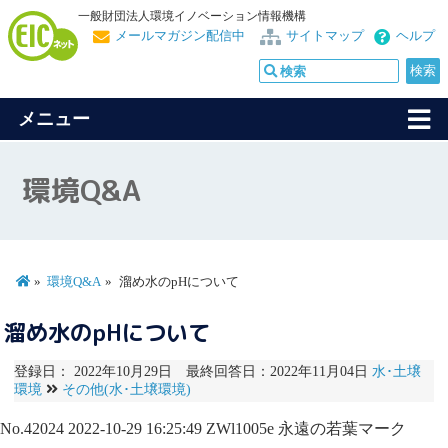
一般財団法人環境イノベーション情報機構
メールマガジン配信中
サイトマップ
ヘルプ
メニュー
環境Q&A
環境Q&A
溜め水のpHについて
溜め水のpHについて
登録日： 2022年10月29日 最終回答日：2022年11月04日
水･土壌
環境
その他(水･土壌環境)
No.42024
2022-10-29 16:25:49
ZWl1005e
永遠の若葉マーク