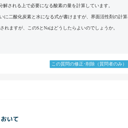
分解される上で必要になる酸素の量を計算しています。
れいに二酸化炭素と水になる式が書けますが、界面活性剤の計
で分子式が表されますが、このSとNaはどうしたらよいのでしょうか。
この質問の修正･削除（質問者のみ）
において