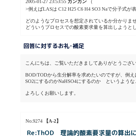
2005-01-27 23:53:55
カンカン
（
>例えばLASは C12 H25 C6 H4 SO3 N
どのようなプロセスを想定されているか分かりませ
どういうプロセスでの酸素要求量を算出しようと
回答に対するお礼･補足
こんにちは、ご覧いただきましてありがとうござ
BOD/TODから生分解率を求めたいのですが、例え
SO2にするのかNaHSO4にするのか というよう
よろしくお願いします。
No.9274
【A-2】
Re:ThOD 理論的酸素要求量の算出