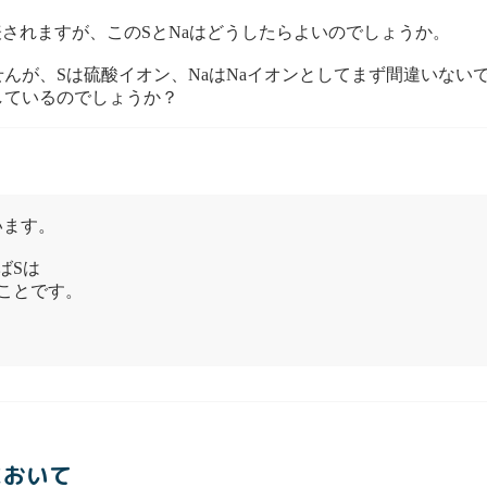
aで分子式が表されますが、このSとNaはどうしたらよいのでしょうか。
んが、Sは硫酸イオン、NaはNaイオンとしてまず間違いない
しているのでしょうか？
います。
ばSは
なことです。
において