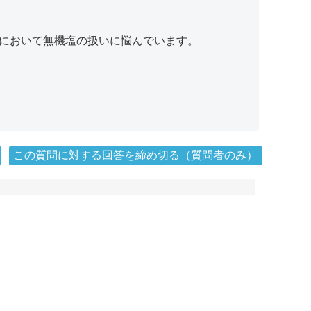
算において無機塩の扱いに悩んでいます。
この質問に対する回答を締め切る（質問者のみ）