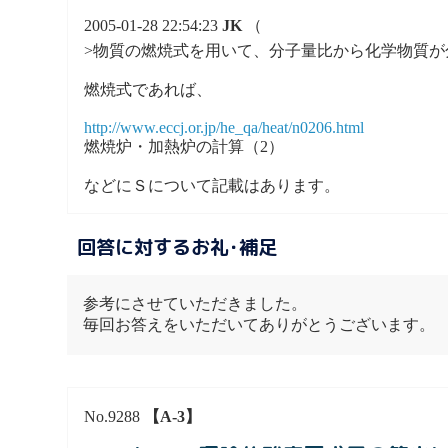
2005-01-28 22:54:23
JK
（
>物質の燃焼式を用いて、分子量比から化学物質
燃焼式であれば、
http://www.eccj.or.jp/he_qa/heat/n0206.html
燃焼炉・加熱炉の計算（2）
などにＳについて記載はあります。
回答に対するお礼･補足
参考にさせていただきました。
毎回お答えをいただいてありがとうございます。
No.9288
【A-3】