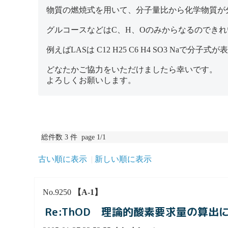
物質の燃焼式を用いて、分子量比から化学物質が
グルコースなどはC、H、Oのみからなるのでき
例えばLASは C12 H25 C6 H4 SO3 Na
どなたかご協力をいただけましたら幸いです。
よろしくお願いします。
総件数 3 件 page 1/1
古い順に表示
新しい順に表示
No.9250
【A-1】
Re:ThOD 理論的酸素要求量の算出