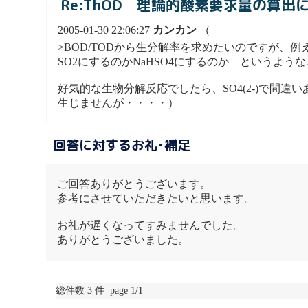
Re:ThOD 理論的酸素要求量の算出
2005-01-30 22:06:27
カンカン
（
>BOD/TODから生分解率を求めたいのですが、例
SO2にするのかNaHSO4にするのか というよう
好気的な生物分解反応でしたら、SO4(2-)で間違
生じませんが・・・・）
回答に対するお礼･補足
ご回答ありがとうございます。
参考にさせていただきたいと思います。
お礼が遅くなってすみませんでした。
ありがとうございました。
総件数 3 件 page 1/1